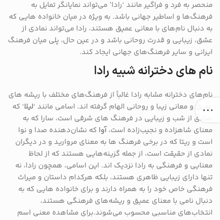
منحصر به فرد و فراگیر مانند ‘رادا’ می‌تواند نمایانگر تمایل به
فرهنگ‌ها و اساطیر جهانی باشد. به ویژه در میان خانواده ‌هایی که
به دنبال نام‌های با معانی عمیق هستند، رادا می‌تواند نمادی از
عشق، زیبایی و قدرت روحانی باشد و در عین حال، پلی میان فرهنگ
ایرانی و سایر فرهنگ‌های جهانی ایجاد کند.
نام های دخترانه شبیه رادا
نام‌های دخترانه مشابه رادا غالباً از فرهنگ‌های مختلف با ریشه‌ های
عمیق و معانی زیبا و روحانی الهام گرفته ‌اند. اسامی مانند ‘
لیلا
‘ که
نمادی از شب و زیبایی در فرهنگ‌ های شرقی است، سارا که به
معنای شاهزاده و نجیب‌زاده است،
آوا
که نشان‌دهنده صدا و نوا
است و ریتا که در برخی فرهنگ ‌ها به معنای مروارید و در دیگران
نمادی از حقیقت است، از جمله گزینه‌هایی هستند که از لحاظ
معنایی و فرهنگی به رادا نزدیک ‌اند. این اسامی، همچون رادا، نه
تنها دارای زیبایی ظاهری هستند، بلکه هرکدام داستان و میراث
فرهنگی خاص خود را به همراه دارند و برای خانواده ‌هایی که به
دنبال نامی با معنای عمیق و ریشه‌های فرهنگی هستند،
انتخاب‌های مناسبی محسوب می‌شوند.برای مشاهده معنی اسم