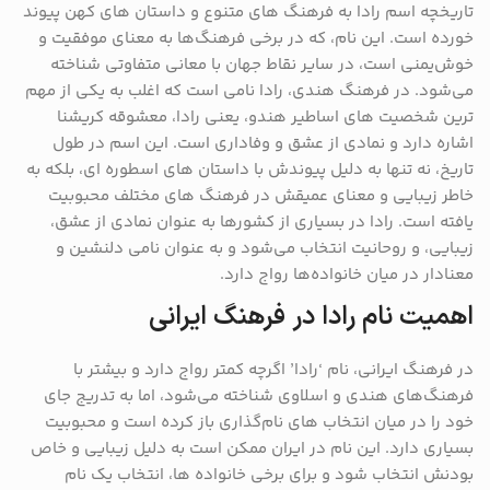
تاریخچه اسم رادا به فرهنگ‌ های متنوع و داستان ‌های کهن پیوند
خورده است. این نام، که در برخی فرهنگ‌ها به معنای موفقیت و
خوش‌یمنی است، در سایر نقاط جهان با معانی متفاوتی شناخته
می‌شود. در فرهنگ هندی، رادا نامی است که اغلب به یکی از مهم‌
ترین شخصیت ‌های اساطیر هندو، یعنی رادا، معشوقه کریشنا
اشاره دارد و نمادی از عشق و وفاداری است. این اسم در طول
تاریخ، نه تنها به دلیل پیوندش با داستان ‌های اسطوره‌ ای، بلکه به
خاطر زیبایی و معنای عمیقش در فرهنگ ‌های مختلف محبوبیت
یافته است. رادا در بسیاری از کشورها به عنوان نمادی از عشق،
زیبایی، و روحانیت انتخاب می‌شود و به عنوان نامی دلنشین و
معنادار در میان خانواده‌ها رواج دارد.
اهمیت نام رادا در فرهنگ ایرانی
در فرهنگ ایرانی، نام ‘رادا’ اگرچه کمتر رواج دارد و بیشتر با
فرهنگ‌های هندی و اسلاوی شناخته می‌شود، اما به تدریج جای
خود را در میان انتخاب‌ های نام‌گذاری باز کرده است و محبوبیت
بسیاری دارد. این نام در ایران ممکن است به دلیل زیبایی و خاص
بودنش انتخاب شود و برای برخی خانواده‌ ها، انتخاب یک نام