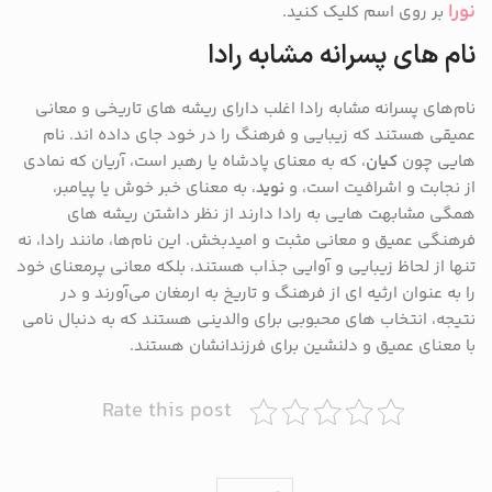
نورا
بر روی اسم کلیک کنید.
نام های پسرانه مشابه رادا
نام‌های پسرانه مشابه رادا اغلب دارای ریشه‌ های تاریخی و معانی
عمیقی هستند که زیبایی و فرهنگ را در خود جای داده‌ اند. نام‌
هایی چون
کیان
، که به معنای پادشاه یا رهبر است، آریان که نمادی
از نجابت و اشرافیت است، و
نوید
، به معنای خبر خوش یا پیامبر،
همگی مشابهت‌ هایی به رادا دارند از نظر داشتن ریشه‌ های
فرهنگی عمیق و معانی مثبت و امیدبخش. این نام‌ها، مانند رادا، نه
تنها از لحاظ زیبایی و آوایی جذاب هستند، بلکه معانی پرمعنای خود
را به عنوان ارثیه‌ ای از فرهنگ و تاریخ به ارمغان می‌آورند و در
نتیجه، انتخاب ‌های محبوبی برای والدینی هستند که به دنبال نامی
با معنای عمیق و دلنشین برای فرزندانشان هستند.
Rate this post