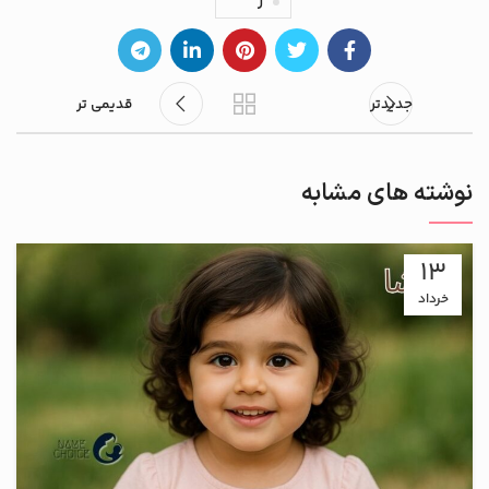
ر
جدیدتر
قدیمی تر
نوشته های مشابه
13
خرداد