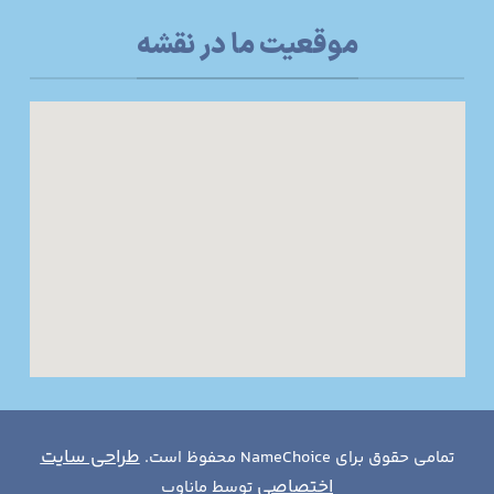
موقعیت ما در نقشه
طراحی سایت
تمامی حقوق برای NameChoice محفوظ است.
اختصاصی
توسط ماناوب