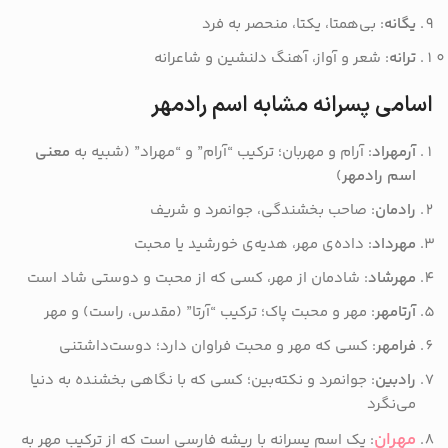
یگانه
: بی‌همتا، یکتا، منحصر به فرد
ترانه
: شعر و آواز، آهنگ دلنشین و شاعرانه
اسامی پسرانه مشابه اسم رادمهر
آرمهراد
: آرام و مهربان؛ ترکیب “آرام” و “مهراد” (شبیه به
معنی
اسم رادمهر
)
رادمان
: صاحب بخشندگی، جوانمرد و شریف
مهرداد
: داده‌ی مهر، هدیه‌ی خورشید یا محبت
مهرشاد
: شادمان از مهر، کسی که از محبت و دوستی شاد است
آرتامهر
: مهر و محبت پاک؛ ترکیب “آرتا” (مقدس، راست) و مهر
فرامهر
: کسی که مهر و محبت فراوان دارد؛ دوست‌داشتنی
رادبین
: جوانمرد و نکته‌بین؛ کسی که با نگاهی بخشنده به دنیا
می‌نگرد
مهران
: یک اسم پسرانه با ریشه فارسی است که از ترکیب مهر به