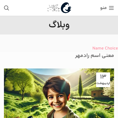
منو
وبلاگ
Name Choice
معنی اسم رادمهر
13
اردیبهشت