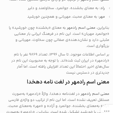
راد
:
به معنای بخشنده، جوانمرد، سخاوتمند و دلیر
مهر
:
به معنای محبت، مهربانی و همچنین خورشید
بنابراین،
معنی اسم رادمهر
به معنای «بخشنده چون خورشید» یا
«جوانمرد مهربان» است.
این نام در فرهنگ ایرانی بار معنایی
مثبتی دارد و نشان‌دهنده‌ی صفاتی چون سخاوت، مهربانی و
بزرگواری است.
بر اساس اطلاعات موجود، تا سال ۱۳۹۶، تعداد ۹۸۶۹ نفر با نام
«رادمهر» در ایران ثبت شده‌اند.
با توجه به محبوبیت این نام در
سال‌های اخیر، احتمالاً این تعداد افزایش یافته است، اما آمار
جدیدتری در دسترس نیست
معنی اسم رادمهر در لغت نامه دهخدا
معنی اسم رادمهر
در لغت‌نامه دهخدا، واژهٔ «رادمهر» به‌صورت
مستقل تعریف نشده است، اما این نام از ترکیب دو واژه‌ی فارسی
«راد» به‌معنای بخشنده، جوانمرد و آزاده و «مهر» به‌معنای محبت،
دوستی یا خورشید تشکیل شده است. بنابراین، «رادمهر» به‌صورت