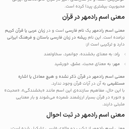
محبوبیت بیشتری پیدا کرده است.
معنی اسم رادمهر در قرآن
معنی اسم رادمهر
یک
نام فارسی
است و در
زبان عربی یا قرآن کریم
نیامده است. این نام
ریشه در زبان فارسی باستان و فرهنگ ایرانی
دارد و ترکیبی است از:
راد
: به معنای بخشنده، جوانمرد، سخاوتمند
مهر
: به معنای محبت، عشق، خورشید
معنی اسم رادمهر در قرآن ذکر نشده
و
هیچ معادل یا اشاره
مستقیمی
به آن در آیات قرآن وجود ندارد.
با این حال، مفاهیم سازنده‌ی این اسم مانند «بخشندگی»، «محبت»
و «نور» در قرآن بسیار ارزشمند شمرده می‌شوند و بار معنایی
مثبتی دارند.
معنی اسم رادمهر در ثبت احوال
معنی اسم رادمهر
از ترکیب دو واژه‌ی فارسی تشکیل شده است: