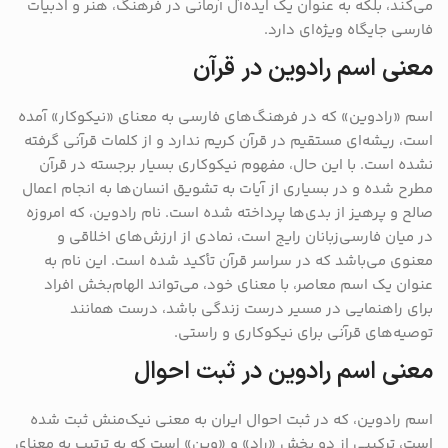
می‌کند، بلکه به عنوان یک ایده‌آل آرمانی در فرهنگ، هنر و ادبیات
فارسی جایگاه ویژه‌ای دارد.
معنی اسم رادوین در قرآن
اسم «رادوین» که در فرهنگ‌های فارسی به معنای «نیکوکار» آمده
است، ریشه‌ای مستقیم در قرآن کریم ندارد و از کلمات قرآنی گرفته
نشده است. با این حال، مفهوم نیکوکاری بسیار برجسته در قرآن
مطرح شده و در بسیاری از آیات به تشویق انسان‌ها به انجام اعمال
صالح و پرهیز از بدی‌ها پرداخته شده است. نام رادوین، که امروزه
در میان فارسی‌زبانان رایج است، نمادی از ارزش‌های اخلاقی و
معنوی می‌باشد که در سراسر قرآن تأکید شده است. این نام به
عنوان یک اسم معاصر، با معنای خود، می‌تواند الهام‌بخش افراد
برای راهنمایی در مسیر درست زندگی باشد، درست همانند
توصیه‌های قرآنی برای نیکوکاری و راستی.
معنی اسم رادوین در ثبت احوال
اسم رادوین، که در ثبت احوال ایران به معنی نیک‌منش ثبت شده
است، ترکیبی از دو بخش «راد» و «وین» است که به ترتیب به معنای