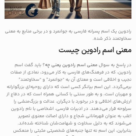
رادوین یک اسم پسرانه فارسی به جوانمرد و در برخی منابع به معنی
سخاوتمند ذکر شده.
معنی اسم رادوین چیست
در پاسخ به سوال
معنی اسم رادوین یعنی چه
؟ باید گفت اسم
رادوین، که در فرهنگ‌های فارسی به کار می‌رود، نمادی از صفات
نجیب و اخلاقی است و معنای آن به “جوانمرد” و “سخاوتمند”
برمی‌گردد. این اسم بیانگر کسی است که دارای روحیه‌ای بزرگوارانه
و مهربان است، و به طور سنتی با کسانی همراه است که در دفاع از
ارزش‌های اخلاقی و در برخورد با دیگران، عدالت و بزرگ‌منشی را
سرلوحه قرار می‌دهند. در ادبیات فارسی، اشخاصی با نام رادوین
اغلب به عنوان قهرمانانی شجاع و دارای اصالت معنوی تصویر
می‌شوند که به دلیل سخاوت و شهامت‌شان شناخته شده‌اند.
بنابراین، این اسم نه تنها جنبه‌های شخصیتی مثبتی را منعکس