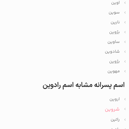
اوین
سوین
نارین
بژوین
ساوین
شادوین
بژوین
مهوین
اسم پسرانه مشابه اسم رادوین
اروین
شروین
راتین