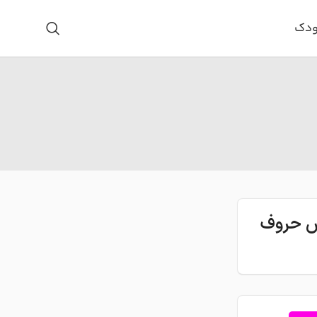
ودک
اس حروف