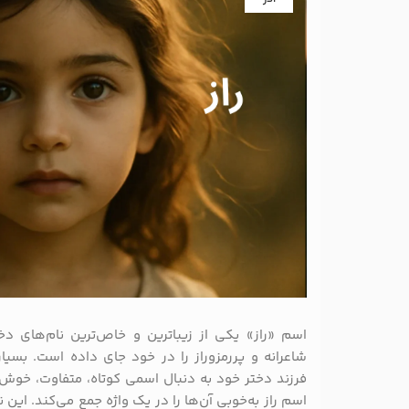
اسم «راز» یکی از زیباترین و خاص‌ترین نام‌های د
شاعرانه و پررمزوراز را در خود جای داده است. بسیا
فرزند دختر خود به دنبال اسمی کوتاه، متفاوت، خوش‌
اسم راز به‌خوبی آن‌ها را در یک واژه جمع می‌کند. این