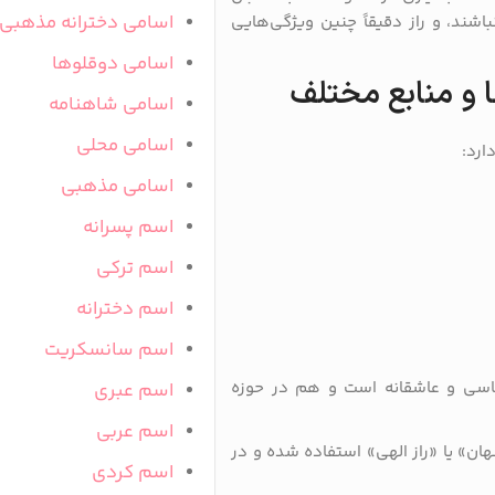
اسامی دخترانه مذهبی
اشند، و راز دقیقاً چنین ویژگی‌هایی
اسامی دوقلوها
ا و منابع مختلف
اسامی شاهنامه
اسامی محلی
ارد:
اسامی مذهبی
اسم پسرانه
اسم ترکی
اسم دخترانه
اسم سانسکریت
ساسی و عاشقانه است و هم در حوزه
اسم عبری
اسم عربی
نهان» یا «راز الهی» استفاده شده و در
اسم کردی