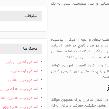
معنایی و حس صمیمیت، تبدیل به یک
تبلیغات
لب پنهان و آنچه از دیگران پوشیده
وده و در طول تاریخ در شعر، ادبیات،
دسته‌ها
ام اگرچه کوتاه است، اما بار معنایی
ا، لطیف و احساسی می‌دانند.
اسامی اصیل ایرانی
ده و در گروه نام‌های امروزی، کوتاه،
اسامی اوستایی
معانی رایج، در متون کهن فارسی گاهی
است.
اسامی بین المللی
اسامی پسرانه اصیل ایر
اسامی پسرانه بین المل
در اشعار شاعران بزرگ همچون مولانا،
از عشق، حقیقت، معرفت و عرفان به‌کار
اسامی پسرانه پهلوی