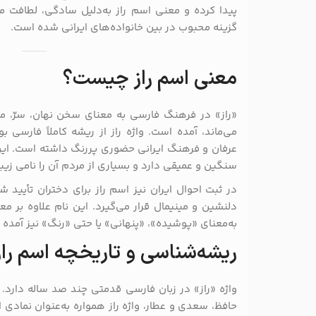
پیدا کرده و معنی اسم راز به‌دلیل سادگی، لطافت 
گزینه محبوب در بین خانواده‌های ایرانی شده است.
معنی اسم راز چیست؟
«راز» در فرهنگ فارسی به معنای سخن نهان، سرّ، مط
می‌ماند، آمده است. واژه راز از ریشه کاملاً فارسی ب
عرفان و فرهنگ ایرانی حضوری پررنگ داشته است. این ن
سنگین و عمیقی دارد و بسیاری از مردم آن را نامی زیب
در ثبت احوال ایران نیز اسم راز برای دختران تأیید ش
دلنشین و مینیمال قرار می‌گیرد. این نام علاوه بر 
به‌معنای «پوشیده»، «پنهانی» یا حتی «رنگ» نیز آمده 
ریشه‌شناسی و تاریخچه اسم راز
واژه «راز» در زبان فارسی قدمتی چند صد ساله دارد. 
حافظ، سعدی و عطار، واژه راز همواره به‌عنوان نمادی 