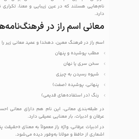
نام‌هایی هستند که در عین زیبایی و معنا، تکراری نب
دارد.
معانی اسم راز در فرهنگ‌نامه‌ه
اسم راز در فرهنگ معین، دهخدا و عمید معانی زیر را د
مطلب پوشیده و پنهان
سخن سری یا نهان
شیوه رسیدن به چیزی
پنهانی، پوشیده (صفت)
رنگ (در استفاده‌های قدیمی)
در طبقه‌بندی معانی، این نام هم دارای معانی اح
عرفان و ادبیات، بار معنایی عمیقی دارد.
در ادبیات عرفانی، واژه راز معمولاً به معنای «حقیقت پ
اشعاری از حافظ و مولانا به‌وفور دیده می‌شود.