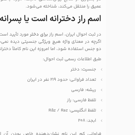
عمیق را منتقل می‌کند، شناخته می‌شود.
اسم راز دخترانه است یا پسرانه
در ثبت احوال ایران، اسم راز
برای دختر
مورد تأیید است.
اگرچه در معنای واژه هیچ ویژگی جنسیتی دیده نمی‌ش
دو جنس استفاده شود، اما امروزه این نام کاملاً دختر
طبق اطلاعات رسمی ثبت احوال:
جنسیت: دختر
تعداد فراوانی: حدود ۲۱۹ نفر در ایران
ریشه: فارسی
تلفظ فارسی: راز
تلفظ انگلیسی: Rāz / Raz
ابجد: ۲۰۸
فراوانی کم این نام نشان‌دهنده خاص بودن آن است