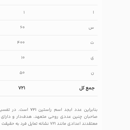
ا
۱
س
۶۰
ت
۴۰۰
ی
۱۰
ن
۵۰
جمع کل
۷۲۱
بنابراین عدد ابجد اسم راستین
۷۲۱
است. در تفسیر 
صاحبان چنین عددی روحی متعهد، هدف‌دار و دارای عمق
معتقدند اعدادی مانند ۷۲۱ نشانه تمایل فرد به حقیقت و رشد معنوی است.