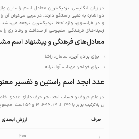
در زبان انگلیسی، نزدیک‌ترین معادل اسم راستین واژ
دو اشاره به قلبی راستگو دارند. در عربی می‌توان آن را 
و در فرانسوی، واژه
Vrai
نزدیک‌ترین ترجمه می‌باشد.
زمینه‌های فرهنگی، مفهومی از صداقت و وفاداری را من
معادل‌های فرهنگی و پیشنهاد اسم مشابه
برای برادر: آرین، سامان، راشا
برای خواهر: مهتاب، آوا، ترانه
عدد ابجد اسم راستین و تفسیر معنو
در علم حروف و
حساب ابجد
، هر حرف دارای عددی خا
ن
به‌ترتیب برابر با ۲۰۰، ۱، ۶۰، ۴۰۰، ۱۰ و ۵۰ است. مجموع آنها می‌شود:
حرف
ارزش ابجدی
ر
۲۰۰