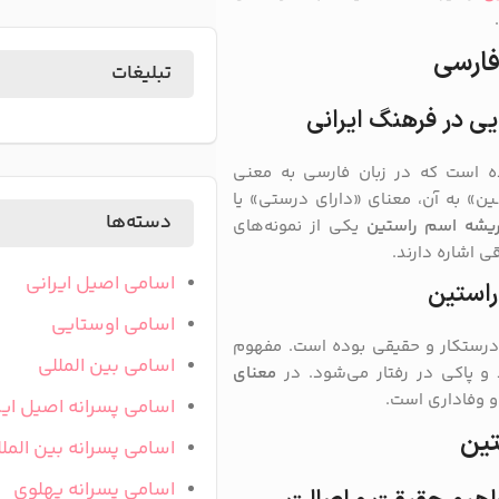
فارسی
تبلیغات
یی در فرهنگ ایرانی
ه است که در زبان فارسی به معنی
ن» به آن، معنای «دارای درستی» یا
دسته‌ها
یشه اسم راستین
یکی از نمونه‌های
ی اشاره دارند.
اسامی اصیل ایرانی
راستین
اسامی اوستایی
ی درستکار و حقیقی بوده است. مفهوم
اسامی بین المللی
 و پاکی در رفتار می‌شود. در
معنای
و وفاداری است.
اسامی پسرانه اصیل ایر
تین
اسامی پسرانه بین المل
اسامی پسرانه پهلوی