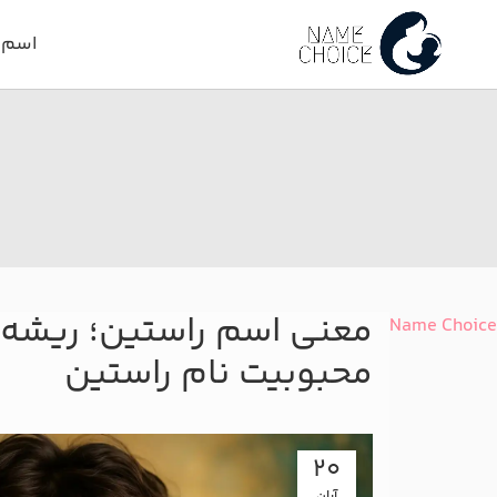
اسم د
معنی اسم راستین؛ ریشه
Name Choice
محبوبیت نام راستین
20
آبان