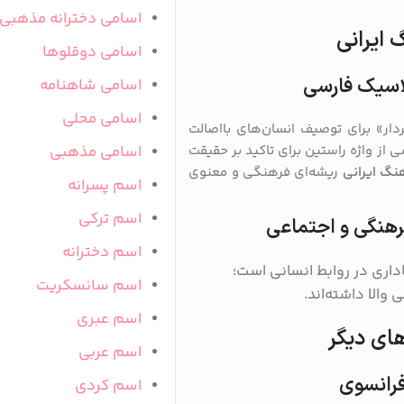
اسامی دخترانه مذهبی
 ایرانی
اسامی دوقلوها
لاسیک فارسی
اسامی شاهنامه
اسامی محلی
دار» برای توصیف انسان‌های بااصالت
اسامی مذهبی
از واژه راستین برای تاکید بر حقیقت
نگ ایرانی
ریشه‌ای فرهنگی و معنوی
اسم پسرانه
اسم ترکی
فرهنگی و اجتماعی
اسم دخترانه
داری در روابط انسانی است؛
اسم سانسکریت
الا داشته‌اند.
اسم عبری
های دیگر
اسم عربی
فرانسوی
اسم کردی