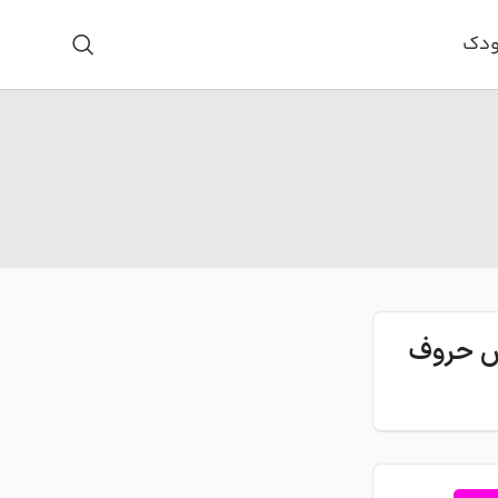
ودک
اس حروف