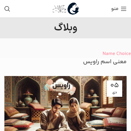
منو
وبلاگ
Name Choice
معنی اسم راویس
05
دی