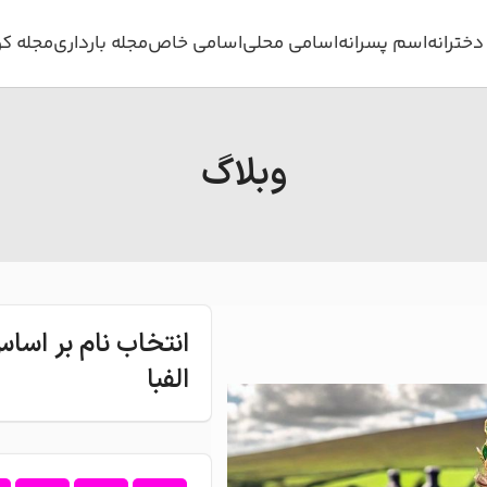
خترانه
اسم پسرانه
اسامی محلی
اسامی خاص
مجله بارداری
مجله ک
وبلاگ
انتخاب نام بر اس
الفبا