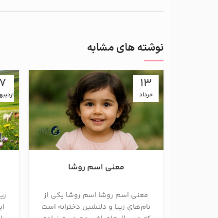
نوشته های مشابه
17
13
خرداد
اردیب
معنی اسم روشا
معنی اسم روشا اسم روشا یکی از
ری
نام‌های زیبا و دلنشین دخترانه است
ای