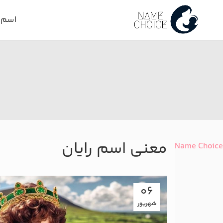
اسم د
معنی اسم رایان
Name Choice
06
شهریور