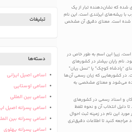
زی شده که نشان‌دهنده تبار از یک
وب با ریشه‌های ایرلندی است، این نام
تبلیغات
رایج شده است. معنای دقیق آن مشخص
است، زیرا این اسم به طور خاص در
دسته‌ها
د. نام رایان بیشتر در کشورهای
نای “پادشاه کوچک” یا “نسل ریان”
اسامی اصیل ایرانی
دگی Ó Riain گرفته شده است. در کشورهایی که زبان رسمی آن‌ها
اده می‌شود و معنای مشخصی به
اسامی اوستایی
اسامی بین المللی
کار، و اسناد رسمی در کشورهای
ا دلیل انتخاب آن و نحوه تلفظ
اسامی پسرانه اصیل ایر
ورد این نام در زمینه ثبت احوال
اسامی پسرانه بین المل
مراجعه کنید تا اطلاعات دقیق‌تری
اسامی پسرانه پهلوی