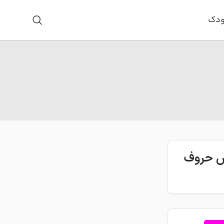
ودک
اس حروف