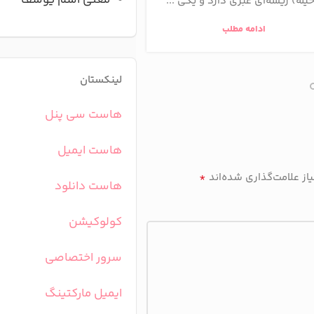
معنی اسم یوسف
حیلَه) ریشه‌ای عبری دارد و یکی ...
از ترکیب دو واژه‌ی «راد» 
ساخته ...
ادامه مطلب
ادامه مطلب
لینکستان
هاست سی پنل
هاست ایمیل
*
ز علامت‌گذاری شده‌اند
هاست دانلود
کولوکیشن
سرور اختصاصی
ایمیل مارکتینگ