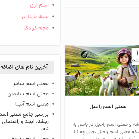
اسم لری
مجله بارداری
مجله کودک
13
هشت
اردیبهشت
آخرین نام های اضافه
معنی اسم سامر
معنی اسم سایمان
معنی اسم آنیتا
معنی اسم راحیل
معنی اسم رادمه
بررسی جامع معنی اسم
ریشه، ابجد و راهنمای 
شه و معنی اسم راحیل در پاسخ به
ریشه و معنی اسم رادم
نام
نکه معنی اسم راحیل یعنی چه (یا
رادمهر یک نام فارسی اصی