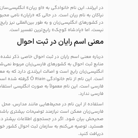
در ایرلند، این نام خانوادگی به «او ریان» انگلیسی‌سا
نیاکان به نام ریان است. در حالی که «رایان» نامی محب
در کشورهای انگلیسی‌زبان و به طور بین‌المللی نیز 
نیست، اما «پادشاه کوچک» رایج‌ترین تفسیر است.
معنی اسم رایان در ثبت احوال
درباره معنی اسم رایان در ثبت احوال خاصی ذکر نشده 
منابع ثبت احوال به کشورهای فارسی‌زبان مربوط نمی‌شو
انگلیسی‌زبان رایج است و اصالت ایرلندی دارد که به مع
است. این نام از نام خانوا
فارسی است، این نام معمولاً به صورت انگلیسی استف
فارسی ندارد.
استفاده از این نام در محیط‌هایی مانند مدارس، محل 
فارسی‌زبان ممکن است نیازمند توضیحات بیشتری باشد ت
صحیحش بیان شود. اگر در جستجوی اطلاعات بیشتر در م
هستید، توصیه می‌کنم به سازمان ثبت احوال کشور خود 
دریافت کنید.