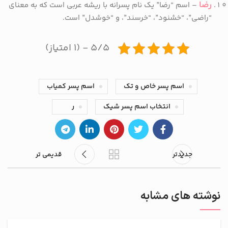
رضا
– اسم “رضا” یک نام پسرانه با ریشه عربی است که به معنای
“راضی”، “خشنود”، “خرسند”، و “خوشدل” است.
۵/۵ - (۱ امتیاز)
اسم پسر خاص و تک
اسم پسر کمیاب
انتخاب اسم پسر شیک
ر
جدیدتر
قدیمی تر
نوشته های مشابه