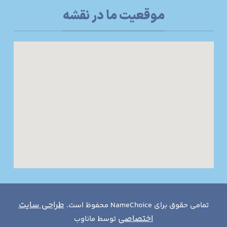
موقعیت ما در نقشه
طراحی سایت
تمامی حقوق برای NameChoice محفوظ است.
اختصاصی
توسط ماناوب