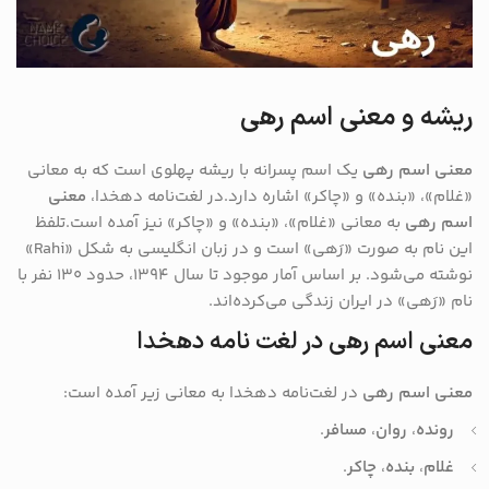
ریشه و معنی اسم رهی
معنی اسم رهی
یک اسم پسرانه با ریشه پهلوی است که به معانی
«غلام»، «بنده» و «چاکر» اشاره دارد.در لغت‌نامه دهخدا،
معنی
اسم رهی
به معانی «غلام»، «بنده» و «چاکر» نیز آمده است.تلفظ
این نام به صورت «رَهی» است و در زبان انگلیسی به شکل «Rahi»
نوشته می‌شود. بر اساس آمار موجود تا سال ۱۳۹۴، حدود ۱۳۰ نفر با
نام «رَهی» در ایران زندگی می‌کرده‌اند.
معنی اسم رهی در لغت نامه دهخدا
معنی اسم رهی
در لغت‌نامه دهخدا به معانی زیر آمده است:
رونده
،
روان
،
مسافر
.
غلام
،
بنده
،
چاکر
.