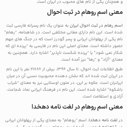
و همچنان یکی از نام های محبوب در ایران است.
معنی اسم روهام در ثبت احوال
اسم رهام در ثبت احوال ایران
به عنوان یک نام پسرانه فارسی ثبت
شده است. این نام دارای معانی مختلفی است. در شاهنامه، “رهام”
نام یکی از پهلوانان ایرانی و پسر گودرز است که در جنگ های مهم
حضور داشته است. معنای اصلی این نام در فارسی به “پرنده ای که
شکار نمی شود” یا “پرنده شکست ناپذیر” اشاره دارد. همچنین به
معنای “آزاد” و “رها” نیز آمده است.
طبق اطلاعات ثبت احوال، تا سال ۱۳۹۶، بیش از ۲۱۷۸۶ نفر با این نام
در ایران ثبت شده اند که نشان دهنده محبوبیت نسبی آن در میان
ایرانیان است. علاوه بر این، در متون اوستایی نیز به معنای “شراب
باشکوه” اشاره شده است. این نام در فرهنگ ایرانی نماد شجاعت،
آزادی و استقامت است.
معنی اسم روهام در لغت نامه دهخدا
در
لغت نامه دهخدا
، اسم “روهام” به معنای یکی از پهلوانان ایرانی