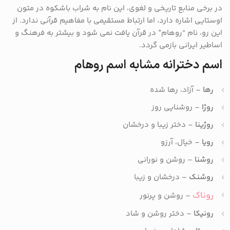
در برخی منابع تاریخی و لغوی، این نام به شراب باشکوه در متون
اوستایی اشاره دارد، اما ارتباط مستقیمی با مفاهیم قرآنی ندارد. از
این رو، نام “روهام” در قرآن یافت نمی شود و بیشتر به فرهنگ و
اساطیر ایرانی بازمی گردد.
اسم دخترانه مشابه اسم روهام
رها
– آزاد، رها شده
روژا
– روشنایی روز
روژینا
– دختر زیبا و درخشان
رویا
– خیال، آرزو
روشنا
– روشن و نورانی
روشنک
– درخشان و زیبا
روناک
– روشن و پرنور
رونیکا
– دختر روشن و شاد