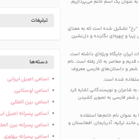
 به عنوان یک اسم خانم می‌پردازیم.
تبلیغات
مه “رخ” تشکیل شده است که به معنای
یبا و چهره‌ای نگارنده و دل‌نشین
یات ایران جایگاه ویژه‌ای داشته است.
ات قدیم و معاصر به کار رفته است. نام
دسته‌ها
 شعر و داستان‌های فارسی معروف
اسامی اصیل ایرانی
استفاده شده است.
ن به شاعران و نویسندگانی اشاره کرد
اسامی اوستایی
ن” در شعر فارسی به تصویر کشیدن
اسامی بین المللی
اسامی پسرانه اصیل ایر
ه عنوان نام خانم‌ها استفاده
انند ترکیه، آذربایجان، افغانستان و
اسامی پسرانه بین المل
اسامی پسرانه پهلوی