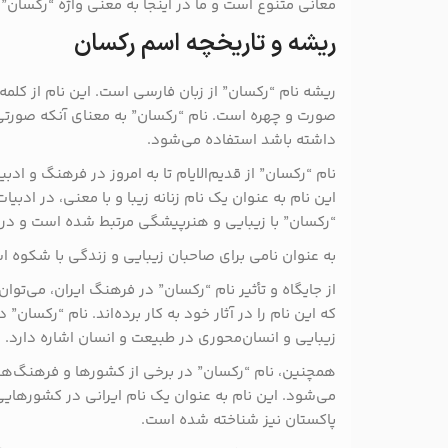
معانی متنوع است و ما در اینجا به معنی واژه “رکسان”
ریشه و تاریخچه اسم رکسان
ریشه نام “رکسان” از زبان فارسی است. این نام از کل
صورت و چهره است. نام “رکسان” به معنای آنکه صورتی ز
داشته باشد استفاده می‌شود.
نام “رکسان” از قدیم‌الایام تا به امروز در فرهنگ و ادب
این نام به عنوان یک نام زنانه زیبا و با معنی، در ادبی
“رکسان” با زیبایی و هنرپیشگی مرتبط شده است و در
به عنوان نامی برای صاحبان زیبایی و زندگی با شکوه 
از جایگاه و تأثیر نام “رکسان” در فرهنگ ایران، می‌توا
که این نام را در آثار خود به کار برده‌اند. نام “رکسا
زیبایی و انسان‌محوری در طبیعت و انسان اشاره دارد.
همچنین، نام “رکسان” در برخی از کشورها و فرهنگ‌ها ب
می‌شود. این نام به عنوان یک نام ایرانی در کشورهایی م
پاکستان نیز شناخته شده است.