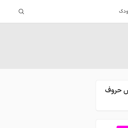
ودک
اس حروف