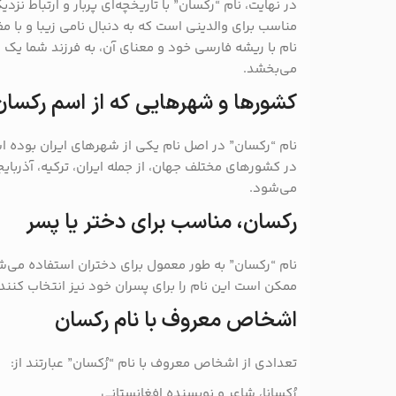
در نهایت، نام “رکسان” با تاریخچه‌ای پربار و ارتباط نزد
مناسب برای والدینی است که به دنبال نامی زیبا و با 
نام با ریشه فارسی خود و معنای آن، به فرزند شما ی
می‌بخشد.
کشورها و شهرهایی که از اسم رکسان
نام “رکسان” در اصل نام یکی از شهرهای ایران بوده اس
در کشورهای مختلف جهان، از جمله ایران، ترکیه، آذربای
می‌شود.
رکسان، مناسب برای دختر یا پسر
نام “رکسان” به طور معمول برای دختران استفاده می‌ش
ممکن است این نام را برای پسران خود نیز انتخاب کنند.
اشخاص معروف با نام رکسان
تعدادی از اشخاص معروف با نام “رُکسان” عبارتند از:
رُکسانا، شاعر و نویسنده افغانستانی