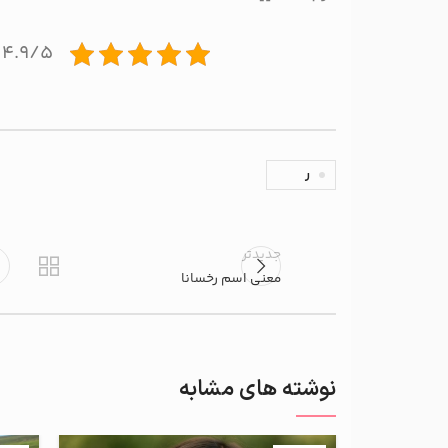
۴.۹/۵ - (۱۵ امتیاز)
ر
جدیدتر
معنی اسم رخسانا
نوشته های مشابه