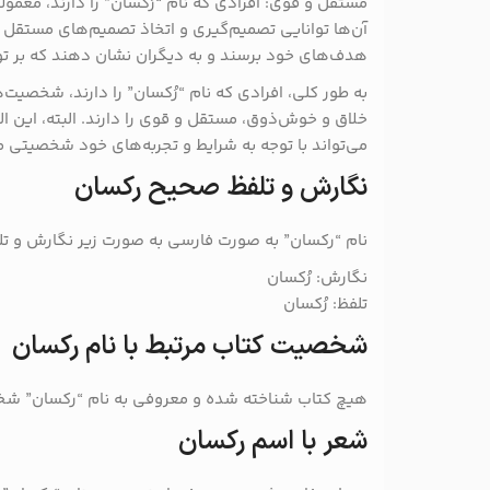
مستقل و قوی: افرادی که نام “رُکسان” را دارند، معمولاً
آن‌ها توانایی تصمیم‌گیری و اتخاذ تصمیم‌های مستقل را
هدف‌های خود برسند و به دیگران نشان دهند که بر توان
به طور کلی، افرادی که نام “رُکسان” را دارند، شخصیت‌ه
خلاق و خوش‌ذوق، مستقل و قوی را دارند. البته، این
می‌تواند با توجه به شرایط و تجربه‌های خود شخصیتی 
نگارش و تلفظ صحیح رکسان
نام “رکسان” به صورت فارسی به صورت زیر نگارش و تل
نگارش: رُکسان
تلفظ: رُکسان
شخصیت کتاب مرتبط با نام رکسان
هیچ کتاب شناخته شده و معروفی به نام “رکسان” شخصی
شعر با اسم رکسان