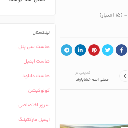
معنی اسم یوسف
لینکستان
هاست سی پنل
هاست ایمیل
قدیمی تر
هاست دانلود
معنی اسم خشایارشا
کولوکیشن
سرور اختصاصی
ایمیل مارکتینگ