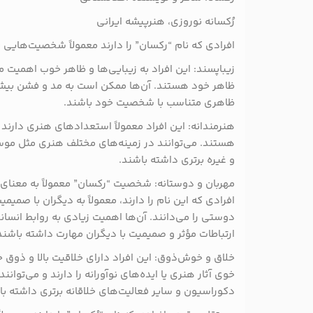
رُکسانه نوروزی، هنرپیشه ایرانی
افرادی که نام “رکسان” را دارند معمولاً شخصیت‌هایی با 
زیباپسند: این افراد به زیبایی‌ها و ظاهر خوب اهمیت 
ظاهر خود هستند. آن‌ها ممکن است به مد و فشن بیشتر
ظاهری متناسب با شخصیت خود باشند.
هنرمندانه: این افراد معمولاً استعداد‌های هنری دارند
هستند. می‌توانند در زمینه‌های مختلف هنری مثل موس
و غیره برتری داشته باشند.
مهربان و دوستانه: شخصیت “رکسان” معمولاً به معنا
افرادی که این نام را دارند، معمولاً به دیگران با صمی
دوستی را می‌دانند. آن‌ها اهمیت زیادی به روابط انسان
ارتباطات مؤثر و صمیمیت با دیگران مهارت داشته باشند
خلاق و خوش‌ذوق: این افراد دارای خلاقیت بالا و ذوق 
خوی آثار هنری یا ایده‌های نوآورانه را دارند و می‌توان
دکوراسیون و سایر فعالیت‌های خلاقانه برتری داشته با