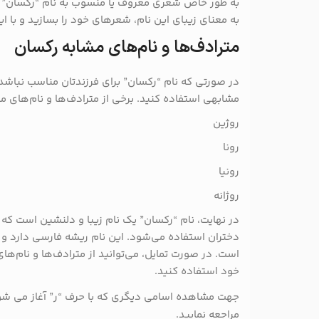
به طور خاص شعری معروف یا منسوب به نام “رکسان” یاف
به معنای زیبای این نام، شعرهای خود را بسازید و با ا
مترادف‌ها و نام‌های مشابه رکسان
در صورتی که نام “رکسان” برای فرزندتان مناسب نباشد، 
مشابهی استفاده کنید. برخی از مترادف‌ها و نام‌های مشا
روژین
رونا
رونیا
روژانه
در نهایت، نام “رکسان” یک نام زیبا و دلنشین است که 
دختران استفاده می‌شود. این نام ریشه فارسی دارد و 
است. در صورت تمایل، می‌توانید از مترادف‌ها و نام‌های
خود استفاده کنید.
جهت مشاهده اسامی دیگری که با حرف “ر” آغاز می شو
مراجعه نمایید.