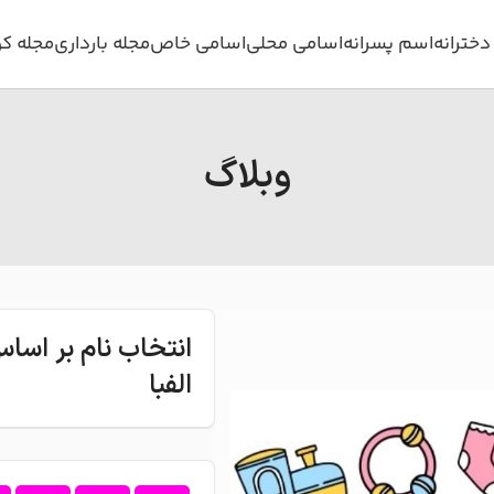
خترانه
اسم پسرانه
اسامی محلی
اسامی خاص
مجله بارداری
مجله ک
وبلاگ
انتخاب نام بر اس
الفبا