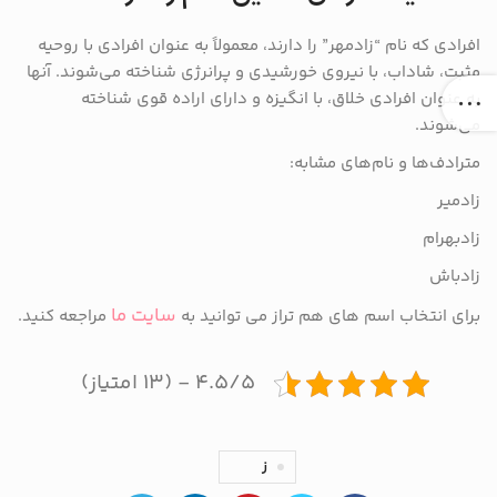
افرادی که نام “زادمهر” را دارند، معمولاً به عنوان افرادی با روحیه
مثبت، شاداب، با نیروی خورشیدی و پرانرژی شناخته می‌شوند. آنها
به عنوان افرادی خلاق، با انگیزه و دارای اراده قوی شناخته
می‌شوند.
مترادف‌ها و نام‌های مشابه:
زادمیر
زادبهرام
زادباش
سایت ما
برای انتخاب اسم های هم تراز می توانید به
مراجعه کنید.
۴.۵/۵ - (۱۳ امتیاز)
ز