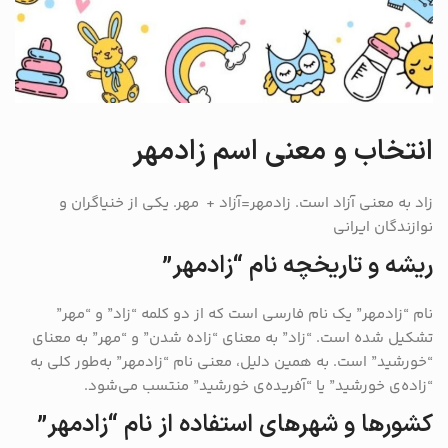
انتخاب و معنی اسم زادمهر
زاد به معنی آزاد است. زادمهر=آزاد + مهر. یکی از خنیاگران و
نوازندگان ایرانی
ریشه و تاریخچه نام “زادمهر”
نام “زادمهر” یک نام فارسی است که از دو کلمه “زاد” و “مهر”
تشکیل شده است. “زاد” به معنای “زاده شدن” و “مهر” به معنای
“خورشید” است. به همین دلیل، معنی نام “زادمهر” به‌طور کلی به
“زاده‌ی خورشید” یا “آفریده‌ی خورشید” منتسب می‌شود.
کشورها و شهرهای استفاده از نام “زادمهر”