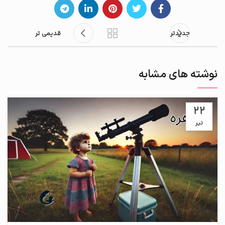
جدیدتر
قدیمی تر
نوشته های مشابه
22
تیر