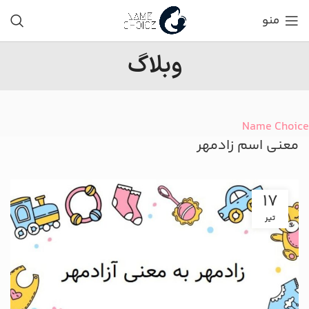
منو
وبلاگ
Name Choice
معنی اسم زادمهر
17
تیر