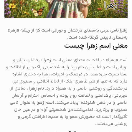
زهرا نامی عربی به‌معنای درخشان و نورانی است که از ریشه «زهر»
به‌معنای تابیدن گرفته شده است.
معنی اسم زهرا چیست
اسم «زهرا» در لغت به معنای
معنی اسم زهرا
درخشان، تابان و
نورانی است و اغلب این نام زیبا را به شخصیتی پاک و پر از لطافت و
صفا نسبت می‌دهند. در فرهنگ و ادبیات، زهرا به دختری اشاره
دارد که نه تنها از نظر ظاهری، بلکه از لحاظ اخلاقی و معنوی نیز
درخشندگی و روشنی خاصی را به همراه دارد.
نام زهرا
، نمادی از
مهربانی، پاکدامنی و لطافت روح بوده و احساس احترام و آرامش
خاصی را در ذهن شنونده ایجاد می‌کند.
اسم زهرا
به عنوان نامی
محبوب و پرکاربرد، تداعی‌کننده‌ی شخصیتی آرام و در عین حال
تأثیرگذار است که حضورش همواره به محیط اطرافش گرمی و
روشنی می‌بخشد.