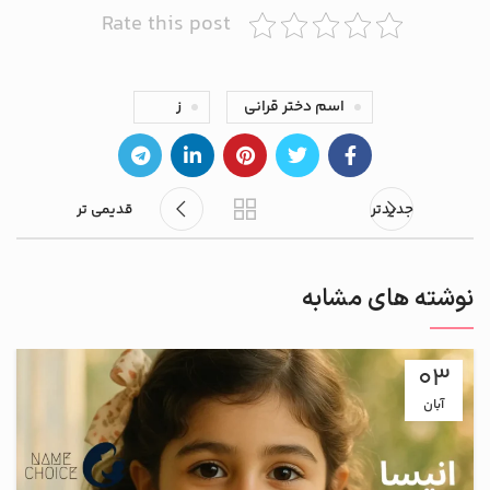
Rate this post
اسم دختر قرانی
ز
جدیدتر
قدیمی تر
نوشته های مشابه
03
آبان