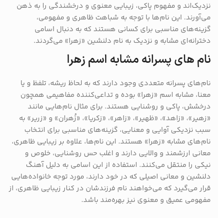
نزدیک‌اند و مفهوم پاکی، زیبایی معنوی و درخشندگی را به ذهن
می‌آورند. این نام‌ها با توجه به شباهت ظاهری و مفهومی،
گزینه‌های مناسبی برای کسانی هستند که به دنبال اسامی
دخترانه‌ای مشابه و نزدیک به نام دلنشین «زهرا» می‌گردند.
نام های پسرانه مشابه اسم زهرا
نام‌های پسرانه متعددی وجود دارند که به لحاظ ریشه، تلفظ و یا
معنا، مشابه اسم «زهرا» بوده و تداعی‌کننده مفاهیمی همچون
درخشش، پاکی و روشنایی هستند. برای مثال نام‌هایی مانند
«زهیر»، «زاهد»، «ظهیر»، «زاهر»، «زکریا»، «زُهران» و «زریر» به
سبب نزدیکی آوایی و معنایی، گزینه‌های مناسبی برای انتخاب
نام‌های مشابه «زهرا» هستند. این نام‌ها، علاوه بر زیبایی ظاهری،
معانی ارزشمند و والایی دارند و اغلب حس روشنایی، خلوص و
نیکی را منتقل می‌کنند. استفاده از این اسامی به دلیل آهنگ
دلنشین و معانی اصیلی که در خود دارند، مورد توجه خانواده‌هایی
قرار می‌گیرد که می‌خواهند نام فرزندشان در کنار زیبایی ظاهری، از
مفهومی عمیق و معنوی نیز بهره‌مند باشد.