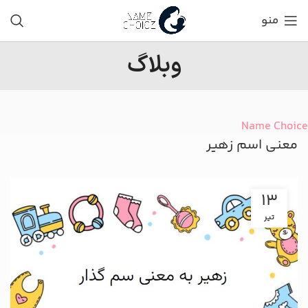
منو
وبلاگ
Name Choice
معنی اسم زهیر
13
تیر