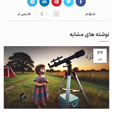
جدیدتر
قدیمی تر
نوشته های مشابه
22
تیر