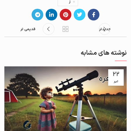
ز
جدیدتر
قدیمی تر
نوشته های مشابه
22
تیر