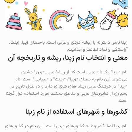
زینا نامی دخترانه با ریشه کردی و عربی است، به‌معنای زیبا، زینت،
آراستگی و نماد لطافت و جذابیت.
معنی و انتخاب نام زینا،
ریشه و تاریخچه آن
نام “زینا” یک نام عربی است که از ریشهٔ عربی “زین” مشتق
می‌شود. این نام به معنای “زیبا”، “زینت” و “زیبایی” است. نام
“زینا” در فرهنگ عربی ریشه‌های قوی‌ای دارد و در طول تاریخ در
بسیاری از کشورهای عربی و مناطق مختلف مورد استفاده قرار گرفته
است.
کشورها و شهرهای استفاده از نام زینا
نام زینا اصالتاً مربوط به کشورهای عربی است. این نام در کشورهای