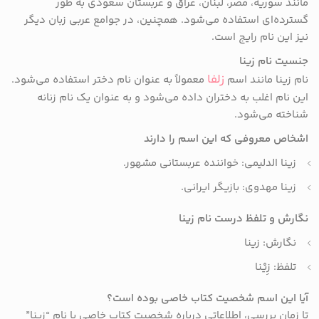
مانند سوریه، مصر، لبنان، عراق و عربستان سعودی به طور
گسترده‌ای استفاده می‌شود. همچنین، در جوامع عربی زبان دیگر
نیز این نام رایج است.
جنسیت نام زینا
زلفا
نام زینا مانند اسم
معمولاً به عنوان نام دختر استفاده می‌شود.
این نام اغلب به دختران داده می‌شود و به عنوان یک نام زنانه
شناخته می‌شود.
اشخاص معروفی که این اسم را دارند
زینا الدلیمی: خواننده عربستانی مشهور.
زینا مهدوی: بازیگر ایرانی.
نگارش و تلفظ درست نام زینا
نگارش: زینا
تلفظ: زِیْنا
آیا این اسم شخصیت کتاب خاصی بوده است؟
تا زمان بررسی، اطلاعاتی درباره شخصیت کتاب خاصی با نام “زینا”