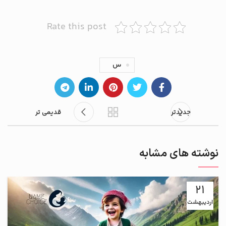
Rate this post
س
جدیدتر
قدیمی تر
نوشته های مشابه
21
اردیبهشت