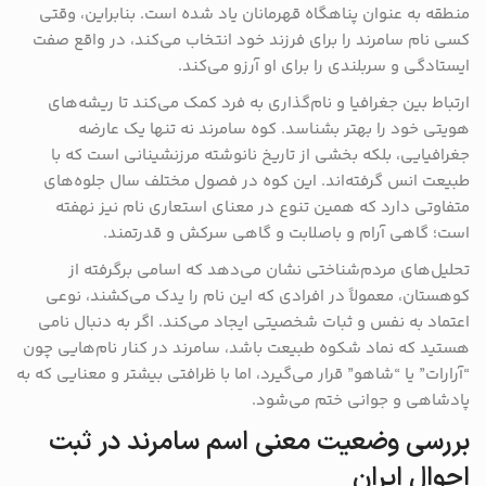
منطقه به عنوان پناهگاه قهرمانان یاد شده است. بنابراین، وقتی
کسی نام سامرند را برای فرزند خود انتخاب می‌کند، در واقع صفت
ایستادگی و سربلندی را برای او آرزو می‌کند.
ارتباط بین جغرافیا و نام‌گذاری به فرد کمک می‌کند تا ریشه‌های
هویتی خود را بهتر بشناسد. کوه سامرند نه تنها یک عارضه
جغرافیایی، بلکه بخشی از تاریخ نانوشته مرزنشینانی است که با
طبیعت انس گرفته‌اند. این کوه در فصول مختلف سال جلوه‌های
متفاوتی دارد که همین تنوع در معنای استعاری نام نیز نهفته
است؛ گاهی آرام و باصلابت و گاهی سرکش و قدرتمند.
تحلیل‌های مردم‌شناختی نشان می‌دهد که اسامی برگرفته از
کوهستان، معمولاً در افرادی که این نام را یدک می‌کشند، نوعی
اعتماد به نفس و ثبات شخصیتی ایجاد می‌کند. اگر به دنبال نامی
هستید که نماد شکوه طبیعت باشد، سامرند در کنار نام‌هایی چون
“آرارات” یا “شاهو” قرار می‌گیرد، اما با ظرافتی بیشتر و معنایی که به
پادشاهی و جوانی ختم می‌شود.
بررسی وضعیت معنی اسم سامرند در ثبت
احوال ایران