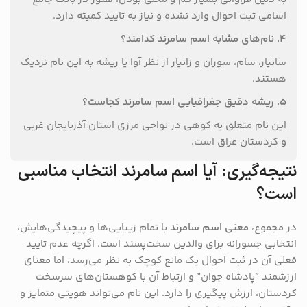
اسامی ثبت احوال وارد نشده و نیاز به تایید کمیته دارد.
۴. نام‌های مشابه اسم سامرند کدامند؟
سانیار، سام، سوران و زانیار از نظر آوا یا ریشه به این نام نزدیک
هستند.
۵. ریشه دقیق جغرافیایی اسم سامرند کجاست؟
این نام متعلق به کوهی در نواحی مرزی استان آذربایجان غربی
و کردستان عراق است.
نتیجه‌گیری: آیا اسم سامرند انتخاب مناسبی
است؟
در مجموع،
معنی اسم سامرند
با تمام زیبایی‌ها و پیچیدگی‌هایش،
انتخابی جسورانه برای والدین سخت‌پسند است. اگرچه عدم تایید
فعلی آن در ثبت احوال یک مانع کوچک به نظر می‌رسد، اما معنای
ارزشمند “پادشاه جوان” و ارتباط آن با کوهستان‌های سرسخت
کردستان، ارزش پیگیری را دارد. این نام می‌تواند هویتی متمایز و