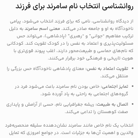
روانشناسی انتخاب نام سامرند برای فرزند
از دیدگاه روانشناسی، نامی که برای فرزند انتخاب می‌شود، پیامی
ناخودآگاه به او و جامعه صادر می‌کند.
معنی اسم سامرند
به دلیل
ترکیب مفاهیم “جوانی” و “رهبری” (پادشاهی)، می‌تواند حس
مسئولیت‌پذیری و اعتماد به نفس را در کودک تقویت کند. کودکانی
که نام‌های حماسی و طبیعت‌محور دارند، اغلب پیوند قوی‌تری با
هویت تاریخی و فرهنگی خود برقرار می‌کنند.
تقویت اعتماد به نفس:
معنای پادشاهی ناخودآگاه حس بزرگی را
منتقل می‌کند.
تمایز اجتماعی:
خاص بودن نام سامرند باعث می‌شود فرد در
گروه‌های اجتماعی به راحتی به یاد آورده شود.
اتصال به طبیعت:
ریشه جغرافیایی نام، حسی از آرامش و پایداری
صفت کوهستان را تداعی می‌کند.
انتخاب یک نام خاص مانند سامرند نشان‌دهنده سلیقه منحصر‌به‌فرد
والدین و اهمیت آن‌ها به جزئیات است. در جوامع امروزی که تمایل