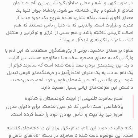
در متون کهن و اشعار محلی مناطق کردنشین، این نام به عنوان
نمادی از شکوه و جلال شناخته می‌شود. پادشاه جوان تنها یک
معنای لغوی نیست، بلکه نشان‌دهنده شروع یک دوره جدید از
قدرت و طراوت است. والدینی که به دنبال نامی هستند که هم
اصالت تاریخی داشته باشد و هم حسی از انرژی و نوگرایی را منتقل
کند، سامرند را گزینه‌ای ایده‌آل می‌یابند.
علاوه بر معنای حاکمیت، برخی از پژوهشگران معتقدند که این نام با
واژگانی که به معنای «صخره سخت» یا «مقاوم» هستند نیز قرابت
دارد. این چندبعدی بودن معنا باعث شده است که سامرند فراتر از
یک نام ساده، به یک عنوان افتخارآمیز در فرهنگ‌های قومی تبدیل
شود. برای والدینی که به ریشه‌های قومی خود اهمیت می‌دهند،
دانستن این ظرافت‌های زبانی بسیار اهمیت دارد.
اسم سامرند تلفیقی از ابهت کوهستان و شکوه
پادشاهی است؛ نامی که در عین قدمت، برای دنیای مدرن
امروز نیز جذابیت و خاص بودن خود را حفظ کرده است.
نکته جالب در مورد این نام، عدم تکرار زیاد آن در دهه‌های گذشته
است. این موضوع باعث شده تا سامرند در دسته “نام‌های خاص و