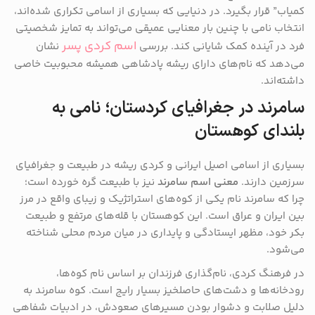
کمیاب” قرار بگیرد. در دنیایی که بسیاری از اسامی تکراری شده‌اند،
انتخاب نامی با چنین بار معنایی عمیقی می‌تواند به تمایز شخصیتی
اسم کردی پسر
فرد در آینده کمک شایانی کند. بررسی
نشان
می‌دهد که نام‌های دارای ریشه پادشاهی همیشه محبوبیت خاصی
داشته‌اند.
سامرند در جغرافیای کردستان؛ نامی به
بلندای کوهستان
بسیاری از اسامی اصیل ایرانی و کردی ریشه در طبیعت و جغرافیای
سرزمین دارند.
معنی اسم سامرند
نیز با طبیعت گره خورده است؛
چرا که سامرند نام یکی از کوه‌های استراتژیک و زیبای واقع در مرز
بین ایران و عراق است. این کوهستان با قله‌های مرتفع و طبیعت
بکر خود، مظهر ایستادگی و پایداری در میان مردم محلی شناخته
می‌شود.
در فرهنگ کردی، نام‌گذاری فرزندان بر اساس نام کوه‌ها،
رودخانه‌ها و دشت‌های حاصلخیز بسیار رایج است. کوه سامرند به
دلیل صلابت و دشوار بودن مسیرهای صعودش، در ادبیات شفاهی