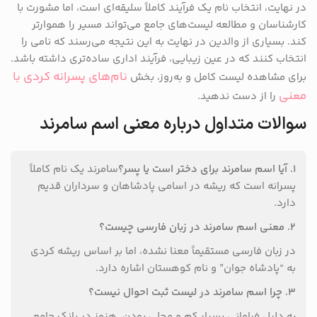
در نهایت، انتخاب نام یک فرآیند کاملاً سلیقه‌ای است، اما مشورت با
کارشناسان و مطالعه لیست‌های جامع می‌تواند مسیر را هموارتر
کند. بسیاری از والدین در نهایت به این نتیجه می‌رسند که نامی را
انتخاب کنند که در عین زیبایی، فرآیند اداری ساده‌تری داشته باشد.
نام‌های پسرانه کردی با
برای مشاهده لیست کامل و به‌روز، بخش
معنی
را از دست ندهید.
سوالات متداول درباره معنی اسم سامرند
۱. آیا اسم سامرند برای دختر است یا پسر؟
سامرند یک نام کاملاً
پسرانه است که ریشه در اسامی پادشاهان و سرداران قدیم
دارد.
۲. معنی اسم سامرند در زبان فارسی چیست؟
در زبان فارسی مستقیماً معنا نشده، اما بر اساس ریشه کردی
به “پادشاه جوان” و نام کوهستان اشاره دارد.
۳. چرا اسم سامرند در لیست ثبت احوال نیست؟
به دلیل فراوانی بسیار کم و محلی بودن، هنوز در بانک جامع