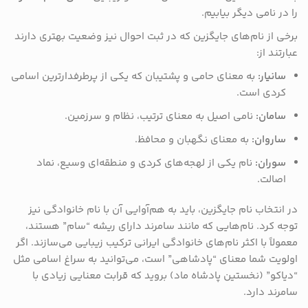
را در نامی دیگر بیابیم.
برخی از نام‌های جایگزین که در ثبت احوال نیز وضعیت بهتری دارند
عبارتند از:
سانیار:
به معنای حامی و پشتیبان که یکی از پرطرفدارترین اسامی
کردی است.
سامان:
نامی اصیل به معنای ترتیب، نظام و سرزمین.
ساروان:
به معنای نگهبان و محافظ.
سوران:
نام یکی از لهجه‌های کردی و منطقه‌ای وسیع، نماد
اصالت.
در انتخاب نام جایگزین، باید به هم‌آوایی آن با نام خانوادگی نیز
توجه کرد. نام‌هایی که مانند سامرند دارای ریشه “سام” هستند،
معمولاً با اکثر نام‌های خانوادگی ایرانی ترکیب زیبایی می‌سازند. اگر
اولویت شما معنای “پادشاهی” است، می‌توانید به سراغ اسامی مثل
“دیاکو” (نخستین پادشاه ماد) بروید که قرابت معنایی زیادی با
سامرند دارد.