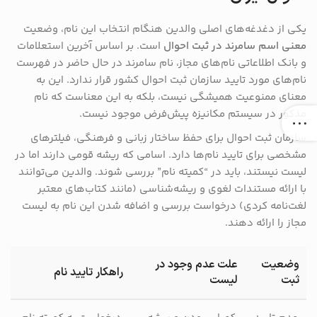
یکی از دغدغه‌های اصلی والدین هنگام انتخاب این نام، وضعیت
معنی اسم سامرند در ثبت احوال
است. بر اساس آخرین استعلامات
و بانک اطلاعاتی نام‌های مجاز، نام سامرند در حال حاضر در فهرست
نام‌های مورد تایید سازمان ثبت احوال کشور قرار ندارد. این به
معنای ممنوعیت همیشگی نیست، بلکه به این معناست که نام
مذکور در سیستم مکانیزه پیش‌فرض موجود نیست.
سازمان ثبت احوال برای حفظ ساختار زبانی و فرهنگی، فیلترهای
مشخصی برای تایید نام‌ها دارد. اسامی که ریشه قومی دارند اما در
لیست نیستند، باید در “کمیته نام” بررسی شوند. والدین می‌توانند
با ارائه مستندات لغوی و ریشه‌شناسی (مانند کتاب‌های معتبر
لغت‌نامه کردی) درخواست بررسی و اضافه شدن این نام به لیست
مجاز را ارائه دهند.
وضعیت
علت عدم وجود در
راهکار تایید نام
ثبت
لیست