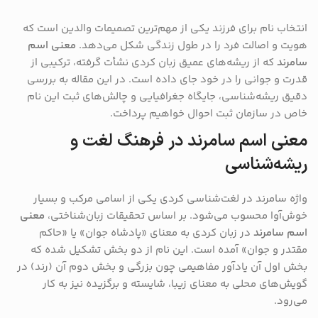
انتخاب نام برای فرزند یکی از مهم‌ترین تصمیمات والدین است که
هویت و اصالت فرد را در طول زندگی شکل می‌دهد.
معنی اسم
سامرند
که از ریشه‌های عمیق زبان کردی نشأت گرفته، ترکیبی از
قدرت و جوانی را در خود جای داده است. در این مقاله به بررسی
دقیق ریشه‌شناسی، جایگاه جغرافیایی و چالش‌های ثبت این نام
خاص در سازمان ثبت احوال خواهیم پرداخت.
معنی اسم سامرند در فرهنگ لغت و
ریشه‌شناسی
واژه سامرند در لغت‌شناسی کردی یکی از اسامی مرکب و بسیار
خوش‌آوا محسوب می‌شود. بر اساس تحقیقات زبان‌شناختی،
معنی
اسم سامرند
در زبان کردی به معنای «پادشاه جوان» یا «حاکم
مقتدر و جوان» آمده است. این نام از دو بخش تشکیل شده که
بخش اول آن یادآور مفاهیمی چون بزرگی و بخش دوم آن (رند) در
گویش‌های محلی به معنای زیبا، شایسته و برگزیده نیز به کار
می‌رود.