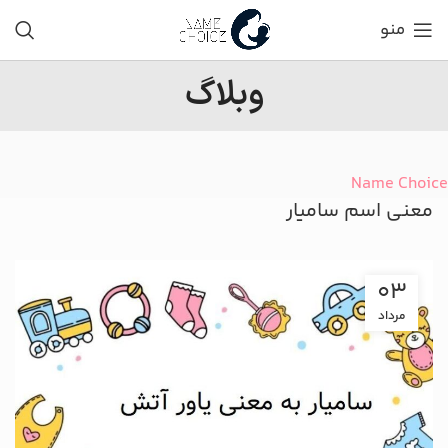
منو
وبلاگ
Name Choice
معنی اسم سامیار
03
مرداد