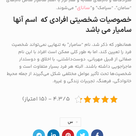
مترادف‌ها و نام‌های مشابه و هم تراز با اسم سامیار شامل نام‌های
سانای
“سامان”، “سیامک” و”
” می‌شوند.
خصوصیات شخصیتی افرادی که اسم آنها
سامیار می باشد
همانطور که ذکر شد، نام “سامیار” به تنهایی نمی‌تواند شخصیت
فرد را تعیین کند، اما به طور کلی ممکن است افراد با این نام
صفاتی از قبیل مهربانی، دوست‌داشتنی، با اخلاق و دوستدار
ماجراجویی داشته باشند. البته هر فرد بسیار متفاوت است و
شخصیت‌ها تحت تأثیر عوامل مختلفی شکل می‌گیرند از جمله محیط
خانوادگی، فرهنگ، تجربیات زندگی و غیره.
۴.۳/۵ - (۱۵ امتیاز)
س