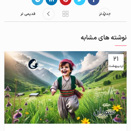
جدیدتر
قدیمی تر
نوشته های مشابه
21
اردیبهشت