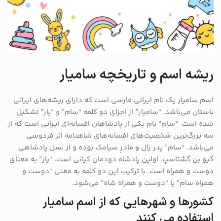
ریشه اسم و تاریخچه سامیار
اسم سامیار یک نام ایرانی فارسی است که دارای ریشه‌های ایرانی
باستان می‌باشد. “سامیار” از اجزای دو کلمه “سام” و “یار” تشکیل
شده است. “سام” نام یکی از پادشاهان افسانه‌ای ایرانی است که از
سه بزرگ‌ترین شخصیت‌های افسانه‌های شاهنامه اثر فردوسی
می‌باشد. “سام” پدر زال و مادرِ سیامک بوده و از نسل پادشاهی
گیو بن گشتاسپ، اولین پادشاه دودمان کیانی است. “یار” به معنای
دوست و همراه است. با ترکیب این دو کلمه به معنی “دوست و
همراه سام” یا “دوست و همراه شاه” می‌شود.
کشورها و شهرهایی که از اسم سامیار
استفاده می کنند