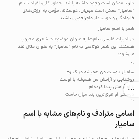
دارند ممکن است وجود داشته باشد. به‌طور کلی، افراد با نام
“سامیار” ممکن است مهربان، دوستانه، مؤمن به ارزش‌های
خانوادگی و دوستدار ماجراجویی باشند.
شعر با اسم سامیار
در ادبیات فارسی، نام‌ها به عنوان موضوعات شعری محبوب
هستند. این شعر کوتاهی به نام “سامیار” به عنوان مثال نقد
می‌شود:
“`
سامیار دوست من همیشه در کنارم
روشنایی و آرامش من همیشه با اوست
با او آرامش پیدا کرده‌ام
دوستی او قوی‌ترین بند میان ماست
“`
اسامی مترادف‌ و نام‌های مشابه با اسم
سامیار