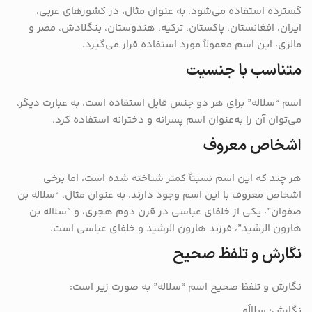
گسترده استفاده می‌شود. به عنوان مثال، در کشورهای عربی،
ایران، افغانستان، پاکستان، ترکیه، هندوستان، بنگلادش، مصر و
مالزی، این اسم معمولاً مورد استفاده قرار می‌گیرد.
متناسب با جنسیت
اسم “سلاله” برای هر دو جنس قابل استفاده است. به عبارت دیگر،
می‌توان آن را به‌عنوان اسم پسرانه و دخترانه استفاده کرد.
اشخاص معروف
هر چند که این اسم نسبتاً کمتر شناخته شده است، اما برخی
اشخاص معروف با این اسم وجود دارند. به عنوان مثال، “سلاله بن
صفوان”، یکی از خلفای عباسی در قرن دوم هجری، و “سلاله بن
هارون الرشید”، فرزند هارون الرشید و خلفای عباسی است.
نگارش و تلفظ صحیح
نگارش و تلفظ صحیح اسم “سلاله” به صورت زیر است:
نگارش: سِلالَه