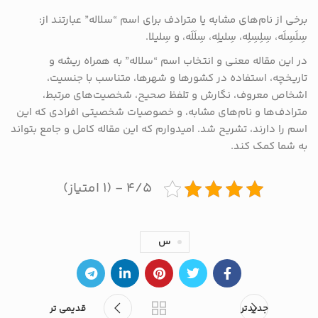
برخی از نام‌های مشابه یا مترادف برای اسم “سلاله” عبارتند از:
سِلَسِلَه، سِلِسِلِه، سِلیلِه، سِلَلَه، و سِلیلا.
در این مقاله معنی و انتخاب اسم “سلاله” به همراه ریشه و
تاریخچه، استفاده در کشورها و شهرها، متناسب با جنسیت،
اشخاص معروف، نگارش و تلفظ صحیح، شخصیت‌های مرتبط،
مترادف‌ها و نام‌های مشابه، و خصوصیات شخصیتی افرادی که این
اسم را دارند، تشریح شد. امیدوارم که این مقاله کامل و جامع بتواند
به شما کمک کند.
۴/۵ - (۱ امتیاز)
س
جدیدتر
قدیمی تر