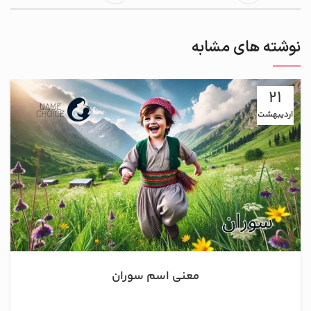
نوشته های مشابه
21
اردیبهشت
معنی اسم سوران