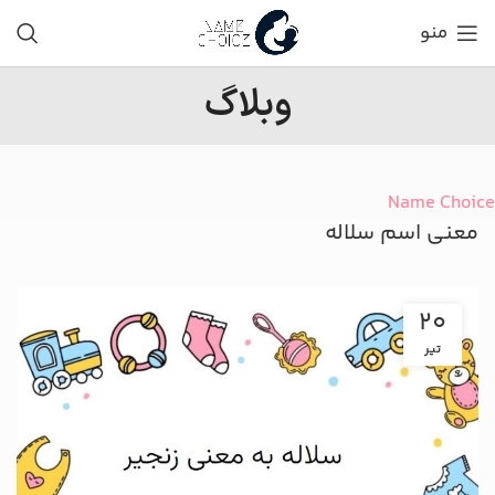
منو
وبلاگ
Name Choice
معنی اسم سلاله
20
تیر