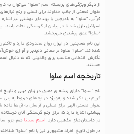
از دیگر ویژگی‌های برجسته اسم “سلوا” می‌توان به کاربر
عنوان نعمتی از جانب خداوند برای تسلی و رفع نیازهای 
قرآنی، “سلوا” به بلدرچین یا پرنده‌ای بهشتی نیز اشاره
اسرائیل نازل شد تا در بیابان از گرسنگی نجات یابند. ا
“سلوا” عمق بیشتری می‌بخشد.
این نام همچنین در ایران رواج محدودی دارد و تاکنون ت
شده‌اند. “سلوا” علاوه بر معانی دلپذیر و آوازی خوش‌
نگارش، انتخابی مناسب برای والدینی که به دنبال اسم
هستند.
تاریخچه اسم سلوا
نام “سلوا” دارای ریشه‌ای عمیق در زبان عربی و تاریخ
کریم نیز ذکر شده و به‌ویژه در آیه‌های مربوط به بنی‌اس
عنوان نعمتی الهی برای تسلی و آرامش به آن‌ها داده شد
بهشتی اشاره دارد که برای رفع گرسنگی آنان فرستاده 
اسم سدنا
در داستان‌های مذهبی دارد​ .
هم جزو اسام
در طول تاریخ، افراد مشهوری نیز با نام “سلوا” شناخته ش