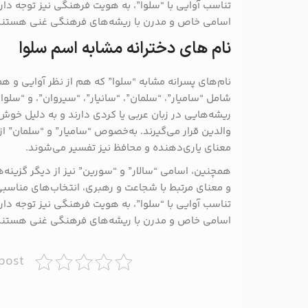
تناسب آوایی با “سلوا”، به هویت فرهنگی نیز توجه دارن
اسامی خاص و مدرن با ریشه‌های فرهنگی غنی هستند،
نام های دخترانه مشابه اسم سلوا
نام‌های پسرانه مشابه “سلوا” که هم از نظر آوایی و هم
شامل “سامیار”، “سلمان”، “سانیار”، “سیروان”، و “سلو
ریشه‌هایی در زبان عربی یا کردی دارند و به دلیل خو
والدین قرار می‌گیرند. به‌خصوص “سامیار” و “سلمان” ا
معنای یاری‌دهنده و محافظ نیز تفسیر می‌شوند​.
همچنین، اسامی “سالار” و “سورین” نیز از دیگر گزینه
و معنای مرتبط با شجاعت و رهبری، انتخاب‌های مناسبی به
تناسب آوایی با “سلوا”، به هویت فرهنگی نیز توجه دارن
اسامی خاص و مدرن با ریشه‌های فرهنگی غنی هستند،
 post