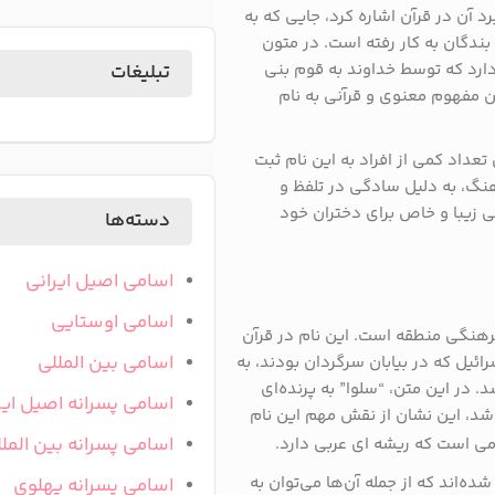
د آن در قرآن اشاره کرد، جایی که به
بندگان به کار رفته است. در متون
 دارد که توسط خداوند به قوم بنی
تبلیغات
ین مفهوم معنوی و قرآنی به نام
عداد کمی از افراد به این نام ثبت
آهنگ، به دلیل سادگی در تلفظ و
ی زیبا و خاص برای دختران خود
دسته‌ها
اسامی اصیل ایرانی
اسامی اوستایی
 فرهنگی منطقه است. این نام در قرآن
اسامی بین المللی
رائیل که در بیابان سرگردان بودند، به
. در این متن، “سلوا” به پرنده‌ای
اسامی پسرانه اصیل ایر
شد، این نشان از نقش مهم این نام
اسامی پسرانه بین المل
ی است که ریشه ای عربی دارد.
ده‌اند که از جمله آن‌ها می‌توان به
اسامی پسرانه پهلوی