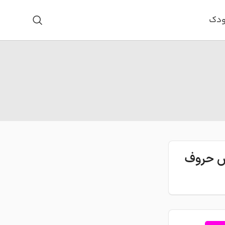
ودک
اس حروف