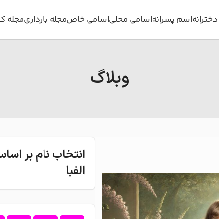
خترانه
اسم پسرانه
اسامی محلی
اسامی خاص
مجله بارداری
مجله ک
وبلاگ
انتخاب نام بر اس
الفبا