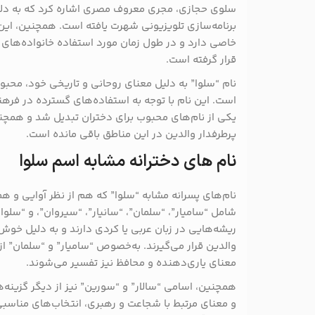
سلوى حجازی، مجری معروف مصری اشاره کرد که به دلی
برنامه‌سازی تلویزیونی شهرت یافته است. همچنین، این 
خاصی دارد و در طول زمان مورد استفاده خانواده‌ها
قرار گرفته است​.
نام “سلوا” به دلیل معنای روحانی و تاریخی خود، محبو
است. این نام با توجه به استفاده‌های گسترده در فرهن
یکی از نام‌های محبوب برای دختران تبدیل شد و همچنا
پرطرفدار والدین در این مناطق باقی مانده است​.
نام های دخترانه مشابه اسم سلوا
نام‌های پسرانه مشابه “سلوا” که هم از نظر آوایی و هم
شامل “سامیار”، “سلمان”، “سانیار”، “سیروان”، و “سلو
ریشه‌هایی در زبان عربی یا کردی دارند و به دلیل خو
والدین قرار می‌گیرند. به‌خصوص “سامیار” و “سلمان” ا
معنای یاری‌دهنده و محافظ نیز تفسیر می‌شوند​.
همچنین، اسامی “سالار” و “سورین” نیز از دیگر گزینه
و معنای مرتبط با شجاعت و رهبری، انتخاب‌های مناسبی به