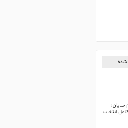
ه
معنی اسم سوفی
سم سوده
سوفی نامی دخترانه با ریشه یونانی
سا
 دخترانه
به معنی عالم و حکیم است ریشه و
مع
ته شده و
معنی اسم سوفی معنی اسم
سا
سوفی چیست ؟...
 شده
ادامه مطلب
 سایان؛
کامل انتخاب