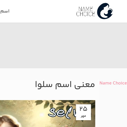
اسم د
معنی اسم سلوا
Name Choice
25
مهر