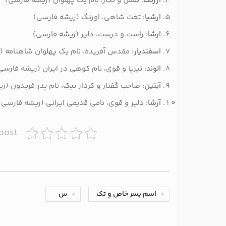
ارژنگ
: نقش و نگار، نام یک پهلوان (ریشه فارسی)
ارشیا
: تخت شاهی، اورنگ (ریشه فارسی)
ارشا
: راست و درست، دلیر (ریشه فارسی)
اسفندیار
: مقدس آفریده، نام یک پهلوان شاهنامه (
الوند
: تیزپا و قوی، نام کوهی در ایران (ریشه فارسی
آبتین
: صاحب گفتار و کردار نیک، نام پدر فریدون (ر
آرشا
: دلیر و قوی، نامی قدیمی ایرانی (ریشه فارسی)
 post
اسم پسر خاص و تک
س