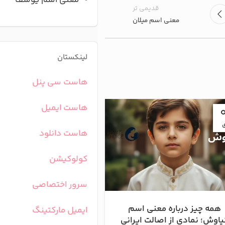
معنی اسم یوسف
قدیمی تر
معنی اسم میلان
لینکستان
هاست سی پنل
هاست ایمیل
05
آبان
هاست دانلود
کولوکیشن
سرور اختصاصی
همه چیز درباره معنی اسم
معنی اسم کیها
ایمیل مارکتینگ
یاوش؛ نمادی از اصالت ایرانی