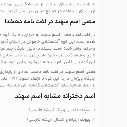
به راحتی در زبان‌های مختلف، از جمله انگلیسی، نوشته
آن را برای استفاده در جوامع مدرن نیز آسان کرده است
معنی اسم سهند در لغت نامه دهخدا
در
لغت‌نامه دهخدا
،
اسم
سهند
به عنوان نام یک کوه 
شده است. این کوه آتشفشانی خاموش در استان آذربای
و مراغه واقع شده است. سهند به دلیل جایگاه جغرافیا
تاریخ و فرهنگ منطقه دارد. همچنین، در برخی منابع، 
این کوه نیز با این نام شناخته می‌شود و این کوه به 
معنی اسم سهند در لغت نامه دهخدا
نمادی از پایداری
جایگاه ویژه
به خاطر فعالیت‌های آتشفشانی گذشته‌اش شناخته می‌
اسم دخترانه مشابه اسم سهند
سپند
: مقدس و پاک (ریشه فارسی)
پیوند
: ارتباط و اتصال (ریشه فارسی)