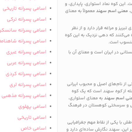
 این کوه نماد استواری، پایداری، و
اسامی پسرانه تاریخی
ل،
معنی اسم سهند
معمولاً به معنای
اسامی پسرانه ترکی
دود ۳۷۲۲ متر، بین شهرهای تبریز و مراغه قرار دارد و از نظر
اسامی پسرانه سانسکر
 می‌کنند که دهی نزدیک به این کوه
اسامی پسرانه شاهنامه
 منسوب است.
اسامی پسرانه عبری
انی در ایران است و معنای آن با
اسامی پسرانه عربی
اسامی پسرانه کردی
ی از نام‌های اصیل و محبوب ایرانی
اسامی پسرانه لری
ته از
کوه سهند
است که یک کوه
اسامی پسرانه مذهبی
نی اسم سهند
به معنای استواری،
یعی و سرسختی کوهستان در فرهنگ
اسامی پهلوی
اسامی تاریخی
طش با یکی از نقاط مهم جغرافیایی
اسامی خاص
بر این، سهند نگارش ساده‌ای دارد و