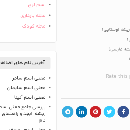
اسم لری
مجله بارداری
مجله کودک
ریشه اوستایی)
)
یشه فارسی)
آخرین نام های اضافه
Rate this
معنی اسم سامر
معنی اسم سایمان
معنی اسم آنیتا
بررسی جامع معنی اسم
ریشه، ابجد و راهنمای 
نام