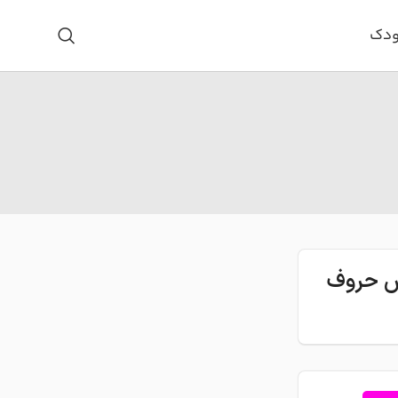
ودک
اس حروف