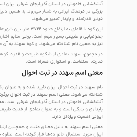
آتشفشانی خاموش در استان آذربایجان شرقی ایران است.
بزرگی در فرهنگ ایرانی به شمار می‌رود. به همین دلی
فردی قدرتمند و پایدار تعبیر می‌شود.
این کوه با قله‌ای به ارتفاع ح
جغرافیایی و طبیعی بسیار مهم است. برخی منابع اشاره
نیز به همین نام شناخته می‌شود، و کوه سهند به آن
در مجموع،
سهند
نمادی از شکوه طبیعت و قدرت کوهست
قدرت، استقامت، و استواری همراه است.
معنی اسم سهند در ثبت احوال
نام
سهند
در ثبت احوال ایران تأیید شده و به عنوان یک
شناخته می‌شود.
معنی اسم سهند در ثبت احوال
برگرف
آتشفشانی خاموش در استان آذربایجان شرقی است.
مع
پایداری و بزرگی است و به عنوان نمادی از قدرت طب
ایرانی اهمیت ویژه‌ای دارد.
معنی اسم سهند
به دلیل معنای مثبت و همچنین ارتبا
ایران مورد استقبال خانواده‌ها قرار گرفته است. علاوه 