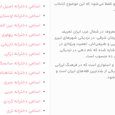
 و تلفظ می‌شود که این موضوع انتخاب
اسامی دخترانه اصیل ای
.
اسامی دخترانه اوستای
اسامی دخترانه بین المل
معروف در شمال غرب ایران تعریف
اسامی دخترانه پهلوی
جان شرقی، در نزدیکی شهرهای تبریز
یی و طبیعی‌اش، اهمیت ویژه‌ای در
اسامی دخترانه تاریخی
اشاره شده که نام دهی در نزدیکی
اسامی دخترانه ترکی
آن ده منسوب است.
اسامی دخترانه سانسک
 و استواری است که در فرهنگ ایرانی
‌ای دارد. این کوه با ارتفاع حدود ۳۷۲۲ متر، یکی از بلندترین قله‌های ایران است و
اسامی دخترانه شاهنام
شود.
اسامی دخترانه عبری
اسامی دخترانه عربی
اسامی دخترانه کردی
اسامی دخترانه لری