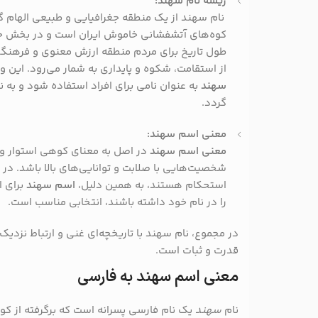
ریشه نام سهند:
نام سهند از یک منطقه جغرافیایی و طبیعی الهام 
کوه‌های آتشفشانی خاموش ایران است و در بخش جنو
طول تاریخ برای مردم منطقه ارزش معنوی و فرهنگی
از استقامت، شکوه و پایداری به شمار می‌رود. این 
سهند
به عنوان نامی برای افراد استفاده شود و به 
گردد.
معنی اسم سهند:
معنی اسم سهند
در اصل به معنای کوهی استوار و پا
شخصیت‌هایی با صلابت و توانایی‌های بالا باشد. در 
استحکام هستند، به همین دلیل،
اسم سهند
برای ا
را در نام خود داشته باشند، انتخابی مناسب است.
در مجموع، نام سهند با تاریخچه‌ای غنی و ارتباط نزدیک 
قدرت و ثبات است.
معنی اسم سهند به فارسی
نام
سهند
یک نام فارسی پسرانه است که برگرفته از کو