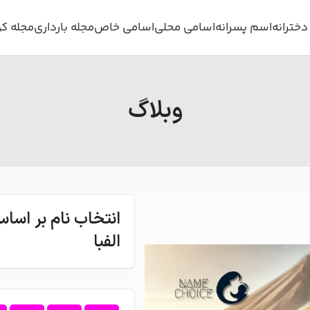
خترانه
اسم پسرانه
اسامی محلی
اسامی خاص
مجله بارداری
مجله ک
وبلاگ
انتخاب نام بر اس
الفبا