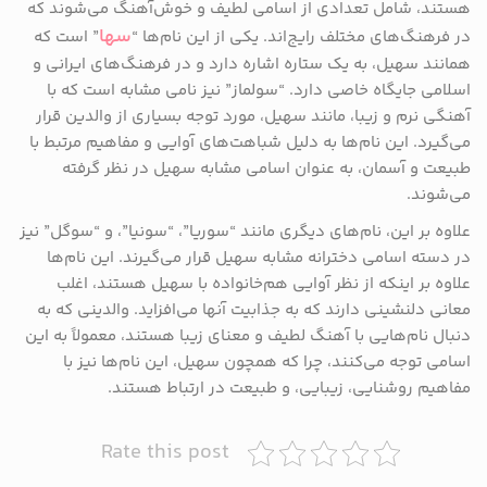
هستند، شامل تعدادی از اسامی لطیف و خوش‌آهنگ می‌شوند که
سها
در فرهنگ‌های مختلف رایج‌اند. یکی از این نام‌ها “
” است که
همانند سهیل، به یک ستاره اشاره دارد و در فرهنگ‌های ایرانی و
اسلامی جایگاه خاصی دارد. “سولماز” نیز نامی مشابه است که با
آهنگی نرم و زیبا، مانند سهیل، مورد توجه بسیاری از والدین قرار
می‌گیرد. این نام‌ها به دلیل شباهت‌های آوایی و مفاهیم مرتبط با
طبیعت و آسمان، به عنوان اسامی مشابه سهیل در نظر گرفته
می‌شوند.
علاوه بر این، نام‌های دیگری مانند “سوریا”، “سونیا”، و “سوگل” نیز
در دسته اسامی دخترانه مشابه سهیل قرار می‌گیرند. این نام‌ها
علاوه بر اینکه از نظر آوایی هم‌خانواده با سهیل هستند، اغلب
معانی دلنشینی دارند که به جذابیت آنها می‌افزاید. والدینی که به
دنبال نام‌هایی با آهنگ لطیف و معنای زیبا هستند، معمولاً به این
اسامی توجه می‌کنند، چرا که همچون سهیل، این نام‌ها نیز با
مفاهیم روشنایی، زیبایی، و طبیعت در ارتباط هستند.
Rate this post