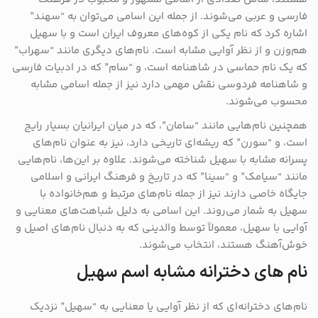
فارسی و عربی می‌شوند. از جمله این اسامی می‌توان به “سهند”
اشاره کرد که نام یکی از کوه‌های معروف ایران است و با سهیل
هم‌وزن و از نظر آوایی مشابه است. نام‌های دیگری مانند “سهراب”
که یک نام حماسی در شاهنامه است، و “سام” که در ادبیات فارسی
و شاهنامه فردوسی نقش مهمی دارد نیز از جمله اسامی مشابه
محسوب می‌شوند.
همچنین نام‌هایی مانند “سامان”، که در میان ایرانیان بسیار رایج
است، و “سورن” که ریشه‌ای تاریخی دارد، نیز به عنوان نام‌های
پسرانه مشابه با سهیل شناخته می‌شوند. علاوه بر این‌ها، نام‌هایی
مانند “سیامک” و “سینا” که در تاریخ و فرهنگ ایرانی و اسلامی
جایگاه خاصی دارند نیز از جمله نام‌های مرتبط و هم‌خانواده با
سهیل به شمار می‌روند. این اسامی به دلیل شباهت‌های معنایی و
آوایی با سهیل، معمولاً توسط والدینی که به دنبال نام‌های اصیل و
خوش‌آهنگ هستند، انتخاب می‌شوند.
نام های دخترانه مشابه اسم سهیل
نام‌های دخترانه‌ای که از نظر آوایی یا معنایی به “سهیل” نزدیک