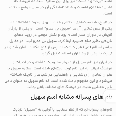
مانند “پرک” و “اگست” نیز برای این ستاره استفاده می‌شد که
نشان‌دهنده‌ی اهمیت و شناخته‌شدگی آن در میان جوامع مختلف
است.
در تاریخ، شخصیت‌های مختلفی با نام سهیل وجود داشته‌اند که
یکی از معروف‌ترین آن‌ها “سهیل بن عمرو” است. او یکی از بزرگان
قریش در دوران صدر اسلام بود و نقش مهمی در رویدادهای
تاریخی نظیر صلح حدیبیه ایفا کرد. سهیل بن عمرو ابتدا در مقابل
پیامبر اسلام (ص) قرار داشت، اما پس از فتح مکه مسلمان شد و در
نهایت به یکی از وفاداران اسلام تبدیل گردید.
در ایران نیز نام سهیل از دیرباز محبوبیت داشته و در ادبیات و
فرهنگ ایرانی به این نام توجه ویژه‌ای شده است. ستاره سهیل به
عنوان نمادی از روشنایی و راهنمایی در شب‌های تاریک شناخته
می‌شود و این مفهوم باعث شده است که نام سهیل به عنوان نامی
با بار معنایی مثبت در فرهنگ‌های مختلف باقی بماند.
نام های پسرانه مشابه اسم سهیل
نام‌های پسرانه‌ای که از نظر معنایی یا آوایی به “سهیل” نزدیک
هستند، شامل تعدادی از اسامی مشهور و محبوب در فرهنگ