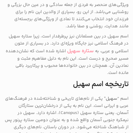
ویژگی‌های منحصر به فردی از جمله سادگی و در عین حال بزرگی و
روشنایی می‌باشد. از این رو، بسیاری از والدین این نام را برای
فرزندان خود انتخاب می‌کنند تا نمادی از ویژگی‌های برجسته‌ای
مانند هدایت، روشنی و صفا باشد.
اسم سهیل در بین مسلمانان نیز پرطرفدار است، زیرا ستاره سهیل
در فرهنگ اسلامی نیز جایگاه ویژه‌ای دارد. در بسیاری از متون
ستاره سهیل
اسلامی و عربی، به
اشاره شده است که نشان‌دهنده
مسیر صحیح و درست است. این نام به دلیل مفاهیم مثبت و
نمادین آن، همچنان در بین خانواده‌ها محبوب و پرکاربرد باقی
مانده است.
تاریخچه اسم سهیل
اسم “
سهیل
” یکی از نام‌های تاریخی و شناخته‌شده در فرهنگ‌های
عربی و ایرانی است. این نام به یکی از درخشان‌ترین ستارگان
آسمان، یعنی ستاره سهیل (Canopus)، اشاره دارد. سهیل در
نیمکره جنوبی آسمان واقع شده و به عنوان دومین ستاره پرنور پس
از شباهنگ شناخته می‌شود. در دوران باستان، نام‌های دیگری