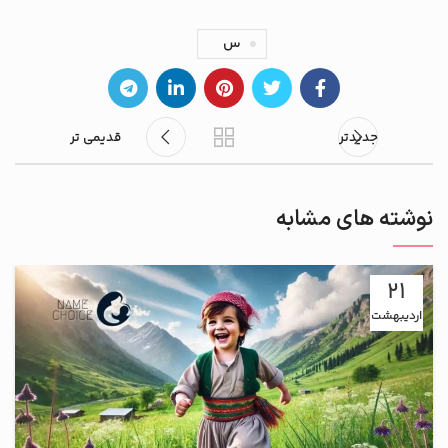
س
جدیدتر
قدیمی تر
نوشته های مشابه
21
اردیبهشت