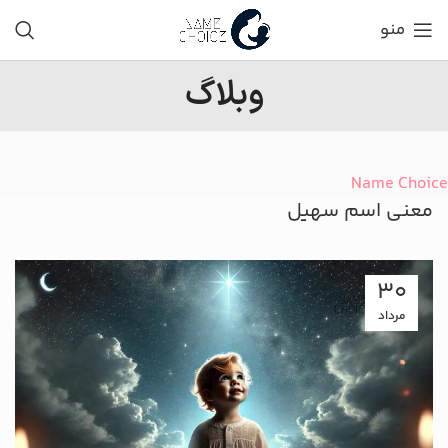
منو
وبلاگ
Name Choice
معنی اسم سهیل
30
مرداد