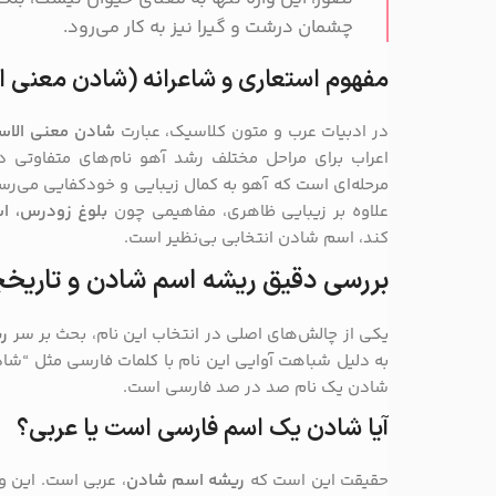
چشمان درشت و گیرا نیز به کار می‌رود.
مفهوم استعاری و شاعرانه (شادن معنى ا
در ادبیات عرب و متون کلاسیک، عبارت
شادن معنى الاس
اعراب برای مراحل مختلف رشد آهو نام‌های متفاوتی دا
مرحله‌ای است که آهو به کمال زیبایی و خودکفایی می‌رسد.
علاوه بر زیبایی ظاهری، مفاهیمی چون
بلوغ زودرس، ا
کند، اسم شادن انتخابی بی‌نظیر است.
بررسی دقیق ریشه اسم شادن و تاریخچ
یکی از چالش‌های اصلی در انتخاب این نام، بحث بر سر
ر
به دلیل شباهت آوایی این نام با کلمات فارسی مثل “شاد
شادن یک نام صد در صد فارسی است.
آیا شادن یک اسم فارسی است یا عربی؟
حقیقت این است که
ریشه اسم شادن
، عربی است. این وا