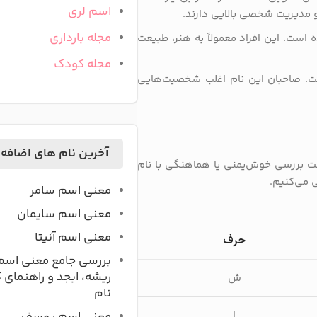
اسم لری
و مدیریت شخصی بالایی دارند.
مجله بارداری
 است. این افراد معمولاً به هنر، طبیعت
مجله کودک
 صاحبان این نام اغلب شخصیت‌هایی
آخرین نام های اضافه
جهت بررسی خوش‌یمنی یا هماهنگی با نام
 می‌کنیم.
معنی اسم سامر
معنی اسم سایمان
معنی اسم آنیتا
حرف
بررسی جامع معنی اسم
ریشه، ابجد و راهنمای 
ش
نام
ا