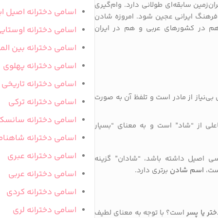
ان‌زمین سابقه‌ای طولانی دارد. وام‌گیری
اسامی دخترانه اصیل ای
ا فرهنگ ایرانی عجین شود. امروزه شادن
که هم در کشورهای عربی و هم در ایران
اسامی دخترانه اوستای
اسامی دخترانه بین المل
اسامی دخترانه پهلوی
اسامی دخترانه تاریخی
ی‌نیاز از مادر است و تلفظ آن به صورت
اسامی دخترانه ترکی
اسامی دخترانه سانسک
علی از “شاد” است و به معنای “بسیار
اسامی دخترانه شاهنام
اسامی دخترانه عبری
رسی اصیل داشته باشد، “شادان” گزینه
است،
اسم شادن
برتری دارد.
اسامی دخترانه عربی
اسامی دخترانه کردی
اسامی دخترانه لری
ر یا پسر
است؟ با توجه به معنای لطیف