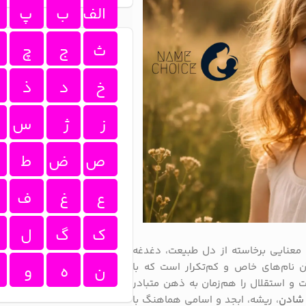
الف
ب
پ
ث
ج
چ
خ
د
ذ
ز
ژ
س
ص
ض
ط
ع
غ
ف
ک
گ
ل
معنایی برخاسته از دل طبیعت، دغدغه
 نام‌های خاص و کم‌تکرار است که با
ن
ه
و
و استقلال را هم‌زمان به ذهن متبادر
شادن
، ریشه، ابجد و اسامی هماهنگ با