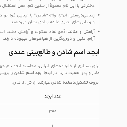
دخترانی با این نام معمولاً از سنین کم، حس استقلال 
زیبایی‌دوستی:
انرژی واژه “شادن” با زیبایی گره خورده
و زیبایی‌های بصری علاقه زیادی نشان می‌دهند.
آرامش و متانت:
آهو نماد سکوت و آرامش دشت است.
آرام، متین و دوری‌گزین از هیاهوهای بیهوده دارند.
ابجد اسم شادن و طالع‌بینی عددی
برای بسیاری از خانواده‌های ایرانی، محاسبه ابجد نام 
مادر و پدر اهمیت دارد. در اینجا
ابجد اسم شادن
را بررسی
حروف تشکیل‌دهنده شادن عبارتند از: ش، ا، د، ن.
عدد ابجد
۳۰۰
۱