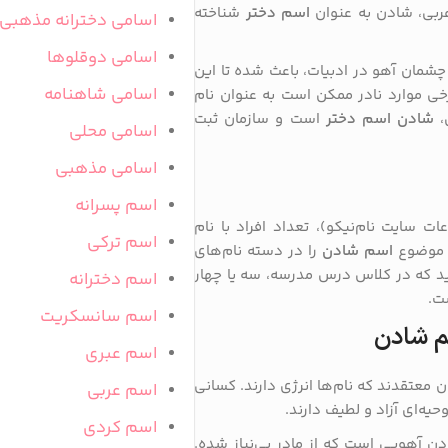
 عربی، شادن به عنوان
اسم دختر
شناخته
اسامی دخترانه مذهبی
اسامی دوقلوها
شمان آهو در ادبیات، باعث شده تا این
اسامی شاهنامه
خی موارد نادر ممکن است به عنوان نام
،
شادن اسم دختر
است و سازمان ثبت
اسامی محلی
اسامی مذهبی
اسم پسرانه
ت سایت نام‌نیکو)، تعداد افراد با نام
اسم ترکی
اسم شادن
را در دسته نام‌های
ید که در کلاس درس مدرسه، سه یا چهار
اسم دخترانه
ت.
اسم سانسکریت
م شادن
اسم عبری
معتقدند که نام‌ها انرژی دارند. کسانی
اسم عربی
یه‌ای آزاد و لطیف دارند.
اسم کردی
ن آهویی است که از مادر بی‌نیاز شده.