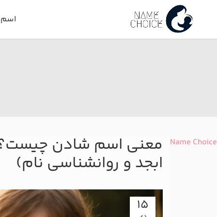
اسم د
معنی اسم شادن چیست؟ (
Name Choice
ابجد و روانشناسی نام)
15
دی