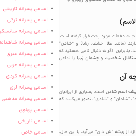
اسامی پسرانه تاریخی
اسامی پسرانه ترکی
لاسم)
اسامی پسرانه سانسکر
م
به دفعات مورد بحث قرار گرفته است.
اسامی پسرانه شاهنامه
رند (مانند طلا، خشف، رشا) و “شادن”
 بنابراین، اگر به دنبال نامی هستید که
اسامی پسرانه عبری
ستقلال شخصیت و چشمان زیبا
را تداعی
اسامی پسرانه عربی
ه آن
اسامی پسرانه کردی
اسامی پسرانه لری
یشه اسم شادن
است. بسیاری از ایرانیان
اسامی پسرانه مذهبی
”، “شادان” و “شادی”، تصور می‌کنند که
اسامی پهلوی
اسامی تاریخی
اسامی خاص
ژه از ریشه “ش د ن” می‌آید. با این حال،