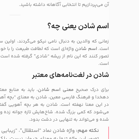
آن می‌پردازیم تا انتخابی آگاهانه داشته باشید.
اسم شادن یعنی چه؟
زمانی که والدین به دنبال نامی نیکو می‌گردند، اولین
است.
اسم شادن
واژه‌ای است که لطافت طبیعت را با خود 
تصور کنند که این نام از ریشه “شادی” گرفته شده است، ا
است.
شادن در لغت‌نامه‌های معتبر
برای درک صحیح
معنی اسم شادن
، باید به منابع م
دهخدا و فرهنگ فارسی معین، شادن به معنای “بچه آهو” 
در این معنا نهفته است. شادن به هر بچه آهویی گفته
می‌شود که کمی بزرگ شده، شاخ‌هایش تازه جوانه زده و آ
شده و می‌تواند به تنهایی در دشت بدود.
نکته مهم:
واژه شادن نماد “استقلال”، “زیبایی
تصور، این واژه تنها به معنای حیوان نیست، بلکه