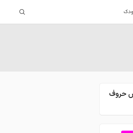
ودک
اس حروف