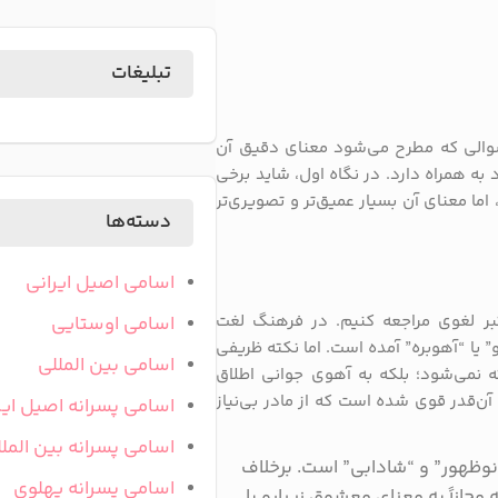
تبلیغات
 سوالی که مطرح می‌شود معنای دقیق آن
به همراه دارد. در نگاه اول، شاید برخی
ما معنای آن بسیار عمیق‌تر و تصویری‌تر
دسته‌ها
اسامی اصیل ایرانی
عتبر لغوی مراجعه کنیم. در فرهنگ لغت
اسامی اوستایی
یا “آهوبره” آمده است. اما نکته ظریفی
اسامی بین المللی
 نمی‌شود؛ بلکه به آهوی جوانی اطلاق
ن‌قدر قوی شده است که از مادر بی‌نیاز
اسامی پسرانه اصیل ایر
اسامی پسرانه بین المل
 نوظهور” و “شادابی” است. برخلاف
اسامی پسرانه پهلوی
 مجازاً به معنای معشوق زیبارو با