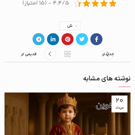
۴.۴/۵ - (۱۵ امتیاز)
ش
جدیدتر
قدیمی تر
نوشته های مشابه
20
مرداد