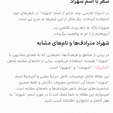
شعر با اسم شهراد
در ادبیات فارسی، چند شاعر از اسم “شهراد” در شعرهای خود
استفاده کرده‌اند. یک مثال از این شعرها به شرح زیر است:
شهرادا ناگه به دلم پرده نگاهی بند
آرزوهایم را با تو به واقعیت برگرداند
شهراد مترادف‌ها و نام‌های مشابه
در برخی از مناطق و فرهنگ‌ها، نام‌هایی که به معنای مشابهی با
“شهراد” هستند استفاده می‌شوند. برخی از نام‌های مشابه شامل
شایراد
“
“، “شهرمند” و “شهروز” است.
این مقاله شامل توضیحات کامل دربارهٔ معنی و تاریخچهٔ اسم
“شهراد”، منشأ آن، اشخاص معروف، نگارش و تلفظ صحیح،
شخصیت‌های مرتبط، شعر، مترادف‌ها و نام‌های مشابه است.
امیدوارم این مقاله به شما کمک کند تا در مورد اسم “شهراد” به
طور کاملتر و جامع‌تری اطلاعات کسب کنید.