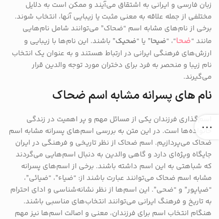
زبان فارسی و ایرانی به اشتقاق می‌آیند و ممکن است به دلایل
مختلفی از جمله علاقه به معنی مثبت یا زیبایی آنها، انتخاب شوند.
برخی از نام‌های مشابه اسم “ضحاک” می‌توانند شامل نام‌هایی
ضحا
مانند “
“، “
ضیحا
” یا “
ضحیک
” باشند. این نام‌ها با زیبایی و
ارزش‌های فرهنگی ایرانی در ارتباط هستند و به عنوان یک انتخاب
نام زیبا و منحصر به فرد برای دختران مورد توجه والدین قرار
می‌گیرند.
نام های پسرانه مشابه اسم ضحاک
اسم‌گذاری فرزندان یکی از مسائل مهم و پر اهمیت در زندگی
خانواده‌ها است. در این متن به بررسی اسم‌های پسرانه مشابه اسم
ضحاک می‌پردازیم. اسم ضحاک از نظر تاریخی و فرهنگی در ایران
جایگاه ویژه‌ای دارد و گاهی والدین به دنبال اسم‌هایی می‌گردند
که شباهتی به این اسم داشته باشند. برخی از اسم‌های پسرانه
مشابه اسم ضحاک می‌توانند عبارت باشند از: “ضیاء”، “ضیائی”،
“ضیاپور” و “ضحی”. این اسم‌ها از نظر نشانه‌شناسی و ادای احترام
به تاریخ و فرهنگ ایرانی می‌توانند انتخاب‌های مناسبی باشند.
هنگام انتخاب اسم برای فرزندان، معنی و اصالت اسم‌ها نیز مهم