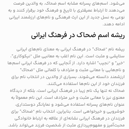
می‌شود. اسم‌های پسرانه مشابه اسم ضحاک، به والدین فرصت
می‌دهند تا ارتباط عمیقتری با تاریخ و فرهنگ خود برقرار کنند و به
نوعی به نسل جدید از این ارث فرهنگی و نام‌های ارزشمند ایرانی
ادامه دهند.
ریشه اسم ضحاک در فرهنگ ایرانی
ریشه نام “ضحاک” در فرهنگ ایرانی به معنای نام‌های ایرانی
ستایشی و مثبت است. این نام اغلب به معانیی مثل “نیکوکاری”،
“خیر” و “نجیب” اشاره دارد. از آنجایی که در فرهنگ ایرانی اسم‌ها
و نام‌هایی با معانی مثبت و مترادف با کلماتی مثل “ضحاک”
ارزشمند دانسته می‌شوند، بسیاری از والدین در انتخاب نام برای
فرزندان خود از این نام‌ها استفاده می‌کنند.
ضحاک نه تنها یک نام زیبا در فرهنگ ایرانی است، بلکه از دیدگاه
معنوی نیز با معانی مثبت و خیر مترادف است. این نام معمولاً به
عنوان نام‌های پسرانه استفاده می‌شود و نمایانگر دوستداری،
خوشرویی و خیرخواهی است. بنابراین، انتخاب نام “ضحاک” برای
فرزندان در فرهنگ ایرانی نشانه‌ای از علاقه به ارتباط خانوادگی
محبت‌آمیز و مفهوم‌پردازی مثبت از شخصیت فرزند می‌تواند باشد.