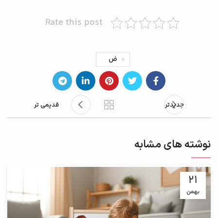
Rate this post
ض
جدیدتر
قدیمی تر
نوشته های مشابه
21
بهمن