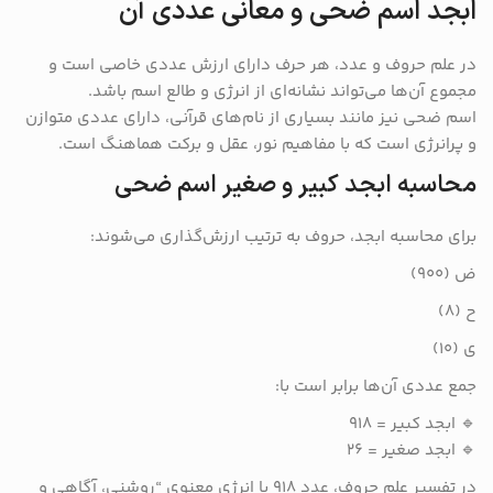
ابجد اسم ضحی و معانی عددی آن
در علم حروف و عدد، هر حرف دارای ارزش عددی خاصی است و
مجموع آن‌ها می‌تواند نشانه‌ای از انرژی و طالع اسم باشد.
اسم ضحی نیز مانند بسیاری از نام‌های قرآنی، دارای عددی متوازن
و پرانرژی است که با مفاهیم نور، عقل و برکت هماهنگ است.
محاسبه ابجد کبیر و صغیر اسم ضحی
برای محاسبه ابجد، حروف به ترتیب ارزش‌گذاری می‌شوند:
ض (۹۰۰)
ح (۸)
ی (۱۰)
جمع عددی آن‌ها برابر است با:
🔹 ابجد کبیر = ۹۱۸
🔹 ابجد صغیر = ۲۶
در تفسیر علم حروف، عدد ۹۱۸ با انرژی معنوی “روشنی، آگاهی و