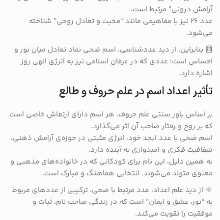
آرامش درونی” مرتبط است.
عدد ۲۶ نیز با مفاهیمی مانند “محبت و تعادل روحی” شناخته
می‌شود.
🧮 بنابراین، از دید عددشناسی، اسم ضحی نماد تعادل میان نور و
احساس است؛ عددی که در عرفان اسلامی نیز به انرژی الهی روز
اشاره دارد.
تأثیر اعداد اسم در علم حروف و طالع
بر اساس باور سنتی علم حروف، هر اسم دارای ارتعاش خاصی است
که بر روح و رفتار صاحب آن اثر می‌گذارد.
اسم ضحی با عدد ابجد خود، انرژی مثبتی در حوزه‌ی آرامش ذهنی،
شفافیت فکری و امیدواری به آینده دارد.
به همین دلیل، این نام برای کودکانی که در خانواده‌های مذهبی و
معنوی متولد می‌شوند، انتخابی هماهنگ و مبارک است.
🔆 از دید علم اعداد، عدد مرتبط با ضحی، ترکیبی از عددهای مربوط
به “نور، عشق و ایمان” است که در زندگی صاحب نام، ثبات و
موفقیت را تقویت می‌کند.