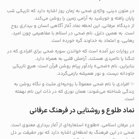
در متون دینی، واژه‌ی ضحی به زمان روز اشاره دارد که تاریکی شب
پایان یافته و خورشید به آرامی زمین را روشن می‌کند.
از دیدگاه عرفانی، این لحظه نماد آغاز آگاهی انسان و بیداری روح
است. به همین دلیل، نام ضحی در اسلام با مفاهیمی چون امید،
رهایی، و اعتماد به خداوند گره خورده است.
در روایات نیز آمده است که خواندن سوره ضحی برای افرادی که در
تنگنا یا ناامیدی هستند، آرامش قلبی به همراه دارد.
بنابراین، نام «ضحی» یادآور پیام روشن قرآن است: هیچ تاریکی
جاودانه نیست، و نور همیشه بازمی‌گردد.
✨ افرادی با نام ضحی معمولاً با روحیه‌ای مثبت و نگاه روشن به
زندگی شناخته می‌شوند؛ همان نوری که در ذات این نام نهفته
است.
نماد طلوع و روشنایی در فرهنگ عرفانی
در عرفان اسلامی، «طلوع» استعاره‌ای از آغاز بیداری معنوی است.
ضحی در این فرهنگ به لحظه‌ای اشاره دارد که نور حقیقت بر دل