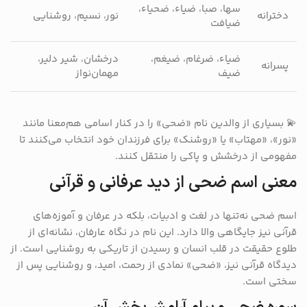
سها، صبا، ضیاء، ضحیاء،
دخترانه
نور، نسیم، روشنایی
ضیافت
ضیاء، ضرغام، ضیغم،
درخشان، شیر دلیر،
پسرانه
ضیف
مهمان‌نواز
💫 بسیاری از والدین نام «ضحی» را در کنار اسامی هم‌معنا مانند
«نور»، «مهتاب» یا «روشنک» برای فرزندان خود انتخاب می‌کنند تا
مفهومی از درخشش و پاکی را منتقل کنند.
معنی اسم ضحی از دید عرفانی و قرآنی
اسم ضحی نه‌تنها در لغت و ادبیات، بلکه در عرفان و آموزه‌های
قرآنی نیز جایگاهی والا دارد. این نام در نگاه عارفان، نشانه‌ای از
طلوع حقیقت در قلب انسان و رسیدن از تاریکی به روشنایی است. از
دیدگاه قرآنی نیز، «ضحی» نمادی از رحمت، امید، و روشنایی پس از
سختی است.