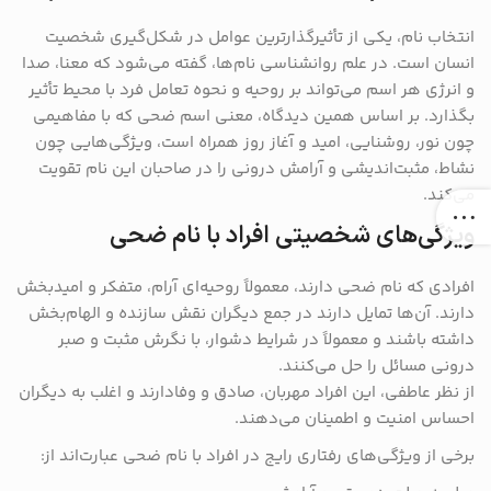
انتخاب نام، یکی از تأثیرگذارترین عوامل در شکل‌گیری شخصیت
انسان است. در علم روانشناسی نام‌ها، گفته می‌شود که معنا، صدا
و انرژی هر اسم می‌تواند بر روحیه و نحوه تعامل فرد با محیط تأثیر
بگذارد. بر اساس همین دیدگاه، معنی اسم ضحی که با مفاهیمی
چون نور، روشنایی، امید و آغاز روز همراه است، ویژگی‌هایی چون
نشاط، مثبت‌اندیشی و آرامش درونی را در صاحبان این نام تقویت
می‌کند.
ویژگی‌های شخصیتی افراد با نام ضحی
افرادی که نام ضحی دارند، معمولاً روحیه‌ای آرام، متفکر و امیدبخش
دارند. آن‌ها تمایل دارند در جمع دیگران نقش سازنده و الهام‌بخش
داشته باشند و معمولاً در شرایط دشوار، با نگرش مثبت و صبر
درونی مسائل را حل می‌کنند.
از نظر عاطفی، این افراد مهربان، صادق و وفادارند و اغلب به دیگران
احساس امنیت و اطمینان می‌دهند.
برخی از ویژگی‌های رفتاری رایج در افراد با نام ضحی عبارت‌اند از: