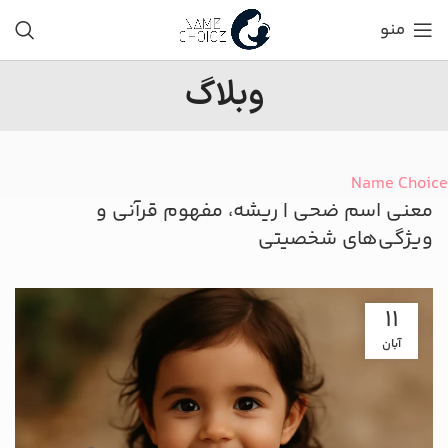
منو
وبلاگ
Name Choice
معنی اسم ضحی | ریشه، مفهوم قرآنی و
ویژگی‌های شخصیتی
11
آبان