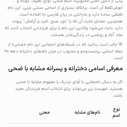
یکی از دلایل اصلی محبوبیت اسم ضحی، آوای لطیف، کوتاه و
خوش‌تلفظ آن است. برخلاف بسیاری از اسامی سنتی عربی، این نام
تلفظی ساده دارد و به‌راحتی در زبان فارسی جا افتاده است.
همچنین، معنای مثبت آن که با “نور، صبح، امید و آرامش” پیوند
دارد، باعث می‌شود والدین این نام را برای فرزندانی انتخاب کنند که
نماد آغاز و روشنی در زندگی‌شان هستند.
🌸 جالب است بدانید که در شبکه‌های اجتماعی نیز، نام «ضحی» از
جمله اسامی پرجست‌وجو و محبوب در میان نام‌های دخترانه دهه ۹۰
است.
معرفی اسامی دخترانه و پسرانه مشابه با ضحی
اگر به دنبال نام‌هایی با آوای نزدیک یا مفهوم مشابه با ضحی
هستید، فهرست زیر می‌تواند برای انتخاب اسم فرزندتان مفید
باشد:
نوع
نام‌های مشابه
معنی
اسم