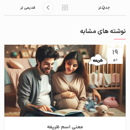
جدیدتر
قدیمی تر
نوشته های مشابه
19
دی
معنی اسم ظریفه