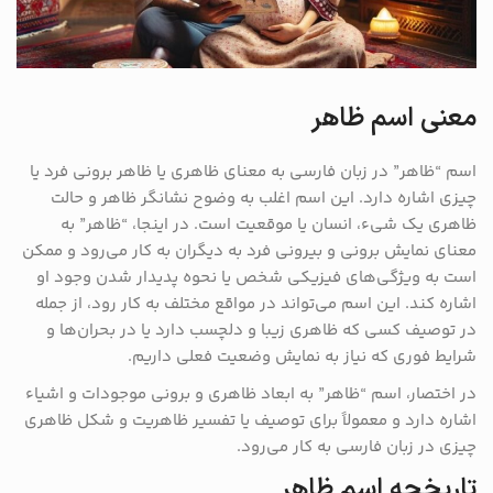
معنی اسم ظاهر
اسم “ظاهر” در زبان فارسی به معنای ظاهری یا ظاهر برونی فرد یا
چیزی اشاره دارد. این اسم اغلب به وضوح نشانگر ظاهر و حالت
ظاهری یک شیء، انسان یا موقعیت است. در اینجا، “ظاهر” به
معنای نمایش برونی و بیرونی فرد به دیگران به کار می‌رود و ممکن
است به ویژگی‌های فیزیکی شخص یا نحوه پدیدار شدن وجود او
اشاره کند. این اسم می‌تواند در مواقع مختلف به کار رود، از جمله
در توصیف کسی که ظاهری زیبا و دلچسب دارد یا در بحران‌ها و
شرایط فوری که نیاز به نمایش وضعیت فعلی داریم.
در اختصار، اسم “ظاهر” به ابعاد ظاهری و برونی موجودات و اشیاء
اشاره دارد و معمولاً برای توصیف یا تفسیر ظاهریت و شکل ظاهری
چیزی در زبان فارسی به کار می‌رود.
تاریخچه اسم ظاهر