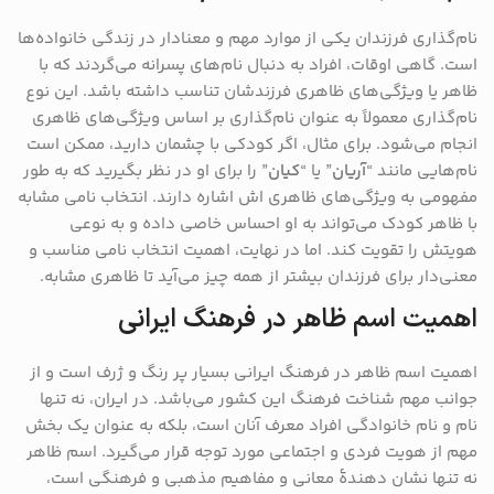
نام‌گذاری فرزندان یکی از موارد مهم و معنادار در زندگی خانواده‌ها
است. گاهی اوقات، افراد به دنبال نام‌های پسرانه می‌گردند که با
ظاهر یا ویژگی‌های ظاهری فرزندشان تناسب داشته باشد. این نوع
نام‌گذاری معمولاً به عنوان نام‌گذاری بر اساس ویژگی‌های ظاهری
انجام می‌شود. برای مثال، اگر کودکی با چشمان دارید، ممکن است
نام‌هایی مانند “
آریان
” یا “
کیان
” را برای او در نظر بگیرید که به طور
مفهومی به ویژگی‌های ظاهری اش اشاره دارند. انتخاب نامی مشابه
با ظاهر کودک می‌تواند به او احساس خاصی داده و به نوعی
هویتش را تقویت کند. اما در نهایت، اهمیت انتخاب نامی مناسب و
معنی‌دار برای فرزندان بیشتر از همه چیز می‌آید تا ظاهری مشابه.
اهمیت اسم ظاهر در فرهنگ ایرانی
اهمیت اسم ظاهر در فرهنگ ایرانی بسیار پر رنگ و ژرف است و از
جوانب مهم شناخت فرهنگ این کشور می‌باشد. در ایران، نه تنها
نام و نام خانوادگی افراد معرف آنان است، بلکه به عنوان یک بخش
مهم از هویت فردی و اجتماعی مورد توجه قرار می‌گیرد. اسم ظاهر
نه تنها نشان‌ دهندهٔ معانی و مفاهیم مذهبی و فرهنگی است،