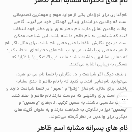
نام های دخترانه مشابه اسم ظاهر
نام‌گذاری برای نوزادان یکی از موارد مهم و مهمترین تصمیماتی
است که والدین در ابتدای زندگی کودکان خود می‌گیرند. گاهی
اوقات والدین تمایل دارند نام دخترانه‌ای برای دختر خود انتخاب
کنند که شباهتی به نام ظاهر داشته باشد. این شباهت ممکن
است در نوع نگارش، تلفظ یا حتی معنی نام باشد. برای مثال، اگر نام
ظاهر به معنی زیبا باشد، می‌توانید نام‌های دخترانه‌ای انتخاب کنید
که معانی مشابهی داشته باشند مانند “پریا”، “نگین” یا “آراز” که
همگی به زیبایی اشاره می‌کنند.
از طرف دیگر، اگر شباهت را در نگارش یا تلفظ نام می‌خواهید،
می‌توانید نام‌هایی انتخاب کنید که با نام ظاهر تا حدی مشابه
باشند. برای مثال، نام‌های “
زهرا
” و “
صهرا
” در تلفظ شباهت دارند و
ممکن است برای والدینی که دوست دارند نام ظاهر را حفظ کنند
انتخاب مناسبی باشند. به همین ترتیب، نام‌های “
یاسمین
” و
“
یسمین
” نیز در نگارش به شباهت دارند و به عنوان گزینه‌های
دیگری برای والدین در نظر گرفته می‌شوند.
نام های پسرانه مشابه اسم ظاهر