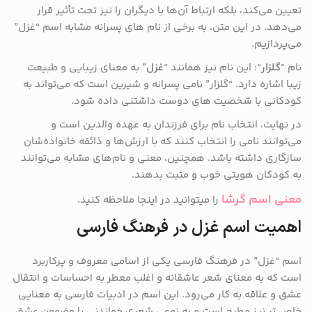
تعیین می‌کند، بلکه ارتباط آن‌ها با دیگران را نیز تحت تأثیر قرار
می‌دهد. در این متن، به برخی از نام‌ های پسرانه مشابه اسم “غزل”
می‌پردازیم.
نام “
گلزار
“: این نام نیز همانند “
غزل
” به معنای زیبایی و طبیعت
زیبا اشاره دارد. “گلزار” نامی پسرانه و شیرین است که می‌تواند به
کودکانی با شخصیت ‌های دوست‌ داشتنی داده شود.
در نهایت، انتخاب نام برای فرزندان به عهده والدین است و
می‌توانند نامی را انتخاب کنند که با ارزش‌ها و ذائقه خانواده‌شان
سازگاری داشته باشد. همچنین، معنی و نام‌های مشابه می‌توانند
به کودکان هویتی خوب و مثبت بدهند.
معنی اسم گرشا
را میتوانید در اینجا ملاحظه کنید.
اهمیت اسم غزل در فرهنگ فارسی
اسم “غزل” در فرهنگ فارسی یکی از اسامی معروف و پرکاربرد
است که به معنای شعر عاشقانه و اغلب معطر به احساسات و انتقال
عشق و علاقه به کار می‌رود. این اسم در ادبیات فارسی به معنایی
خاص تر نیز مطرح است و به نوعی شعری خواندنی با مضمون عشق