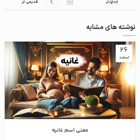
جدیدتر
قدیمی تر
نوشته های مشابه
26
اسفند
معنی اسم غانیه