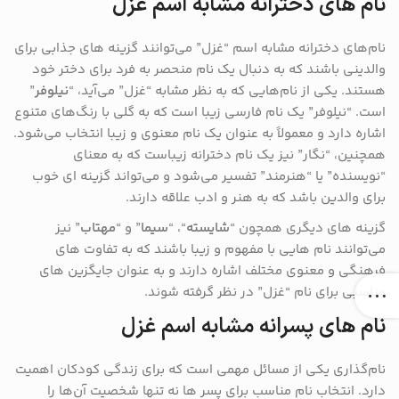
نام های دخترانه مشابه اسم غزل
نام‌های دخترانه مشابه اسم “غزل” می‌توانند گزینه‌ های جذابی برای
والدینی باشند که به دنبال یک نام منحصر به فرد برای دختر خود
هستند. یکی از نام‌هایی که به نظر مشابه “غزل” می‌آید، “
نیلوفر
”
است. “نیلوفر” یک نام فارسی زیبا است که به گلی با رنگ‌های متنوع
اشاره دارد و معمولاً به عنوان یک نام معنوی و زیبا انتخاب می‌شود.
همچنین، “نگار” نیز یک نام دخترانه زیباست که به معنای
“نویسنده” یا “هنرمند” تفسیر می‌شود و می‌تواند گزینه ‌ای خوب
برای والدین باشد که به هنر و ادب علاقه دارند.
گزینه ‌های دیگری همچون “
شایسته
“، “
سیما
” و “
مهتاب
” نیز
می‌توانند نام‌ هایی با مفهوم و زیبا باشند که به تفاوت ‌های
فرهنگی و معنوی مختلف اشاره دارند و به عنوان جایگزین ‌های
مناسبی برای نام “غزل” در نظر گرفته شوند.
نام های پسرانه مشابه اسم غزل
نام‌گذاری یکی از مسائل مهمی است که برای زندگی کودکان اهمیت
دارد. انتخاب نام مناسب برای پسر ‌ها نه تنها شخصیت آن‌ها را