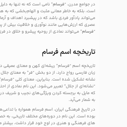
در جوامع مدرن، “
فرسام
” نامی است که نه تنها به دلی
است، بلکه به خاطر معانی مثبت و الهام‌بخشی که به همر
می‌تواند یادآور فردی باشد که در پیشبرد اهداف و آر
عصری که ارزش‌هایی مانند نوآوری و خلاقیت بیش از پیش
“
فرسام
” می‌تواند نمادی از روحیه پیشرو و خلاق در فرز
تاریخچه اسم فرسام
تاریخچه اسم “فرسام” ریشه‌ای کهن و معنای عمیقی در ف
زبان فارسی رواج دارد، از دو بخش “فر” به معنای جلال 
نشانه تشکیل شده است. بنابراین، معنای کلی “فرسام”
“نشانه‌ای از جلال” تعبیر می‌شود. این نام نمادی از ا
که مایل به برجسته کردن ویژگی‌های نجیب و شریف در 
به شمار می‌آید.
در تاریخ فرهنگی ایران، اسم فرسام همواره با تداعی‌
بوده است. این نام در دوره‌های مختلف تاریخی، به خ
های فرهنگی و هنری در اوج خود قرار داشت، بیشتر مور