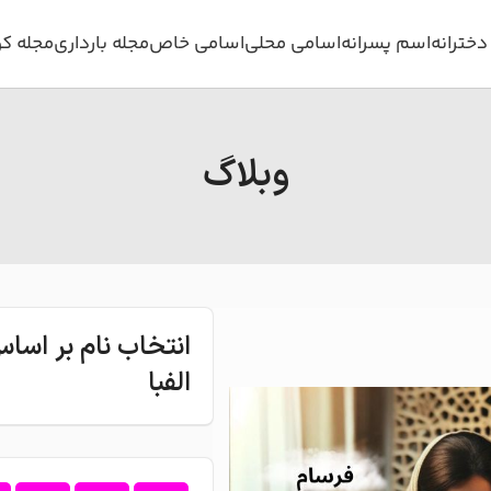
خترانه
اسم پسرانه
اسامی محلی
اسامی خاص
مجله بارداری
مجله ک
وبلاگ
انتخاب نام بر اس
الفبا