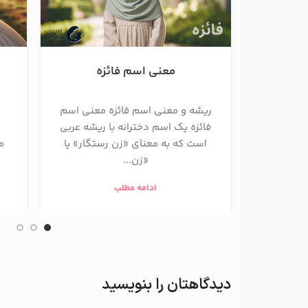
معنی اسم فائزه
ریشه و معنی اسم فائزه معنی اسم
فائزه یک اسم دخترانه با ریشه عربی
است که به معنای «زن رستگار» یا
م
«زن...
ادامه مطلب
دیدگاهتان را بنویسید