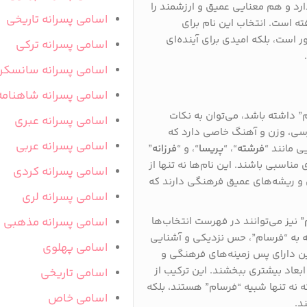
ارد و هم معنایی عمیق و ارزشمند را
اسامی پسرانه تاریخی
فته است. انتخاب این نام برای
ر است، بلکه امیدی برای آینده‌ای
اسامی پسرانه ترکی
اسامی پسرانه سانسکر
اسامی پسرانه شاهنامه
” داشته باشد، می‌توان به نکات
اسامی پسرانه عبری
رسی، وزن و آهنگ خاصی دارد که
اسامی پسرانه عربی
ی مانند “
فرشته
“، “
پریسا
“، و “
فرزانه
”
مناسبی باشند. این نام‌ها نه تنها از
اسامی پسرانه کردی
 و ریشه‌های عمیق فرهنگی دارند که
اسامی پسرانه لری
” نیز می‌توانند در فهرست انتخاب‌ها
اسامی پسرانه مذهبی
به به “فرسام”، حس نزدیکی و آشنایی
اسامی پهلوی
نین دارای پس‌ زمینه‌های فرهنگی و
بعاد بیشتری ببخشند. این ترکیب از
اسامی تاریخی
 نه تنها شبیه “فرسام” هستند، بلکه
اسامی خاص
د.