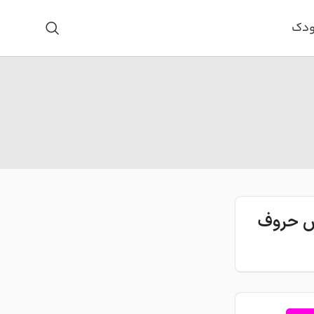
ودک
اس حروف