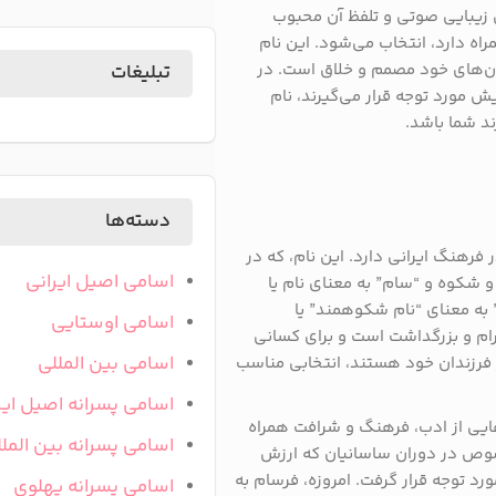
ل زیبایی صوتی و تلفظ آن محبوب
اه دارد، انتخاب می‌شود. این نام
مان‌های خود مصمم و خلاق است. در
تبلیغات
 مورد توجه قرار می‌گیرند، نام
ند شما باشد.
دسته‌ها
رهنگ ایرانی دارد. این نام، که در
اسامی اصیل ایرانی
و شکوه و “سام” به معنای نام یا
 به معنای “نام شکوهمند” یا
اسامی اوستایی
حترام و بزرگداشت است و برای کسانی
اسامی بین المللی
فرزندان خود هستند، انتخابی مناسب
اسامی پسرانه اصیل ایر
هایی از ادب، فرهنگ و شرافت همراه
اسامی پسرانه بین المل
صوص در دوران ساسانیان که ارزش‌
د توجه قرار گرفت. امروزه، فرسام به
اسامی پسرانه پهلوی