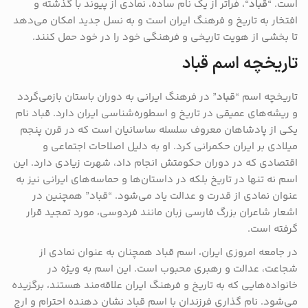
است. “
قباد
“، فراتر از یک نام ساده، نمادی از پیوند با گذشته و
افتخار به تاریخ و فرهنگ ایران است و به نسل جدید امکان می‌دهد
تا بخشی از هویت تاریخی و فرهنگی خود را در خود حمل کنند.
تاریخچه اسم قباد
تاریخچه اسم “
قباد
” در فرهنگ ایرانی به دوران باستان بازمی‌گردد
و ریشه‌های عمیقی در تاریخ و اسطوره‌شناسی ایران دارد. قباد نام
یکی از پادشاهان معروف سلسله ساسانیان است که در قرن پنجم
میلادی بر ایران حکمرانی کرد. او به دلیل اصلاحات اجتماعی و
اقتصادی که در دوران حکومتش انجام داد، شهرت زیادی دارد. این
اسم نه تنها در تاریخ بلکه در داستان‌ها و حماسه‌های ایرانی نیز به
عنوان نمادی از قدرت و عدالت یاد می‌شود. “قباد” همچنین در
اشعار شاعران بزرگ فارسی ‌زبان مانند فردوسی، مورد تمجید قرار
گرفته است.
در جامعه امروزی ایران، اسم قباد همچنان به عنوان نمادی از
شجاعت، عدالت و رهبری محبوب است. این اسم به ویژه در
خانواده‌هایی که به تاریخ و فرهنگ ایران علاقه‌مند هستند، برگزیده
می‌شود. نام‌ گذاری فرزندان با اسم قباد نشان ‌دهنده احترام و ارج