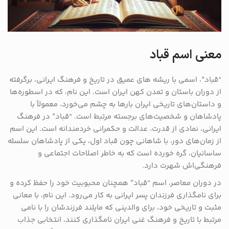
معنی اسم قباد
“قباد”، اسمی با ریشه ‌های عمیق در تاریخ و فرهنگ ایرانی، برگرفته
از دوران باستان و تمدن کهن ایران است. این نام، که در اسطوره‌ها
و داستان‌های تاریخی ایران بارها به چشم می‌خورد، معمولاً با
پادشاهان و شخصیت‌های برجسته مرتبط است. “قباد” در فرهنگ
ایرانی، نمادی از قدرت، عدالت و حکمرانی خردمندانه است. این اسم
از زمان‌های دور، با شاهانی چون قباد اول، یکی از پادشاهان سلسله
ساسانیان، گره خورده است که به خاطر اصلاحات اجتماعی و
فرهنگی‌اش شهرت دارد.
در دوران معاصر، اسم “قباد” همچنان محبوبیت خود را حفظ کرده و
برای نامگذاری فرزندان پسر ایرانی به کار می‌رود. این نام، با معانی
مثبت و تاریخی خود، برای والدینی که مایلند فرزندشان را با نامی
مرتبط با تاریخ و فرهنگ غنی ایران نامگذاری کنند، انتخابی جذاب