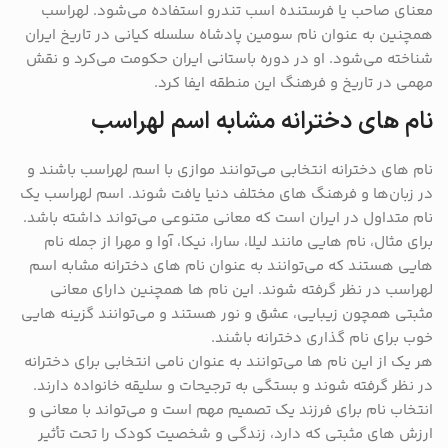
معنای صاحب یا فرستنده اسب تندرو استفاده می‌شود. لهراسب
همچنین به عنوان نام سومین پادشاه سلسله کیانی در تاریخ ایران
شناخته می‌شود. او در دوره باستانی ایران حکومت می‌کرد و نقش
مهمی در تاریخ و فرهنگ این منطقه ایفا کرد.
نام های دخترانه مشابه اسم لهراسب
نام های دخترانه انتخابی می‌توانند موازی با اسم لهراسب باشند و
در زبان‌ها و فرهنگ ‌های مختلف دنیا یافت شوند. اسم لهراسب یک
نام متداول در ایران است که معانی متنوعی می‌تواند داشته باشد.
برای مثال، نام هایی مانند لیلا، سارا، نیکا، آوا و مهرا از جمله نام
هایی هستند که می‌توانند به عنوان نام های دخترانه مشابه اسم
لهراسب در نظر گرفته شوند. این نام ها همچنین دارای معانی
مثبتی همچون زیبایی، عشق و نور هستند و می‌توانند گزینه‌ هایی
خوب برای نام گذاری دخترانه باشند.
هر یک از این نام ها می‌توانند به عنوان نامی انتخابی برای دخترانه
در نظر گرفته شوند و بستگی به ترجیحات و سلیقه خانواده دارند.
انتخاب نام برای فرزند یک تصمیم مهم است و می‌تواند با معانی و
ارزش‌ های مثبتی که دارد، زندگی و شخصیت کودک را تحت تأثیر