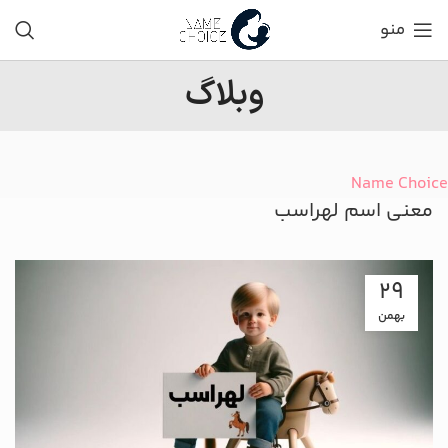
منو
وبلاگ
Name Choice
معنی اسم لهراسب
29
بهمن