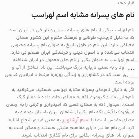
قرار دهد.
نام های پسرانه مشابه اسم لهراسب
نام لهراسب یکی از نام‌ های پسرانه سنتی و تاریخی در ایران است
که به دلیل تاریخچه طولانی و فرهنگ متنوع این کشور، معنای
مختلفی دارد. این نام در طول تاریخ به عنوان نام پسرانه محبوبی
انتخاب می‌شده و با اصول دینی و فرهنگی ایران همخوانی دارد.
اسم لهراسب به عنوان یکی از نام ‌های معمول در ایران شناخته
می‌شود و به معنی دریاچه بزرگ می‌باشد. این نام نمادی از آب و
آبیاری است که در کشاورزی و زندگی روزمره مرتبط با ایرانیان قدیمی
بوده است.
اگر به دنبال نام‌های پسرانه مشابه لهراسب هستید، می‌توانید به
نام‌هایی مانند کیومرث (که به معنای نجات داده شده از گرگ
است)، امیدوار (که به معنای کسی که امیدواری و ترقی را به ارمغان
می‌آورد) یا آرش (که نام یکی از شاهان ایران باستان بوده و به
اسم آرشاویر
معنای مقدس است) یا
به معنی فردی شجاع اشاره
کرد. این نام‌ ها نیز دارای مفاهیم مثبتی هستند و ممکن است به
عنوان نام ‌های پسرانه جذابی برای نام گذاری انتخاب شوند.