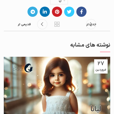
ل
جدیدتر
قدیمی تر
نوشته های مشابه
27
فروردین