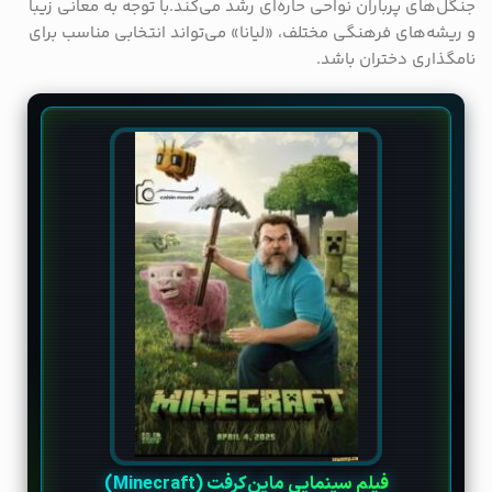
جنگل‌های پرباران نواحی حاره‌ای رشد می‌کند.با توجه به معانی زیبا
و ریشه‌های فرهنگی مختلف، «لیانا» می‌تواند انتخابی مناسب برای
نامگذاری دختران باشد.
فیلم سینمایی ماین‌کرفت (Minecraft)