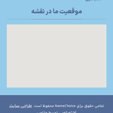
موقعیت ما در نقشه
طراحی سایت
تمامی حقوق برای NameChoice محفوظ است.
اختصاصی
توسط ماناوب