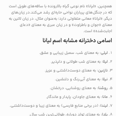
همچنین، «لیانا» نام نوعی گیاه بالارونده با ساقه‌های طویل است
که در جنگل‌های پرباران نواحی حاره‌ای رشد می‌کند.در زبان‌های
دیگر، «لیانا» معانی متفاوتی دارد؛ به‌عنوان مثال، در زبان لاتین به
معنای «جوان و باطراوت» و در زبان عبری به معنای «دعای
اجابت‌شده» است.
اسامی دخترانه مشابه اسم لیانا
لیلی
: به معنای شب، سمبل زیبایی و عشق.
لیلا
: به معنای شب طولانی و دلپذیر.
نازنین
: به معنای دوست‌داشتنی و عزیز.
نیلا
: به معنای آبی‌رنگ و دلنشین.
روشنا
: به معنای روشنایی، درخشان.
مانا
: به معنای جاودان، پایدار و ماندگار.
لیندا
: (در برخی منابع فارسی) به معنای زیبا و دوست‌داشتنی.
یلدا
: به معنای تولد دوباره، طولانی‌ترین شب سال.