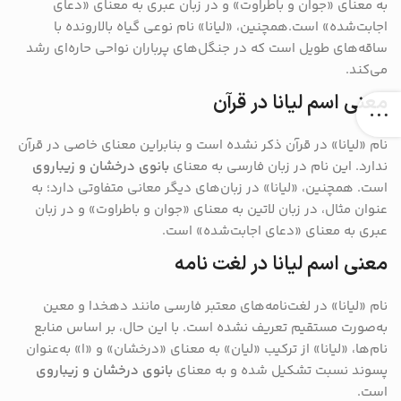
به معنای «جوان و باطراوت» و در زبان عبری به معنای «دعای
اجابت‌شده» است.همچنین، «لیانا» نام نوعی گیاه بالارونده با
ساقه‌های طویل است که در جنگل‌های پرباران نواحی حاره‌ای رشد
می‌کند.
معنی اسم لیانا در قرآن
نام «لیانا» در قرآن ذکر نشده است و بنابراین معنای خاصی در قرآن
ندارد. این نام در زبان فارسی به معنای
بانوی درخشان و زیباروی
است. همچنین، «لیانا» در زبان‌های دیگر معانی متفاوتی دارد؛ به
عنوان مثال، در زبان لاتین به معنای «جوان و باطراوت» و در زبان
عبری به معنای «دعای اجابت‌شده» است.
معنی اسم لیانا در لغت نامه
نام «لیانا» در لغت‌نامه‌های معتبر فارسی مانند دهخدا و معین
به‌صورت مستقیم تعریف نشده است. با این حال، بر اساس منابع
نام‌ها، «لیانا» از ترکیب «لیان» به معنای «درخشان» و «ا» به‌عنوان
پسوند نسبت تشکیل شده و به معنای
بانوی درخشان و زیباروی
است.