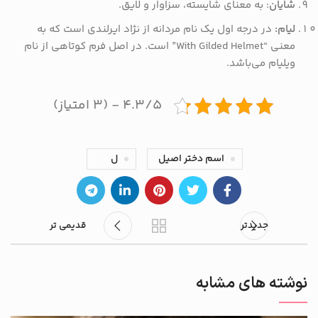
شایان
: به معنای شایسته، سزاوار و لایق.
لیام:
در درجه اول یک نام مردانه از نژاد ایرلندی است که به
معنی “With Gilded Helmet” است. در اصل فرم کوتاهی از نام
ویلیام می‌باشد.
۴.۳/۵ - (۳ امتیاز)
اسم دختر اصیل
ل
جدیدتر
قدیمی تر
نوشته های مشابه