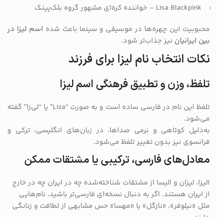
Lisa Blackpink – خواننده کره‌ای مشهور گروه بلک‌پینک
محبوبیت این چهره‌ها در موسیقی و سینما باعث شده
اسم لیزا در
بین ایرانیان
نیز جذاب‌تر شود.
نکات انتخاب نام لیزا برای فرزند
تلفظ، وزن و تطبیق فرهنگی اسم لیزا
تلفظ این نام در فارسی ساده است و به صورت “Liza” یا “لی‌زا” گفته
می‌شود.
به‌دلیل کوتاهی و نرمی صداها، در زبان‌های انگلیسی، ترکی و
فرانسوی نیز بدون تغییر تلفظ می‌شود.
معادل‌های فارسی، ترکیبی یا مشتقات ممکن
الیزا، لیزان و الیسا از مشتقات شناخته‌شده چه در ایران چه در خارج
از ایران هستند. اگر به دنبال نسخه‌ای فارسی‌تر باشید، نام‌هایی
مثل «نیلوفر»، «نازگل» یا «مهسا» حس مشابهی از لطافت و زنانگی