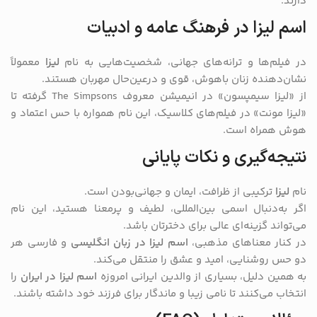
دارند.
اسم لیزا در فرهنگ عامه و ادبیات
در فیلم‌ها و ترانه‌های جهانی، شخصیت‌هایی به نام
لیزا
معمولاً
نشان‌دهنده زنان باهوش، قوی و درعین‌حال مهربان هستند.
از «لیزا سیمپسون» در انیمیشن معروف The Simpsons گرفته تا
«لیزا مونت» در فیلم‌های کلاسیک، این نام همواره با حس اعتماد و
هوش همراه است.
نتیجه‌گیری و نکات پایانی
نام
لیزا
ترکیبی از ظرافت، ایمان و جهانی‌بودن است.
اگر به‌دنبال اسمی بین‌المللی، لطیف و پرمعنا هستید، این نام
می‌تواند گزینه‌ای عالی برای دخترتان باشد.
در کنار معناهای مذهبی،
اسم لیزا در زبان انگلیسی
و فارسی هر
دو حس روشنایی، امید و عشق را منتقل می‌کند.
به همین دلیل، بسیاری از والدین ایرانی امروزه
اسم لیزا در ایران
را
انتخاب می‌کنند تا نامی زیبا و ماندگار برای فرزند خود داشته باشند.