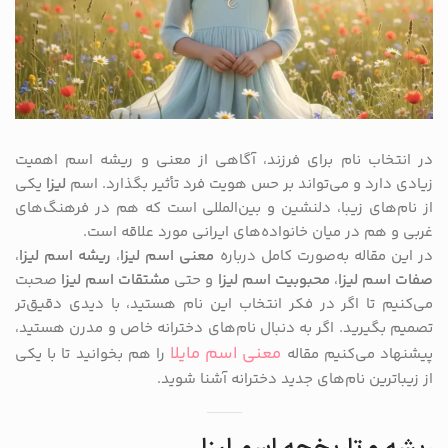
در انتخاب نام برای فرزند، آگاهی از معنی و ریشه اسم اهمیت
زیادی دارد و می‌تواند بر حس هویت فرد تأثیر بگذارد. اسم
لیزا
یکی
از نام‌های زیبا، دلنشین و بین‌المللی است که هم در فرهنگ‌های
غربی و هم در میان خانواده‌های ایرانی مورد علاقه است.
در این مقاله به‌صورت کامل درباره
معنی اسم لیزا
،
ریشه اسم لیزا
،
صفات اسم لیزا
،
محبوبیت اسم لیزا
و حتی
مشتقات اسم لیزا
صحبت
می‌کنیم تا اگر در فکر انتخاب این نام هستید، با دیدی دقیق‌تر
تصمیم بگیرید. اگر به دنبال نام‌های دخترانه خاص و مدرن هستید،
معنی اسم مایلا
پیشنهاد می‌کنیم مقاله
را هم بخوانید تا با یکی
از زیباترین نام‌های جدید دخترانه آشنا شوید.