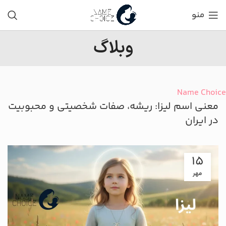
منو
وبلاگ
Name Choice
معنی اسم لیزا: ریشه، صفات شخصیتی و محبوبیت
در ایران
15
مهر