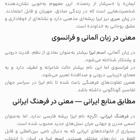
ایمان» یا «سرشار از رحمت». این مفهوم به‌خوبی نشان‌دهنده
شخصیت‌هایی است که در زندگی صادق، مهربان و قابل اعتمادند.
در
زبان عبری
نیز لیزا ریشه‌ای مذهبی دارد و نشانه‌ای از «وفاداری و
عشق روحانی به خداوند» است.
معنی در زبان آلمانی و فرانسوی
در زبان آلمانی،
اسم لیزا
بیشتر به‌عنوان نمادی از نظم، قدرت درونی
و پشتکار شناخته می‌شود.
در فرانسوی اما این نام بیشتر حالت شاعرانه و لطیف دارد و به
معنای «زیبایی درونی و صداقت» تعبیر می‌شود.
همین تفاوت‌های فرهنگی باعث شده تا نام لیزا در سراسر جهان
تفاسیر گوناگونی داشته باشد.
مطابق منابع ایرانی — معنی در فرهنگ ایرانی
در
فرهنگ ایرانی
، اگرچه نام لیزا ریشه فارسی ندارد، اما به‌عنوان
اسمی مدرن و جهانی میان نسل‌های جدید محبوب شده است.
بسیاری از خانواده‌های ایرانی که به دنبال نامی بین‌المللی و قابل
تلفظ در زبان‌های مختلف هستند،
اسم لیزا در ایران
را انتخاب