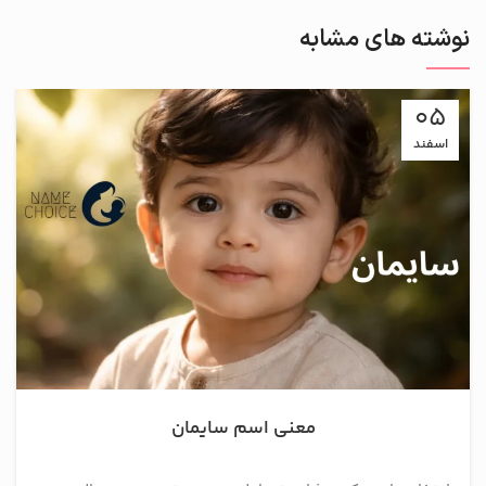
نوشته های مشابه
05
اسفند
معنی اسم سایمان