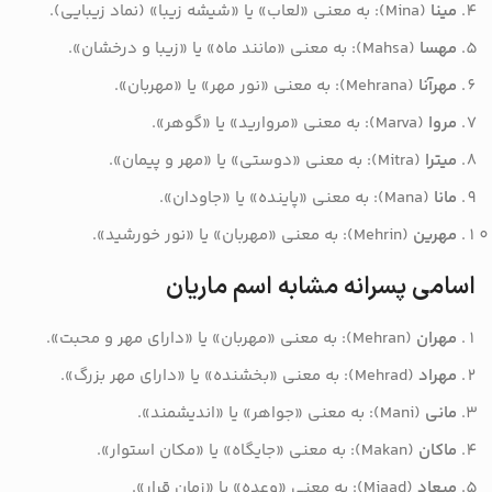
مینا
(Mina): به معنی «لعاب» یا «شیشه زیبا» (نماد زیبایی).
مهسا
(Mahsa): به معنی «مانند ماه» یا «زیبا و درخشان».
مهرآنا
(Mehrana): به معنی «نور مهر» یا «مهربان».
مروا
(Marva): به معنی «مروارید» یا «گوهر».
میترا
(Mitra): به معنی «دوستی» یا «مهر و پیمان».
مانا
(Mana): به معنی «پاینده» یا «جاودان».
مهرین
(Mehrin): به معنی «مهربان» یا «نور خورشید».
اسامی پسرانه مشابه اسم ماریان
مهران
(Mehran): به معنی «مهربان» یا «دارای مهر و محبت».
مهراد
(Mehrad): به معنی «بخشنده» یا «دارای مهر بزرگ».
مانی
(Mani): به معنی «جواهر» یا «اندیشمند».
ماکان
(Makan): به معنی «جایگاه» یا «مکان استوار».
میعاد
(Miaad): به معنی «وعده» یا «زمان قرار».