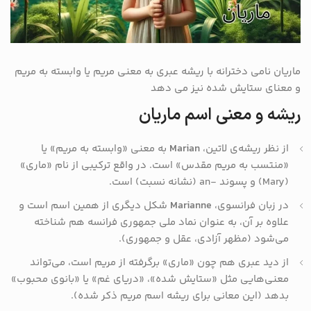
ماریان نامی دخترانه با ریشه عبری به معنی مریم یا وابسته به مریم
و معنای ستایش شده نیز می دهد
ریشه و معنی اسم ماریان
از نظر ریشه‌ی لاتین،
Marian
به معنی «وابسته به مریم» یا
«منتسب به مریم مقدس» است. در واقع ترکیبی از نام «ماری»
(Mary) و پسوند -an (نشانه نسبت) است.
در زبان فرانسوی،
Marianne
شکل دیگری از همین اسم است و
علاوه بر آن، به عنوان نماد ملی جمهوری فرانسه هم شناخته
می‌شود (مظهر آزادی، عقل و جمهوری).
از دید عبری هم چون «ماری» برگرفته از مریم است، می‌تواند
معنی‌هایی مثل «ستایش شده»، «دریای غم» یا «بانوی محبوب»
بدهد (این معانی برای ریشه اسم مریم ذکر شده).