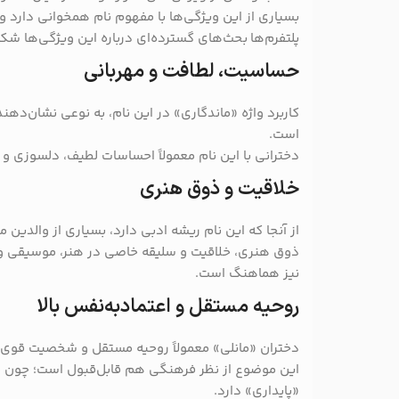
بسیاری از این ویژگی‌ها با مفهوم نام همخوانی دارد 
پلتفرم‌ها بحث‌های گسترده‌ای درباره این ویژگی‌ها شک
حساسیت، لطافت و مهربانی
کاربرد واژه «ماندگاری» در این نام، به نوعی نشان‌دهن
است.
دخترانی با این نام معمولاً احساسات لطیف، دلسوزی و 
خلاقیت و ذوق هنری
از آنجا که این نام ریشه ادبی دارد، بسیاری از والدین م
ذوق هنری، خلاقیت و سلیقه خاصی در هنر، موسیقی و ط
نیز هماهنگ است.
روحیه مستقل و اعتمادبه‌نفس بالا
دختران «مانلی» معمولاً روحیه مستقل و شخصیت قوی د
این موضوع از نظر فرهنگی هم قابل‌قبول است؛ چون معن
«پایداری» دارد.