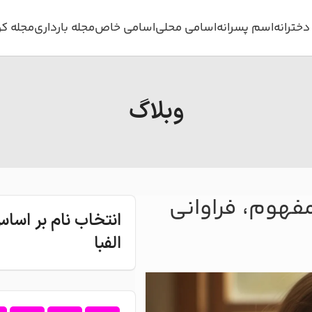
خترانه
اسم پسرانه
اسامی محلی
اسامی خاص
مجله بارداری
مجله ک
وبلاگ
فهوم، فراوانی
انتخاب نام بر اس
الفبا