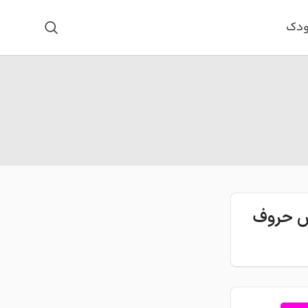
ودک
اس حروف