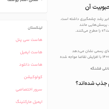
معنی اسم یوسف
حبوبیت آن
اخیر رشد چشمگیری داشته است.
، پرسش‌هایی مانند
لینکستان
ست؟» را مطرح می‌کنند.
هاست سی پنل
‌های رسمی نشان می‌دهد
هاست ایمیل
«مانلی» از جمله نام‌هایی است که در دهه ۹۰ و اوایل ۱۴۰۰ با افزایش تقاضا مواجه شده
هاست دانلود
نلی قشنگه
کولوکیشن
 جذب شده‌اند؟
سرور اختصاصی
ایمیل مارکتینگ