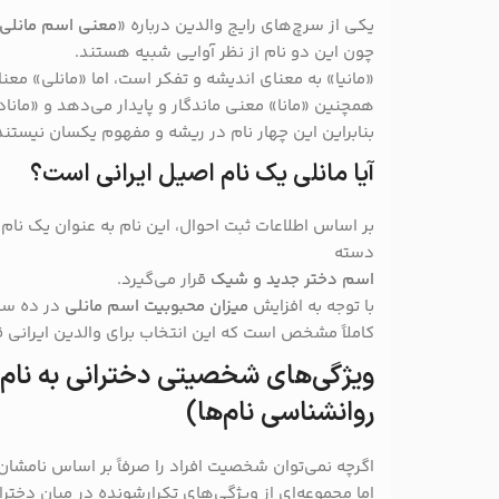
یکی از سرچ‌های رایج والدین درباره «
معنی اسم مانلی و
چون این دو نام از نظر آوایی شبیه هستند.
«مانیا» به معنای اندیشه و تفکر است، اما «مانلی» معنا
همچنین «مانا» معنی ماندگار و پایدار می‌دهد و «مان
بنابراین این چهار نام در ریشه و مفهوم یکسان نیستند
آیا مانلی یک نام اصیل ایرانی است؟
بر اساس اطلاعات ثبت احوال، این نام به عنوان یک نام
دسته
اسم دختر جدید و شیک
قرار می‌گیرد.
با توجه به افزایش
میزان محبوبیت اسم مانلی
در ده سا
کاملاً مشخص است که این انتخاب برای والدین ایرانی ق
ویژگی‌های شخصیتی دخترانی به نام 
روانشناسی نام‌ها)
اگرچه نمی‌توان شخصیت افراد را صرفاً بر اساس نامشان 
اما مجموعه‌ای از ویژگی‌های تکرارشونده در میان دخترا