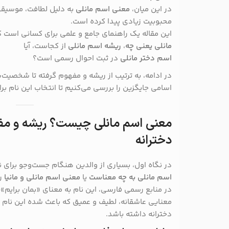
در این میان،
معنی اسم مانلی
به دلیل لطافت، موسیقی
محبوبیت زیادی پیدا کرده است.
این مقاله یک راهنمای جامع و علمی برای کسانی است ک
مانلی یعنی چه
،
ریشه اسم مانلی
از کجاست، آیا
اسم دختر مانلی
در ثبت احوال رسمی است؟
در ادامه، به ترتیب از ریشه و مفهوم گرفته تا شخصیت‌
اسامی جایگزین را بررسی می‌کنیم تا انتخاب این نام برا
معنی اسم مانلی چیست؟ ریشه و مفه
دخترانه
در نگاه اول، بسیاری از والدین هنگام جست‌وجو برای ن
اسم مانلی به چه معناست
یا
معنی اسم مانلی و مانیا
رو
در منابع رسمی فارسی، این نام به معنای «بمان برایم» 
معنایی عاشقانه، لطیف و عمیق که باعث شده این نام ج
دخترانه داشته باشد.