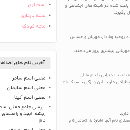
اسم لری
و باعث شده در شبکه‌های اجتماعی و
ل بگیرد.
مجله بارداری
مجله کودک
ده روحیه وفادار، مهربان و حساس
مهربانی بیشتری بروز می‌دهند.
آخرین نام های اضافه
عتقدند دخترانی با نام مانلی
معنی اسم سامر
راحی دارند. این ویژگی با سبک نام
معنی اسم سایمان
معنی اسم آنیتا
بررسی جامع معنی اسم
ریشه، ابجد و راهنمای 
ارند.
نام
ای نام آنها اشاره به «ماندن» و