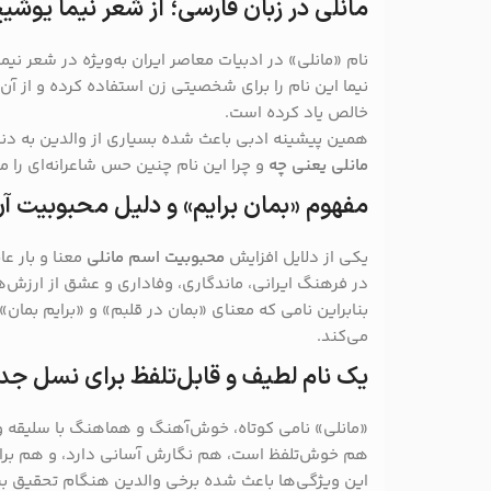
مانلی در زبان فارسی؛ از شعر نیما یوشیج 
نام «مانلی» در ادبیات معاصر ایران به‌ویژه در شعر نی
نیما این نام را برای شخصیتی زن استفاده کرده و از آن
خالص یاد کرده است.
همین پیشینه ادبی باعث شده بسیاری از والدین به دن
مانلی یعنی چه
و چرا این نام چنین حس شاعرانه‌ای را م
مفهوم «بمان برایم» و دلیل محبوبیت آن
یکی از دلایل افزایش
محبوبیت اسم مانلی
معنا و بار ع
در فرهنگ ایرانی، ماندگاری، وفاداری و عشق از ارزش
بنابراین نامی که معنای «بمان در قلبم» و «برایم بمان
می‌کند.
یک نام لطیف و قابل‌تلفظ برای نسل جد
«مانلی» نامی کوتاه، خوش‌آهنگ و هماهنگ با سلیقه 
هم خوش‌تلفظ است، هم نگارش آسانی دارد، و هم بر
این ویژگی‌ها باعث شده برخی والدین هنگام تحقیق بپر