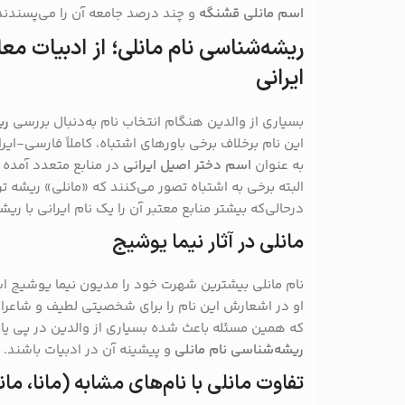
اسم مانلی قشنگه
و چند درصد جامعه آن را می‌پسندند
ریشه‌شناسی نام مانلی؛ از ادبیات مع
ایرانی
بسیاری از والدین هنگام انتخاب نام به‌دنبال بررسی
ری
این نام برخلاف برخی باورهای اشتباه، کاملاً فارسی-ایر
به عنوان
اسم دختر اصیل ایرانی
در منابع متعدد آمده 
البته برخی به اشتباه تصور می‌کنند که «مانلی» ریشه تر
درحالی‌که بیشتر منابع معتبر آن را یک نام ایرانی با ریش
مانلی در آثار نیما یوشیج
نام مانلی بیشترین شهرت خود را مدیون نیما یوشیج ا
او در اشعارش این نام را برای شخصیتی لطیف و شاعرانه 
که همین مسئله باعث شده بسیاری از والدین در پی یا
ریشه‌شناسی نام مانلی
و پیشینه آن در ادبیات باشند.
تفاوت مانلی با نام‌های مشابه (مانا، ما