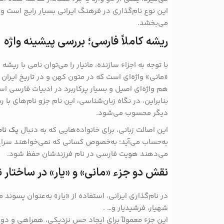
این نوع نام‌گذاری در فرهنگ ایرانی بسیار رایج است و
می‌بخشد.
ریشه کاملاً فارسی؛ بررسی پیشینه واژه
با توجه به اجزاء سازنده، مانیار را می‌توان نامی با ریشه
«مانی» واژه‌ای است که در متون کهن و در تاریخ ایران 
هم واژه‌ای اصیل و بسیار پرکاربرد در ادبیات فارسی اس
بنابراین، در نگاه زبان‌شناسی، این نام جزو نام‌های با ری
دیگر محسوب می‌شود.
این اصالت زبانی، برای خانواده‌هایی که به دنبال
یک نام
به‌حساب می‌آید؛ به‌خصوص کسانی که نمی‌خواهند سراغ ن
می‌دهند هویت فارسی در نام فرزندشان حفظ شود.
نقش دو جزء «مانی» و «یار» در ساختار نا
در نام‌گذاری ایرانی، استفاده از «یار» به‌عنوان پسوند 
شهیار، فرشیدیار و… .
این جزء معمولاً برای ایجاد حس نزدیکی، همراهی و دوست