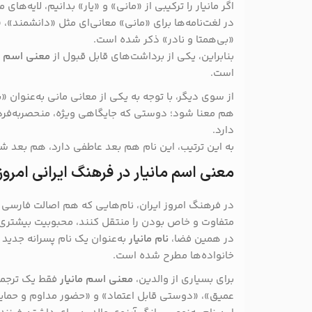
اگر مانیار را ترکیبی از «مانی» و «یار» بدانیم، لایه‌ها
در لغت‌نامه‌ها برای «مانی» معانی‌ای مثل «دانشمند»،
«بی‌همتا و نادر» ذکر شده است.
بنابراین، یکی از برداشت‌های قابل قبول از
معنی اسم ما
است.
از سوی دیگر، با توجه به یکی از معانی مانی به‌عنوان «بی
هم معنا شود؛ دوستی که جایگاهی ویژه، منحصر‌به‌فرد 
دارد.
به این ترتیب، این نام هم بعد عاطفی دارد، هم بعد 
معنی اسم مانیار در فرهنگ ایرانی امروز
در فرهنگ امروز ایران، نام‌هایی که هم اصالت فارس
متفاوت و خاص بودن را منتقل کنند، محبوبیت بیشتری پی
در همین فضا،
نام مانیار
به‌عنوان یک نام پسرانه جدید ا
خانواده‌ها مطرح شده است.
برای بسیاری از والدین،
معنی اسم مانیار
فقط یک ترجمه 
عمیق»، «دوستی قابل اعتماد» و «حضور مداوم و حمای