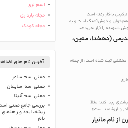
اسم لری
ترکیبی به‌کار رفته است.
مجله بارداری
، هم‌خوان و خوش‌آهنگ است و به
مجله کودک
وش شنونده را آزار نمی‌دهد.
قدیمی (دهخدا، معین،
ی مختلفی ثبت شده است؛ از جمله:
آخرین نام های اضافه
معنی اسم سامر
اری
معنی اسم سایمان
معنی اسم آنیتا
شتری پیدا کند؛ مثلاً:
بررسی جامع معنی اسم
ادر و ارزشمند است».
ریشه، ابجد و راهنمای 
نام
از نام مانیار