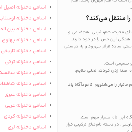
زندی است که هم مهربان باشد، هم
اسامی دخترانه اصیل ای
.
را منتقل می‌کند؟
اسامی دخترانه اوستای
اسامی دخترانه بین المل
عنای محبت، هم‌نشینی، هم‌قدمی و
… همگی این حس را در خود دارند.
اسامی دخترانه پهلوی
وستی ساده فراتر می‌رود و به دوستی
اسامی دخترانه تاریخی
اسامی دخترانه ترکی
ن و صمیمی است.
م صدا زدن کودک، لحنی ملایم،
اسامی دخترانه سانسک
اسامی دخترانه شاهنام
انیار را می‌شنویم، ناخودآگاه یاد
اسامی دخترانه عبری
اسامی دخترانه عربی
اسامی دخترانه کردی
اه این نام بسیار مهم است.
ارسی، در دسته نام‌های ترکیبی قرار
اسامی دخترانه لری
ست.