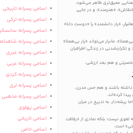
ی معنایی عمیق‌تری ظاهر می‌شود.
اسامی پسرانه تاریخی
 «نقاش»، «هنرمند»، و در جایی
اسامی پسرانه ترکی
نیار
، «یار دانشمند» یا «دوست دانا»
اسامی پسرانه سانسکر
اسامی پسرانه شاهنامه
‌همتا»، مانیار می‌تواند «یار بی‌همتا»
و تکرارنشدنی در زندگی اطرافیان
اسامی پسرانه عبری
شخصیتی و هم بعد ارزشی.
اسامی پسرانه عربی
اسامی پسرانه کردی
اسامی پسرانه لری
ی داشته باشند و هم حس مدرن،
دا کرده‌اند.
اسامی پسرانه مذهبی
ما ریشه‌دار، به تدریج در میان
اسامی پهلوی
اسامی تاریخی
لغوی نیست؛ بلکه نمادی از «رفاقت
تی» است.
اسامی خاص