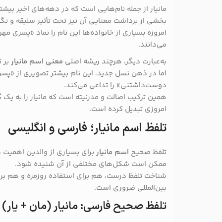
مانیار از جمله نام‌هایی است که در دهه‌های اخیر بیش
بخشی از برداشت معنایی آن نیز تحت تأثیر سلیقه و نگ
امروزه بسیاری از خانواده‌ها این نام را نماد «پسری مه
می‌دانند.
به‌عبارت دیگر، هرچند ریشه اصلی
معنی اسم مانیار
بر ت
اما در ذهن نسل جدید، این نام بیشتر تصویری از «پس
دوست‌داشتنی» را تداعی می‌کند.
همین ترکیب اصالت و مدرنیته است که مانیار را به یک گ
امروزی تبدیل کرده است.
تلفظ اسم مانیار؛ فارسی و انگلیسی
تلفظ صحیح
اسم مانیار
برای بسیاری از والدین اهمیت دا
ممکن است شکل‌های مختلفی از آن شنیده شود.
شناخت تلفظ درست، هم برای استفاده روزمره و هم بر
بین‌المللی ضروری است.
تلفظ صحیح فارسی: مانیار (مان + یار)