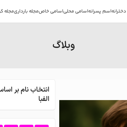
خترانه
اسم پسرانه
اسامی محلی
اسامی خاص
مجله بارداری
مجله ک
وبلاگ
انتخاب نام بر اس
الفبا