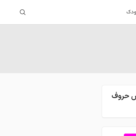
ودک
اس حروف