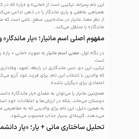
این نام پسرانه، ترکیبی است از «مانی» و «یار» که در ک
همراهی عاطفی و یاری ماندگار را در ذهن تداعی می‌کن
از نظر معنا، مانیار در ساده‌ترین سطح، نامی است که
ماندگار» را منتقل می‌کند.
مفهوم اصلی اسم مانیار؛ «یار ماندگار»
در نگاه اول،
معنی اسم مانیار
به صورت «مانی + یار» یا
است.
ترکیب این دو، حس ماندگاری در رابطه، تعهد، وفاداری و
که والدین با انتخاب این نام، برای فرزند خود آرزو می‌
اعتمادی برای دیگران باشد».
همچنین مانیار را می‌توان به معنای «یار ماندگار» دانست
دوستان می‌ماند، بلکه در ارزش‌ها و اعتقادات خود است
به همین دلیل، این نام برای والدینی که به مفاهیمی ما
می‌دهند، گزینه‌ای بسیار جذاب محسوب می‌شود.
تحلیل ساختاری مانی + یار؛ «یار دانشمند