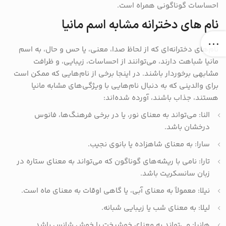
احساسات گوناگونی همراه است.
نام های دخترانه مشابه اسم مانیا
نام‌های دخترانه‌ای که از لحاظ صدا، معنی، یا حس و حال، به اسم
مانیا شباهت دارند، می‌توانند از احساسات، زیبایی، و ظرافت
مشابهی برخوردار باشند. در اینجا برخی از نام‌هایی که ممکن است
برای والدینی که به دنبال نام‌هایی با ویژگی‌های مشابه مانیا
هستند، جذاب باشند، آورده شده‌اند:
النا: می‌تواند به معنای نور، یا در برخی فرهنگ‌ها، فانوس
درخشان باشد.
سارا: به معنای شاهزاده یا بانوی نجیب.
تارا: نامی با ریشه‌های گوناگون که می‌تواند به معنای ستاره در
زبان سانسکریت باشد.
نیلا: معمولاً به معنای آبی، یا گاهی اوقات به معنای ماه است.
لیلا: به معنای شب یا زیبایی شبانه.
هانیا: می‌تواند به معنای خوشبخت یا خوش شانس باشد.