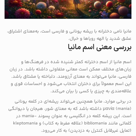
مانیا نامی دخترانه با ریشه یونانی و فارسی است، به‌معنای اشتیاق،
عشق شدید یا الهه رویاها و خیال.
بررسی معنی اسم مانیا
اسم مانیا از اسم دخترانه کمتر شنیده شده در فرهنگ‌ها و
زبان‌های مختلف ممکن است معانی متفاوتی داشته باشد. در زبان
فارسی، مانیا می‌تواند به معنای آرزومند، دلباخته یا مشتاق باشد.
این اسم معمولاً برای دختران انتخاب می‌شود و احساسات قوی و
علاقه‌مندی به چیزی یا کسی را بیان می‌کند.
در برخی موارد، مانیا همچنین می‌تواند ریشه‌ای در کلمه یونانی
μανία (mania) داشته باشد که به معنای شور، هیجان یا دیوانگی
است. این ریشه کلمه در انگلیسی به عنوان پسوند -mania در
کلماتی مانند bibliomania (علاقه مفرط به کتاب) و kleptomania
(تمایل غیرقابل کنترل به دزدیدن) به کار می‌رود.