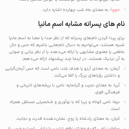
مهوا
: به معنای ماه شب چهارده اشاره دارد.
نام های پسرانه مشابه اسم مانیا
برای پیدا کردن نام‌های پسرانه که از نظر صدا یا معنا به اسم مانیا
شبیه هستند، می‌توانیم به دنبال نام‌هایی باشیم که حس و حال
عاطفی یا معنوی مشابهی را ارائه می‌دهند یا از نظر زبانی و صوتی
به آن نزدیک هستند. در اینجا چند پیشنهاد ارائه می‌دهم:
آرمان: به معنای آرزو یا هدف بلند؛ نامی است که حس آرمان‌گرایی
و داشتن رؤیاهای بزرگ را القا می‌کند.
آریا: به معنای نجیب و گرانمایه؛ نامی با ریشه‌های تاریخی و
فرهنگی قوی.
نیما: نامی کوتاه و زیبا که با نوآوری و شخصیتی مستقل همراه
است.
کیان: به معنای پادشاه یا روح، نشان‌دهنده قدرت و نجابت.
سامان: نامی که به معنای نظم، ترتیب، یا دارایی است و حسی از