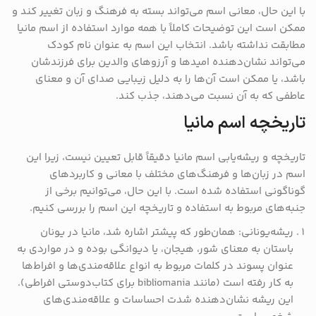
با این حال، معانی اسم می‌تواند بسته به فرهنگ و زبان تغییر کند و
ممکن است این توضیحات کاملاً با همه موارد استفاده از اسم مانیا
مطابقت نداشته باشد. انتخاب این اسم به عنوان نام کودک
می‌تواند نشان‌دهنده امیدها و آرزوهای والدین برای فرزندشان
باشد، یا ممکن است آن‌ها را به دلیل زیبایی صدای آن و معنای
عاطفی که به آن نسبت می‌دهند، جذب کند.
تاریخچه اسم مانیا
تاریخچه و ریشه‌یابی اسم مانیا دقیقاً قابل تعیین نیست، زیرا این
اسم در زبان‌ها و فرهنگ‌های مختلف با معانی و کاربردهای
گوناگونی استفاده شده است. با این حال، می‌توانیم برخی از
جنبه‌های مربوط به استفاده و تاریخچه این اسم را بررسی کنیم.
ریشه‌یونانی: همان‌طور که پیشتر اشاره شد، مانیا در یونان
باستان به معنای شور، هیجان، یا دیوانگی بوده و در مواردی به
عنوان پسوند در کلمات مربوط به انواع علاقه‌مندی‌ها و افراط‌ها
به کار رفته است (مانند bibliomania برای کتاب‌دوستی افراطی).
این ریشه نشان‌دهنده شدت احساسات و علاقه‌مندی‌های