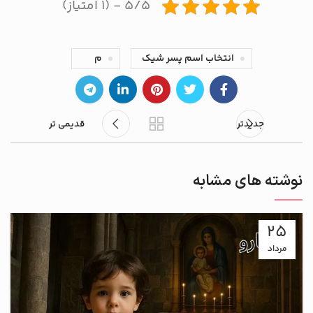
۵/۵ - (۱ امتیاز)
انتخاب اسم پسر شیک
م
جدیدتر
قدیمی تر
نوشته های مشابه
25
مرداد