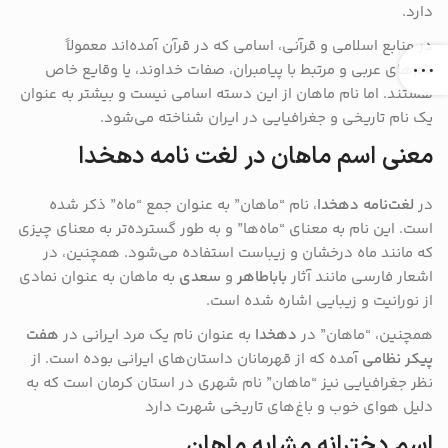
دارد.
در منابع اسلامی و قرآنی، اسامی که در قرآن آمده‌اند معمولاً
نام‌های عربی و مرتبط با پیامبران، صفات خداوند، یا وقایع خاص
هستند. اما نام ماهان از این دسته اسامی نیست و بیشتر به عنوان
یک نام تاریخی و جغرافیایی در ایران شناخته می‌شود.
معنی اسم ماهان در لغت نامه دهخدا
در
لغت‌نامه دهخدا
، نام “ماهان” به عنوان جمع “ماه” ذکر شده
است. این نام به معنای “ماه‌ها” و به طور گسترده‌تر به معنای چیزی
که مانند ماه درخشان و زیباست استفاده می‌شود. همچنین، در
اشعار فارسی مانند آثار
باباطاهر
و
سعدی
به ماهان به عنوان نمادی
از نورانیت و زیبایی اشاره شده است.
همچنین، “ماهان” در
دهخدا
به عنوان نام یک مرد ایرانی در
هفت
پیکر نظامی
آمده که از قهرمانان داستان‌های ایرانی بوده است. از
نظر جغرافیایی نیز “ماهان” نام شهری در استان کرمان است که به
دلیل هوای خوب و باغ‌های تاریخی شهرت دارد​
اسم دخترانه مشابه ماهان