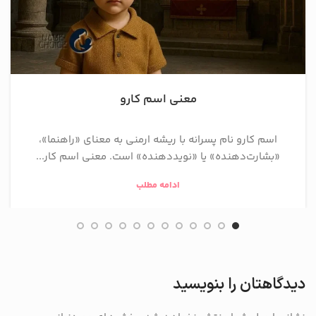
معنی اسم کارو
اسم کارو نام پسرانه با ریشه ارمنی به معنای «راهنما»،
«بشارت‌دهنده» یا «نویددهنده» است. معنی اسم کار...
ادامه مطلب
دیدگاهتان را بنویسید