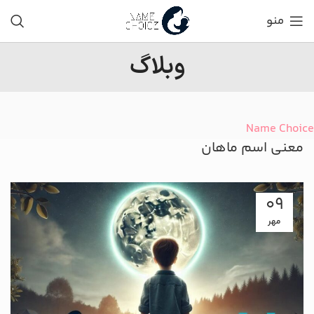
منو
وبلاگ
Name Choice
معنی اسم ماهان
09
مهر