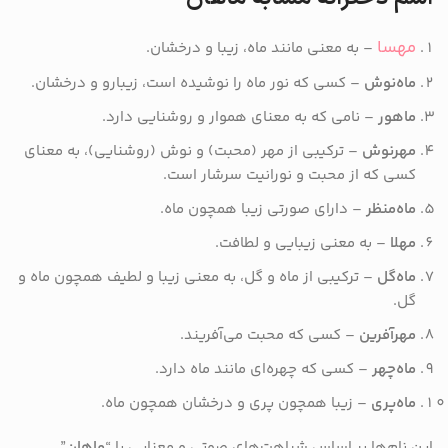
مهسا
– به معنی مانند ماه، زیبا و درخشان.
ماه‌نوش
– کسی که نور ماه را نوشیده است، زیبارو و درخشان.
ماهور
– نامی که به معنای هموار و روشنایی دارد.
مهرنوش
– ترکیبی از مهر (محبت) و نوش (روشنایی)، به معنای
کسی که از محبت و نورانیت سرشار است.
ماه‌منظر
– دارای صورتی زیبا همچون ماه.
مهلا
– به معنی زیبایی و لطافت.
ماه‌گل
– ترکیبی از ماه و گل، به معنی زیبا و لطیف همچون ماه و
گل.
مهرآفرین
– کسی که محبت می‌آفریند.
ماه‌چهر
– کسی که چهره‌ای مانند ماه دارد.
ماه‌پری
– زیبا همچون پری و درخشان همچون ماه.
این نام‌ها بر اساس شباهت‌های صوتی و معنایی با “
ماهان
”