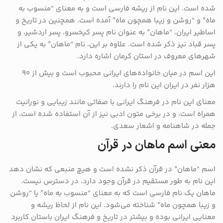
شده است. این نام از ریشه فارسی است و به معنای “منسوب به
ماه” و “روشن و زیبا همچون ماه” آمده است. همچنین در تاریخ و
اساطیر ایران، “ماهان” به عنوان نام پسر کیخسرو، پسر اردشیر، و
پسر قباد نیز ذکر شده است. علاوه بر این، نام “ماهان” به یکی از
شهرهای معروف در استان کرمان اشاره دارد.
این اسم در میان خانواده‌های ایرانی محبوب است و بیش از ۹۰
هزار نفر در ایران این نام را دارند.
معنای این نام در فرهنگ ایرانی با صفاتی مانند زیبایی و نورانیت
همراه است، و در برخی متون ادبی نیز از آن استفاده شده است، از
جمله در شاهنامه و اشعار سعدی​.
معنی اسم ماهان در قرآن
اسم “ماهان” در قرآن ذکر نشده است و هیچ منبعی که نشان دهد
این نام به طور مستقیم در قرآن وجود دارد، در دسترس نیست.
ماهان یک نام فارسی است که به معنای “منسوب به ماه” یا “روشن
و زیبا همچون ماه” شناخته می‌شود. این نام از لحاظ ریشه و
معنایی ایرانی بوده و بیشتر در تاریخ و فرهنگ ایران باستان کاربرد