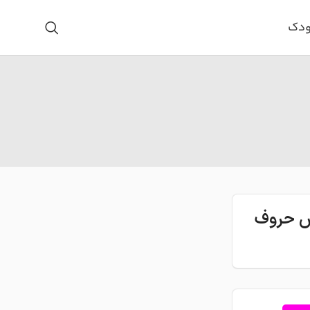
ودک
اس حروف