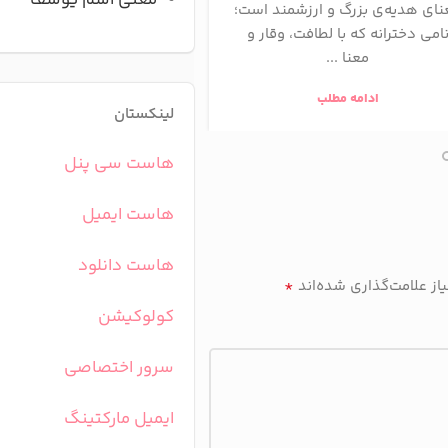
معنی اسم یوسف
نای هدیه‌ی بزرگ و ارزشمند است؛
زیباست که ریشه‌ای اصیل 
امی دخترانه که با لطافت، وقار و
عمیق دارد. ...
معنا ...
ادامه مطلب
ادامه مطلب
لینکستان
هاست سی پنل
هاست ایمیل
هاست دانلود
*
ز علامت‌گذاری شده‌اند
کولوکیشن
سرور اختصاصی
ایمیل مارکتینگ