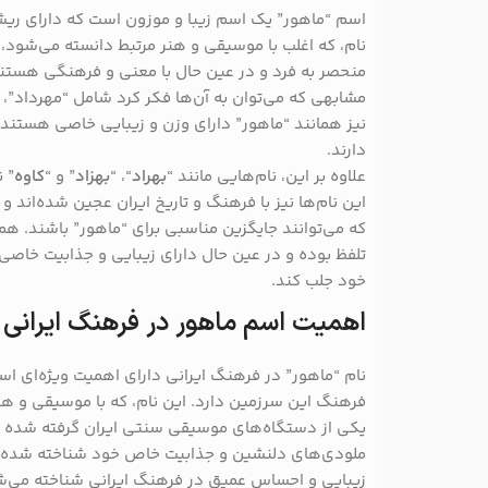
اسم “ماهور” یک اسم زیبا و موزون است که دارای ری
نام، که اغلب با موسیقی و هنر مرتبط دانسته می‌شود، ب
منحصر به فرد و در عین حال با معنی و فرهنگی هستند
مشابهی که می‌توان به آن‌ها فکر کرد شامل “مهرداد”، “
نیز همانند “ماهور” دارای وزن و زیبایی خاصی هستند و
دارند.
علاوه بر این، نام‌هایی مانند “
بهراد
“، “
بهزاد
” و “
کاوه
” ن
این نام‌ها نیز با فرهنگ و تاریخ ایران عجین شده‌اند 
که می‌توانند جایگزین مناسبی برای “ماهور” باشند. همچن
تلفظ بوده و در عین حال دارای زیبایی و جذابیت خاصی 
خود جلب کند.
اهمیت اسم ماهور در فرهنگ ایرانی
نام “ماهور” در فرهنگ ایرانی دارای اهمیت ویژه‌ای اس
فرهنگ این سرزمین دارد. این نام، که با موسیقی و هنر 
یکی از دستگاه‌های موسیقی سنتی ایران گرفته شده اس
ملودی‌های دلنشین و جذابیت خاص خود شناخته شده اس
زیبایی و احساس عمیق در فرهنگ ایرانی شناخته می‌شود