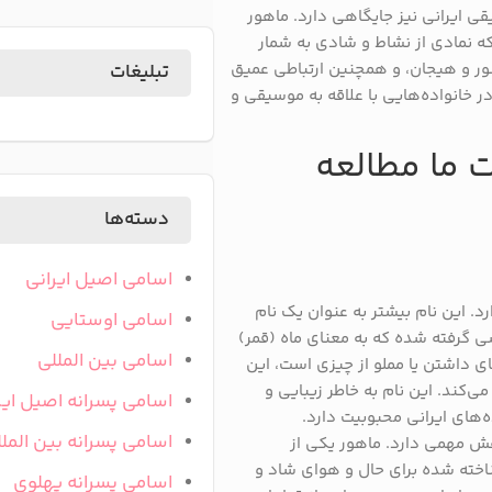
ی ایرانی نیز جایگاهی دارد. ماهور
 نمادی از نشاط و شادی به شمار
شور و هیجان، و همچنین ارتباطی عمیق
تبلیغات
در خانواده‌هایی با علاقه به موسیقی و
ت ما مطالعه
دسته‌ها
اسامی اصیل ایرانی
. این نام بیشتر به عنوان یک نام
اسامی اوستایی
سی گرفته شده که به معنای ماه (قمر)
اسامی بین المللی
ای داشتن یا مملو از چیزی است، این
 می‌کند. این نام به خاطر زیبایی و
اسامی پسرانه اصیل ایر
‌های ایرانی محبوبیت دارد.
اسامی پسرانه بین المل
قش مهمی دارد. ماهور یکی از
خته شده برای حال و هوای شاد و
اسامی پسرانه پهلوی