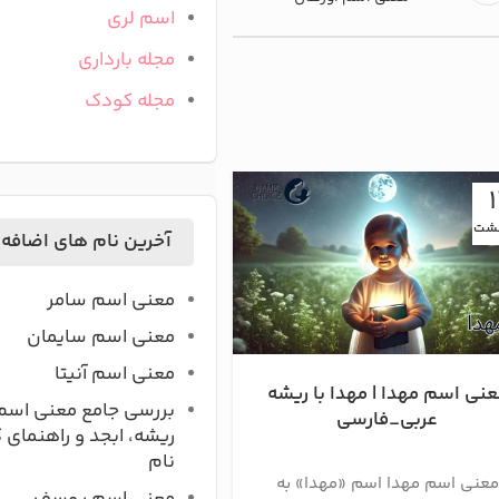
اسم لری
مجله بارداری
مجله کودک
13
هشت
اردیبهشت
آخرین نام های اضافه
معنی اسم سامر
معنی اسم سایمان
معنی اسم آنیتا
نی اسم مهدا | مهدا با ریشه
معنی اسم ماسی
بررسی جامع معنی اسم
عربی_فارسی
ریشه، ابجد و راهنمای 
معنی اسم ماسیا چیست م
نام
معنی اسم مهدا اسم «مهدا» به
ماسیا یکی از نام‌های 