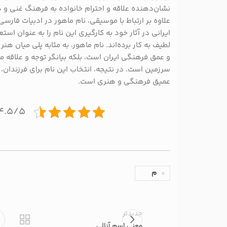
نشان‌دهنده علاقه و احترام خانواده به فرهنگ غنی و 
علاوه بر ارتباط با موسیقی، نام ماهور در ادبیات فارسی 
ایرانی در آثار خود به کارگیری این نام را به عنوان است
لطیف به کار برده‌اند. نام ماهور، به مثابه پلی میان هنر
و عمق فرهنگی ایران است، بلکه بیانگر توجه و علاقه ‌م
سرزمین است. در نتیجه، انتخاب این نام برای فرزندان، 
عمیق فرهنگی و هنری است.
۴.۵/۵ - (۲ امتیاز
م
جدیدتر
معنی اسم آنالی