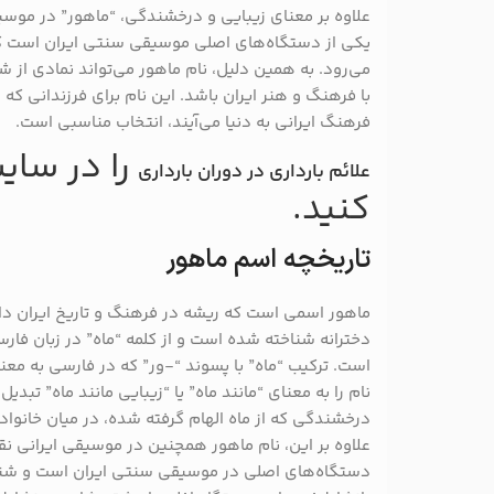
علاوه بر معنای زیبایی و درخشندگی، “ماهور” در موسیق
یکی از دستگاه‌های اصلی موسیقی سنتی ایران است که
می‌رود. به همین دلیل، نام ماهور می‌تواند نمادی از 
با فرهنگ و هنر ایران باشد. این نام برای فرزندانی که 
فرهنگ ایرانی به دنیا می‌آیند، انتخاب مناسبی است.
را در سای
علائم بارداری در دوران بارداری
کنید.
تاریخچه اسم ماهور
ماهور اسمی است که ریشه در فرهنگ و تاریخ ایران دارد
دخترانه شناخته شده است و از کلمه “ماه” در زبان فار
است. ترکیب “ماه” با پسوند “-ور” که در فارسی به معن
نام را به معنای “مانند ماه” یا “زیبایی مانند ماه” تبدیل
درخشندگی که از ماه الهام گرفته شده، در میان خانواده
علاوه بر این، نام ماهور همچنین در موسیقی ایرانی ن
دستگاه‌های اصلی در موسیقی سنتی ایران است و شنا