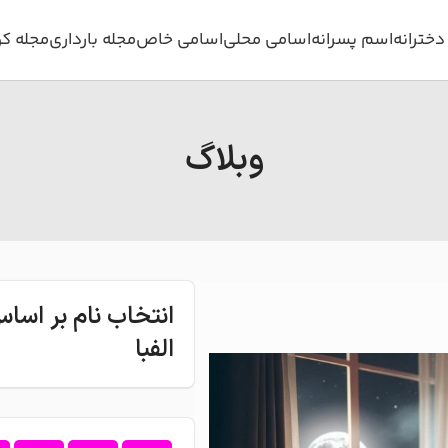
خترانه
اسم پسرانه
اسامی محلی
اسامی خاص
مجله بارداری
مجله ک
وبلاگ
انتخاب نام بر اس
الفبا