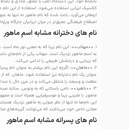
بانشاط خود. این دستگاه اغلب با عشق، شادی و نشاط 
کلاسیک ایرانی استفاده می‌شود. استفاده از این نام 
ارمغان می‌آورد، باعث شده که نام ماهور نه تنها به ع
اصطلاح فرهنگی عمیق‌تر در میان ایرانیان جایگاه ویژه‌ا
نام های دخترانه مشابه اسم ماهور
۱. **
مهتاب
**: این نام زیبا که به معنی نور ماه است،
به اسم ماهور نزدیک است. مهتاب یکی از نام‌های دلن
که زیبایی و درخشش طبیعی را تداعی می‌کند.
2. **
ماهان
**: اگرچه این نام بیشتر به عنوان نام پسران
عنوان یک نام دخترانه نیز استفاده شود. ماهان، که از
عظمت و وسعت را منتقل می‌کند و در عین حال با صدا
3. **
ناهید
**: نامی باستانی که به ونوس، ستاره صبحگ
ماهور، با طنینی زیبا و موسیقیایی همراه است و مفهوم
این نام‌ها نه تنها از نظر صوتی به ماهور نزدیک هستند
معانی خاص خود می‌باشند که می‌توانند گزینه‌های منا
نام های پسرانه مشابه اسم ماهور