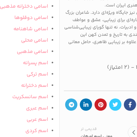
هنری ایران است.
اسامی دخترانه مذهبی
نیز جایگاه ویژه‌ای دارد. شاعران بزرگ
اسامی دوقلوها
عاره‌ای برای زیبایی، عشق و عواطف
 و ادبیات، نه تنها گویای زیبایی‌شناسی
اسامی شاهنامه
ندی به تاریخ و تمدن کهن این
اسامی محلی
علاوه بر زیبایی ظاهری، حامل معانی
اسامی مذهبی
اسم پسرانه
)
اسم ترکی
اسم دخترانه
اسم سانسکریت
اسم عبری
اسم عربی
قدیمی تر
اسم کردی
معنی اسم اورهان