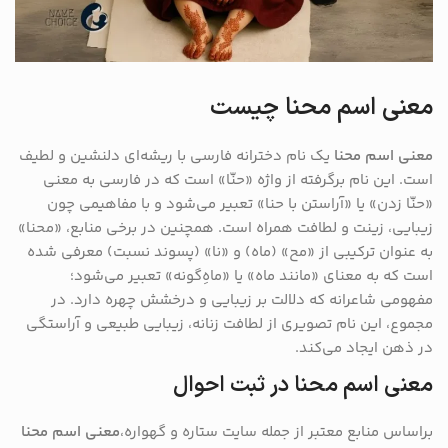
معنی اسم محنا چیست
معنی اسم محنا
یک نام دخترانه فارسی با ریشه‌ای دلنشین و لطیف
است. این نام برگرفته از واژه «حنّا» است که در فارسی به معنی
«حنّا زدن» یا «آراستن با حنا» تعبیر می‌شود و با مفاهیمی چون
زیبایی، زینت و لطافت همراه است. همچنین در برخی منابع، «محنا»
به عنوان ترکیبی از «مح» (ماه) و «نا» (پسوند نسبت) معرفی شده
است که به معنای «مانند ماه» یا «ماهِ‌گونه» تعبیر می‌شود؛
مفهومی شاعرانه که دلالت بر زیبایی و درخشش چهره دارد. در
مجموع، این نام تصویری از لطافت زنانه، زیبایی طبیعی و آراستگی
در ذهن ایجاد می‌کند.
معنی اسم محنا در ثبت احوال
براساس منابع معتبر از جمله سایت ستاره و گهواره،
معنی اسم محنا