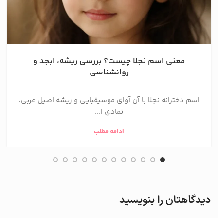
معنی اسم نجلا چیست؟ بررسی ریشه، ابجد و
روانشناسی
اسم دخترانه نجلا با آن آوای موسیقیایی و ریشه اصیل عربی،
نمادی ا...
ادامه مطلب
دیدگاهتان را بنویسید