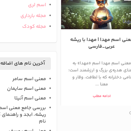
اسم لری
مجله بارداری
مجله کودک
نی اسم مهدا | مهدا با ریشه
معنی اسم ماسی
عربی_فارسی
معنی اسم ماسیا چیست م
آخرین نام های اضافه
معنی اسم مهدا اسم «مهدا» به
ماسیا یکی از نام‌های 
نای هدیه‌ی بزرگ و ارزشمند است؛
زیباست که ریشه‌ای اصیل 
امی دخترانه که با لطافت، وقار و
عمیق دارد. ...
معنی اسم سامر
معنا ...
معنی اسم سایمان
ادامه مطلب
ادامه مطلب
معنی اسم آنیتا
بررسی جامع معنی اسم
ریشه، ابجد و راهنمای 
نام