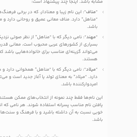
مشابه باشد. اینجا چند پیشنهاد است:
“
مناف
“: این نام زیبا و معنادار، که در برخی فرهنگ‌
“مناهل” دارد. مناف معانی عمیق و روحانی دارد و می
باشد.
“
مهند
“: نامی دیگر که با “مناهل” از نظر صوتی نزدی
بسیاری از کشورهای عربی محبوب است، معانی قدرت و
می‌تواند گزینه‌ای مناسب برای خانواده‌هایی باشد که 
هستند.
“
میلاد
“: نامی دیگر که با “مناهل” همخوانی دارد و 
دارد. “میلاد” به معنای تولد یا آغاز جدید است و می‌
امیدوارکننده باشد.
این نام‌ها فقط چند نمونه از انتخاب‌های ممکن هستند و
یافتن نام مناسب پسرانه استفاده شوند. هر نامی که 
خوبی نسبت به آن داشته باشید و با فرهنگ و سنت‌ها
باشد.