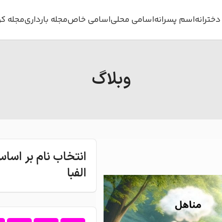
خترانه
اسم پسرانه
اسامی محلی
اسامی خاص
مجله بارداری
مجله ک
وبلاگ
انتخاب نام بر اس
الفبا