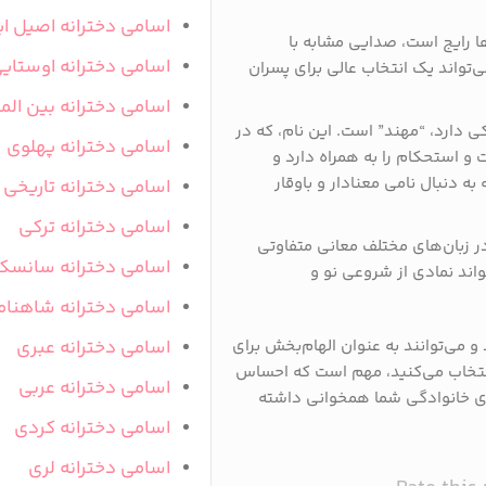
اسامی دخترانه اصیل ای
ها رایج است، صدایی مشابه با
اسامی دخترانه اوستای
‌تواند یک انتخاب عالی برای پسران
اسامی دخترانه بین المل
کی دارد، “مهند” است. این نام، که در
اسامی دخترانه پهلوی
 استحکام را به همراه دارد و
به دنبال نامی معنادار و باوقار
اسامی دخترانه تاریخی
اسامی دخترانه ترکی
در زبان‌های مختلف معانی متفاوتی
اسامی دخترانه سانسک
تواند نمادی از شروعی نو و
اسامی دخترانه شاهنام
 می‌توانند به عنوان الهام‌بخش برای
اسامی دخترانه عبری
انتخاب می‌کنید، مهم است که احساس
اسامی دخترانه عربی
ی خانوادگی شما همخوانی داشته
اسامی دخترانه کردی
اسامی دخترانه لری