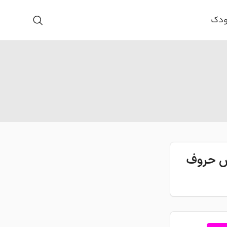
ودک
اس حروف