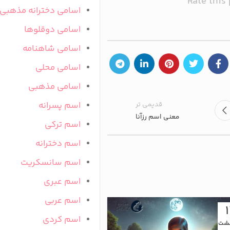
Rate this
اسامی دخترانه مذهبی
اسامی دوقلوها
اسامی شاهنامه
اسامی محلی
اسامی مذهبی
قدیمی تر
اسم پسرانه
معنی اسم رزآنا
اسم ترکی
اسم دخترانه
اسم سانسکریت
اسم عبری
اسم عربی
13
اسم کردی
هشت
اردیبهشت