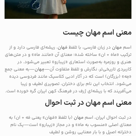
معنی اسم مهان چیست
اسم
مهان
در زبان فارسی، با تلفظ
مَهان
، ریشه‌ای فارسی دارد و از
ترکیب «ماه + ان» ساخته شده؛ معنای آن «مانند ماه» و در متن‌های
هنری و روزمره به‌صورت استعاری «زیبارو» تعبیر می‌شود. در
کاربردی تاریخی‌تر، نگارش و تلفظ متفاوت آن—
مِهان
—به معنی جمع
«مِه» (بزرگان) است که در آثار ادبی کلاسیک مانند فردوسی دیده
می‌شود. انتخاب این نام برای دختران، تصویری لطیف و زیبا
می‌آفریند که با ریشه‌ای ژرف در فرهنگ کهن ایران گره خورده است.
معنی اسم مهان در ثبت احوال
در ثبت احوال ایران، اسم
مهان
(با تلفظ «مَهان» یعنی مَه + ان) به
معنای اصلی «منسوب به ماه» و در مجاز «زیبارو» است—یک نام
دخترانه اصیل و با بار معنایی روشن و لطیف