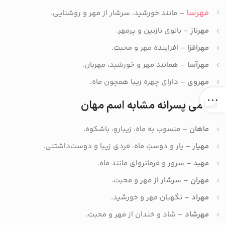
مهرسا
– مانند خورشید، سرشار از مهر و روشنایی.
مهرناز
– بانوی نازنین و پرمهر.
مهرافزا
– افزاینده مهر و محبت.
مهرآسا
– همانند مهر و خورشید، مهربان.
مهروی
– دارای چهره زیبا همچون ماه.
اسامی پسرانه مشابه اسم مهان
ماهان
– منسوب به ماه، زیبارو، باشکوه.
مهیار
– یار و دوستِ ماه، فردی زیبا و دوست‌داشتنی.
مهبد
– سرور و فرمانروای مانند ماه.
مهران
– سرشار از مهر و محبت.
مهراد
– نگهبان مهر و خورشید.
مهرشاد
– شاد و خندان از مهر و محبت.