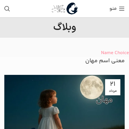
منو
وبلاگ
Name Choice
معنی اسم مهان
21
مرداد