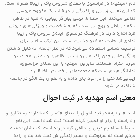
نام «مهدیه» در فرانسوی با معنای «عروس پاک و زیبا» همراه است،
که این تعبیر، زیبایی و پاکیزگی را در قالب یک مفهوم عروسی
تداعی می‌کند. این معنا به نوعی بیان‌گر زیبایی نه تنها در ظاهر،
بلکه در باطن و روح نیز است، که به شخصیت و ویژگی‌های درونی
فرد اشاره دارد. در فرهنگ فرانسوی، ایده‌ی عروس پاک و زیبا
نمادی از نجابت، عفاف و جذابیت است. این ترکیب، اغلب برای
توصیف کسانی استفاده می‌شود که در نظر جامعه، به دلیل داشتن
ویژگی‌هایی چون پاکدامنی و زیبایی ظاهری و باطنی، محبوب و
مورد احترام هستند. بنابراین، مهدیه با این معنای فرانسوی،
نمایانگر فردی است که مجموعه‌ای از خصایص اخلاقی و
زیبایی‌شناختی را در خود جای داده و به عنوان یک الگو در جامعه
شناخته می‌شود.
معنی اسم مهدیه در ثبت احوال
اسم «مهدیه» در ثبت احوال با معنای «کسی که خداوند رستگاری و
راه راست را برای او تعیین کرده است» ثبت شده است. این نام
عمیقاً با مفاهیم دینی و اخلاقی گره خورده است، که نشان‌دهنده
فردی است که سرنوشت و مسیر زندگی‌اش تحت هدایت و اراده