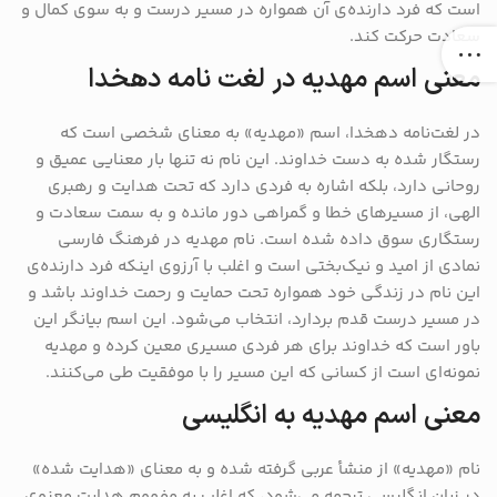
است که فرد دارنده‌ی آن همواره در مسیر درست و به سوی کمال و
سعادت حرکت کند.
معنی اسم مهدیه در لغت نامه دهخدا
در لغت‌نامه دهخدا، اسم «مهدیه» به معنای شخصی است که
رستگار شده به دست خداوند. این نام نه تنها بار معنایی عمیق و
روحانی دارد، بلکه اشاره به فردی دارد که تحت هدایت و رهبری
الهی، از مسیرهای خطا و گمراهی دور مانده و به سمت سعادت و
رستگاری سوق داده شده است. نام مهدیه در فرهنگ فارسی
نمادی از امید و نیک‌بختی است و اغلب با آرزوی اینکه فرد دارنده‌ی
این نام در زندگی خود همواره تحت حمایت و رحمت خداوند باشد و
در مسیر درست قدم بردارد، انتخاب می‌شود. این اسم بیانگر این
باور است که خداوند برای هر فردی مسیری معین کرده و مهدیه
نمونه‌ای است از کسانی که این مسیر را با موفقیت طی می‌کنند.
معنی اسم مهدیه به انگلیسی
نام «مهدیه» از منشأ عربی گرفته شده و به معنای «هدایت شده»
در زبان انگلیسی ترجمه می‌شود، که اغلب به مفهوم هدایت معنوی