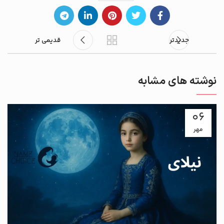
جدیدتر
قدیمی تر
نوشته های مشابه
06
مهر