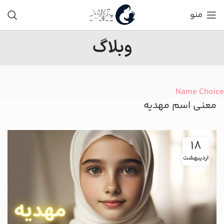
منو
وبلاگ
Name Choice
معنی اسم مهدیه
18
اردیبهشت