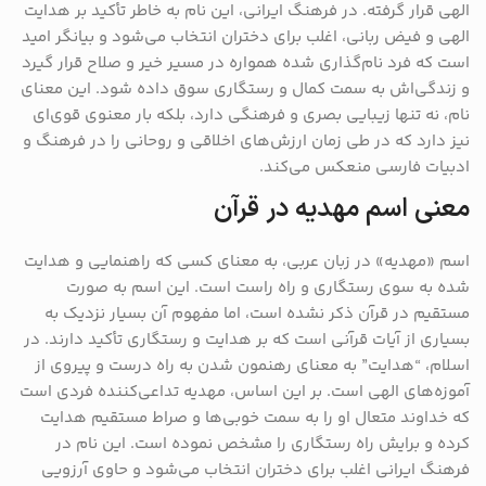
الهی قرار گرفته. در فرهنگ ایرانی، این نام به خاطر تأکید بر هدایت
الهی و فیض ربانی، اغلب برای دختران انتخاب می‌شود و بیانگر امید
است که فرد نام‌گذاری شده همواره در مسیر خیر و صلاح قرار گیرد
و زندگی‌اش به سمت کمال و رستگاری سوق داده شود. این معنای
نام، نه تنها زیبایی بصری و فرهنگی دارد، بلکه بار معنوی قوی‌ای
نیز دارد که در طی زمان ارزش‌های اخلاقی و روحانی را در فرهنگ و
ادبیات فارسی منعکس می‌کند.
معنی اسم مهدیه در قرآن
اسم «مهدیه» در زبان عربی، به معنای کسی که راهنمایی و هدایت
شده به سوی رستگاری و راه راست است. این اسم به صورت
مستقیم در قرآن ذکر نشده است، اما مفهوم آن بسیار نزدیک به
بسیاری از آیات قرآنی است که بر هدایت و رستگاری تأکید دارند. در
اسلام، “هدایت” به معنای رهنمون شدن به راه درست و پیروی از
آموزه‌های الهی است. بر این اساس، مهدیه تداعی‌کننده فردی است
که خداوند متعال او را به سمت خوبی‌ها و صراط مستقیم هدایت
کرده و برایش راه رستگاری را مشخص نموده است. این نام در
فرهنگ ایرانی اغلب برای دختران انتخاب می‌شود و حاوی آرزویی