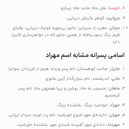
مهسا
: مثل ماه؛ مانند ماه؛ زیبارو.
مروارید
: گوهر باارزش دریایی.
مرجان
: معرب از سریانی؛ جانور بی‌مهره کوچک دریایی؛ بقایای
قرمز رنگ رسوب‌یافته از همین جانور که در جواهرسازی کاربرد
دارد.
اسامی پسرانه مشابه اسم مهراد
مازیار
: صاحب کوهستان؛ نام پسر ونداد هرمز از فرزندان سوخرا.
مانی
: اندیشمند؛ نام بنیان‌گذار آیین مانوی.
ماهان
: منسوب به ماه؛ روشن و زیبا همچون ماه؛ نام پسر
کیخسرو.
مهراد
: جوانمرد بزرگ؛ بخشنده بزرگ.
مهران
: دارنده‌ی مهر؛ فروغ خورشید؛ نام پدر اورند سردار ایرانی.
مهرداد
: داده‌ی مهر؛ آفریده شده‌ی مهر؛ بخشنده خورشید.