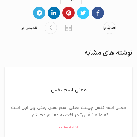
جدیدتر
قدیمی تر
نوشته های مشابه
معنی اسم نفس
معنی اسم نفس چیست معنی اسم نفس یعنی چی این است
که واژه "نَفَس" در لغت به معنای دم، تن...
ادامه مطلب