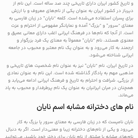
و تاریخ کشور ایران دارای تاریخی چند صد ساله است. این نام از
دیرباز در کشور ایران به عنوان یکی از نام‌های معروف و با ارزش
برای پسران استفاده می‌شده است. کلمه “نایان” در زبان فارسی به
معنای “سرور” و “بزرگ” آمده و نمایانگر مفهومی از احترام و عزت
است. از آنجا که نام‌ها در فرهنگ ایرانی اغلب دارای معانی عمیق و
معنوی هستند، نام “نایان” معمولاً به معنای یک فرد بزرگوار و
ارجمند به کار می‌رود و به عنوان یک نام معتبر و محبوب در جامعه
ایرانی شناخته می‌شود.
در تاریخ ایران، نام “نایان” نیز به عنوان نام شخصیت‌ های تاریخی و
مذهبی مهم به یادگار گذاشته شده است. این نام به عنوان نمادی
از بزرگی، شرافت و احترام به تاریخ و فرهنگ ایرانی ادامه می‌یابد و
همچنان در میان ایرانیان به عنوان یک نام پرطرفدار و محبوب به یاد
می‌ماند.
نام های دخترانه مشابه اسم نایان
نایان نامیست که در زبان فارسی به معنای سرور یا بزرگ به کار
می‌رود و یکی از نام‌های دخترانه زیبا و معنی‌دار است. اگر به دنبال
نام‌های مشابه یا مشتق از نام نایان برای دختر خود باشید، می‌توانید