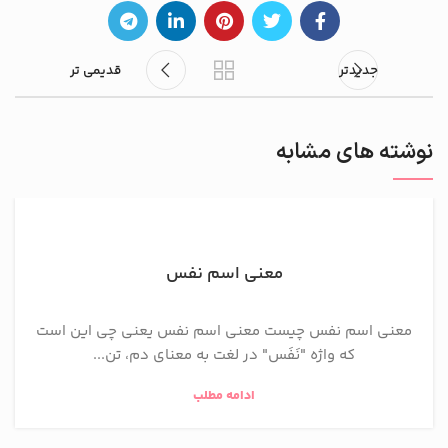
جدیدتر
قدیمی تر
نوشته های مشابه
معنی اسم نفس
معنی اسم نفس چیست معنی اسم نفس یعنی چی این است
که واژه "نَفَس" در لغت به معنای دم، تن...
ادامه مطلب