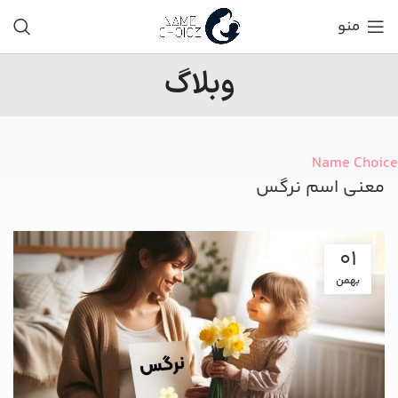
منو
وبلاگ
Name Choice
معنی اسم نرگس
01
بهمن