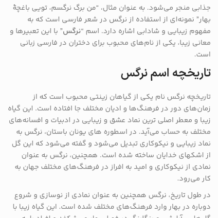
جذابی منجر می‌شود. به عنوان مثال، “من برگ نرگسم، تویی باغچهٔ
بهار” نمونه‌ای از استفاده از نرگس در شعر فارسی است که به
مفهوم زیبایی و شادابی اشاره دارد. اسم “
نرگس
” با این تعبیر‌ها و
معانی زیبا، یکی از نام‌های محبوب برای دختران در فارسی زبانی
است.
تاریخچه اسم نرگس
تاریخچه نرگس نام یکی از گیاهان زینتی محبوب است که از
زمان‌های دور در فرهنگ‌ها و ادیان مختلف جا افتاده است. این گیاه
زیبا و معطر اصلی ‌ترین نماد عشق و زیبایی در ادبیات و افسانه‌های
مختلف به حساب می‌آید. در اسطوره‌ های یونان باستان، نرگس به
نماد زیبایی و نیکوکاری تبدیل می‌شود و گفته می‌شود که این گل
از اشکهای خدایان ساخته شده است. همچنین، نرگس به عنوان
نمادی از نیکوکاری و امید به افراز در فرهنگ‌های مختلف جهان به
کار می‌رود.
در طول تاریخ، نرگس همچنین به عنوان نمادی از نوسازی و شروع
دوباره در بهار وارد فرهنگ‌های مختلف شده است. این گیاه زیبا با