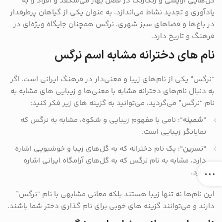
گل‌هایی آرایشی و رنگارنگ در فصل بهار می‌شکفد و افراد را به
یادآوری و تجدید نشاط می‌اندازد. به عنوان یکی از گیاهان پرطرفدار
در باغ‌ها و فضاهای سبز شهری، نرگس همچنان جایگاه ویژه‌ای در
فرهنگ و تاریخ دارد.
نام های دخترانه مشابه اسم نرگس
“نرگس” یکی از نام‌های زیبا و معنی‌دار در فرهنگ ایرانی است. اگر
به دنبال نام‌های دخترانه مشابه با معنی‌ها و زیبایی ‌های مشابه به
نام “نرگس” می‌گردید، می‌توانید به گزینه ‌های زیر فکر کنید:
“
شمینه
“: نامی با مفهوم زیبایی و شکوه، مشابه به نرگس که
نمایانگر زیبایی است.
“
نسرین
“: یک نام دخترانه که به گل‌های زیبا و خوشبویی اشاره
دارد، مشابه به نام نرگس که به گل‌های آرامگاه ایرانی اشاره
دارد.
این نام‌ها نه تنها زیبا هستند بلکه معانی مشابهی با نام “نرگس”
دارند و می‌توانند گزینه‌ های خوبی برای نام‌ گذاری دختر شما باشند.