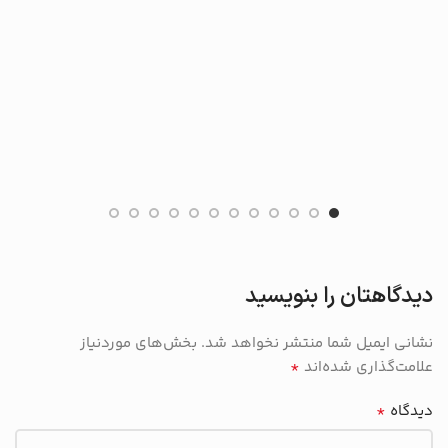
دیدگاهتان را بنویسید
نشانی ایمیل شما منتشر نخواهد شد.
بخش‌های موردنیاز
*
علامت‌گذاری شده‌اند
*
دیدگاه