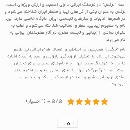
اسم “نرگس” در فرهنگ ایرانی دارای اهمیت و ارزش ویژه‌ای است.
نرگس به عنوان یکی از گل‌های زیبا و معطر ایران شناخته می‌شود و
در شعرها، ادبیات و هنرهای تجسمی ایران جایگاه خاصی دارد. این
نام به مفهوم زیبایی، عطر و انسانیت شناخته می‌شود و اغلب به
عنوان نمادی از زیبایی و تجسم هنری در آثار هنرمندان ایرانی به
کار می‌رود.
نام “نرگس” همچنین در اساطیر و افسانه ‌های ایرانی نیز ظاهر
می‌شود. این نام به تمثیلی از زندگی، باززایی و امید به آینده اشاره
دارد و در فرهنگ مردم ایران جزء نام‌های محبوب برای دختران
است. اسم “نرگس” در ایران با غنای معانی و تاریخچه‌ای ممتد،
نمادی از زیبایی، شور و امید در فرهنگ این کشور محسوب
می‌شود.
۵/۵ - (۱ امتیاز)
ن