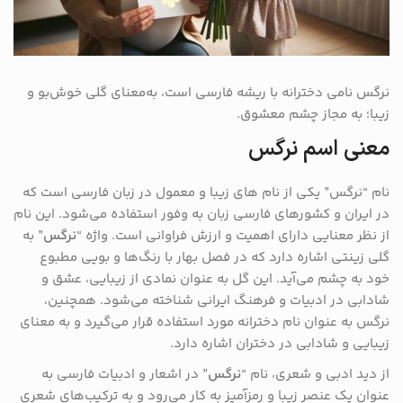
نرگس نامی دخترانه با ریشه فارسی است، به‌معنای گلی خوش‌بو و
زیبا؛ به مجاز چشم معشوق.
معنی اسم نرگس
نام “نرگس” یکی از نام‌ های زیبا و معمول در زبان فارسی است که
در ایران و کشورهای فارسی‌ زبان به وفور استفاده می‌شود. این نام
از نظر معنایی دارای اهمیت و ارزش فراوانی است. واژه “
نرگس
” به
گلی زینتی اشاره دارد که در فصل بهار با رنگ‌ها و بویی مطبوع
خود به چشم می‌آید. این گل به عنوان نمادی از زیبایی، عشق و
شادابی در ادبیات و فرهنگ ایرانی شناخته می‌شود. همچنین،
نرگس به عنوان نام دخترانه مورد استفاده قرار می‌گیرد و به معنای
زیبایی و شادابی در دختران اشاره دارد.
از دید ادبی و شعری، نام “
نرگس
” در اشعار و ادبیات فارسی به
عنوان یک عنصر زیبا و رمزآمیز به کار می‌رود و به ترکیب‌های شعری