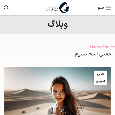
منو
وبلاگ
Name Choice
معنی اسم نسیم
03
شهریور