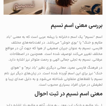
بررسی معنی اسم نسیم
اسم “نسیم” یک اسم دخترانه با ریشه عربی است که به معنی “باد
ملایم و خنک” یا “بوی خوش” می‌باشد. در لغت‌نامه‌های مختلف
فارسی، نسیم به عنوان جریان ضعیفی از هوا که جهت آن در مواقع
مختلف تغییر می‌کند توصیف شده است. همچنین در اصطلاحات
عرفانی، نسیم به تجلی جمالی الهی و رحمت متواتر نیز اشاره دارد.
در فرهنگ فارسی عمید، معانی دیگری نظیر “باد نرم” و “هوای
خنک” نیز برای این اسم آورده شده است. در زبان‌های دیگر نیز، نام
نسیم با تلفظ‌های متفاوتی شناخته می‌شود و به دلیل صدای زیبا و
لطیفش در میان افراد بسیاری محبوب است.
معنی اسم نسیم در ثبت احوال
باد ملایم و خنک: این معنی به وزش آرام و ملایم باد اشاره دارد