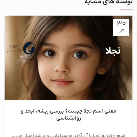
نوشته های مشابه
30
آذر
معنی اسم نجلا چیست؟ بررسی ریشه، ابجد و
روانشناسی
اسم دخترانه نجلا با آن آوای موسیقیایی و ریشه اصیل عربی،