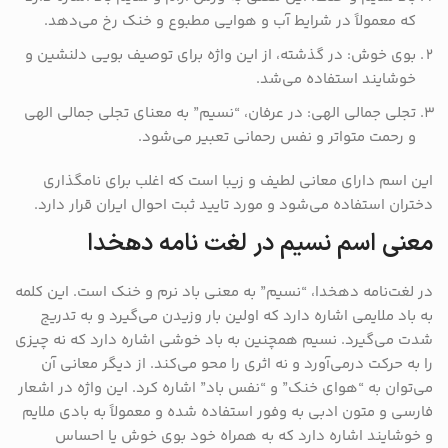
که معمولاً در شرایط آب و هوایی مطبوع و خنک رخ می‌دهد.
بوی خوش: در گذشته، از این واژه برای توصیف بویی دلنشین و
خوشایند استفاده می‌شد.
تجلی جمالی الهی: در عرفان، “نسیم” به معنای تجلی جمالی الهی
و رحمت متواتر و نفس رحمانی تعبیر می‌شود.
این اسم دارای معانی لطیف و زیبا است که اغلب برای نامگذاری
دختران استفاده می‌شود و مورد تایید ثبت احوال ایران قرار دارد.
معنی اسم نسیم در لغت نامه دهخدا
در لغت‌نامه دهخدا، “نسیم” به معنی باد نرم و خنک است. این کلمه
به باد ملایمی اشاره دارد که اولین بار وزیدن می‌گیرد و به تدریج
شدت می‌گیرد. نسیم همچنین به باد خوشی اشاره دارد که نه چیزی
را به حرکت درمی‌آورد و نه اثری را محو می‌کند. از دیگر معانی آن
می‌توان به “هوای خنک” و “نفس باد” اشاره کرد. این واژه در اشعار
فارسی و متون ادبی به وفور استفاده شده و معمولاً به بادی ملایم
و خوشایند اشاره دارد که به همراه خود بوی خوش یا احساس