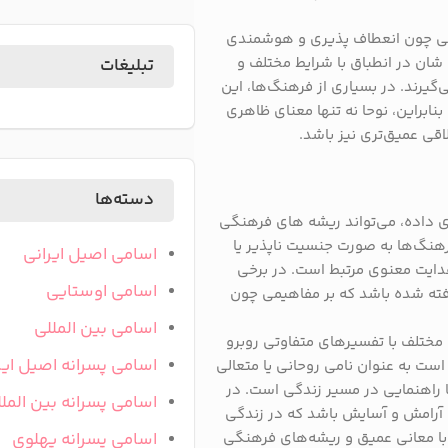
اتی چون انعطاف ‌پذیری و هوشمندی
ی‌ شان در انطباق با شرایط مختلف و
تبلیغات
گیرند. در بسیاری از فرهنگ‌ها، این
بنابراین، نوحا نه تنها معنای ظاهری
اقی عمیق‌تری نیز باشد.
دسته‌ها
ای داده، می‌تواند ریشه‌ های فرهنگی
هنگ‌ها به صورت جنسیت ‌ناپذیر یا
اسامی اصیل ایرانی
 هدایت معنوی مرتبط است. در برخی
اسامی اوستایی
رفته شده باشد که بر مفاهیمی چون
اسامی بین المللی
مختلف با تفسیرهای متفاوتی روبرو
اسامی پسرانه اصیل ایر
است به عنوان نامی روحانی یا متعالی
ا راهنمایی در مسیر زندگی است. در
اسامی پسرانه بین المل
ه آرامش و آسایش باشد که در زندگی
 با معانی عمیق و ریشه‌های فرهنگی
اسامی پسرانه پهلوی