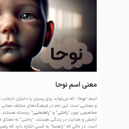
معنی اسم نوحا
اسم “
نوحا
“، که می‌تواند برای پسران یا دختران انتخا
و معنایی است. این نام در فرهنگ‌های مختلف معانی گونا
مفاهیمی چون “
راحتی
” و “
راهنمایی
” برجسته هستند. ای
آرامش و هدایت در زندگی هستند. “راحتی” به معنای فر
است، در حالی که “راهنما” به کسی اشاره دارد که رهب