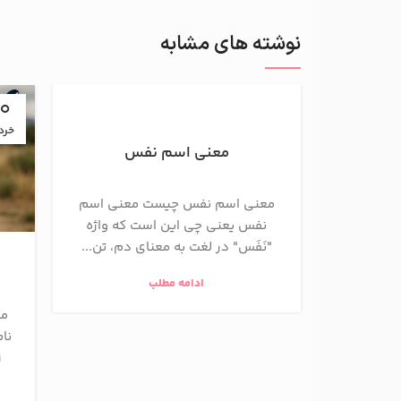
نوشته های مشابه
10
خرد
معنی اسم نفس
معنی اسم نفس چیست معنی اسم
نفس یعنی چی این است که واژه
"نَفَس" در لغت به معنای دم، تن...
ادامه مطلب
مع
نام
ز