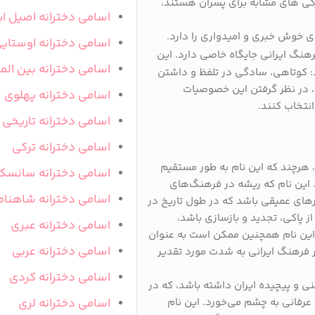
یژگی‌ های مشابه برای پسران هستند،
اسامی دخترانه اصیل ای
ای خوش‌ خبری و امیدواری را دارد.
اسامی دخترانه اوستای
رهنگ ایرانی جایگاه خاصی دارد. این
اسامی دخترانه بین المل
 کوتاهی، سادگی در تلفظ و داشتن
د، در نظر گرفتن این خصوصیات
اسامی دخترانه پهلوی
انتخاب کنند.
اسامی دخترانه تاریخی
اسامی دخترانه ترکی
، هرچند که این نام به طور مستقیم
اسامی دخترانه سانسک
. این نام که ریشه در فرهنگ‌های
اسامی دخترانه شاهنام
رهای عمیقی باشد که در طول تاریخ در
 از پاکی، تجدید و بازسازی باشد،
اسامی دخترانه عبری
. این نام همچنین ممکن است به عنوان
اسامی دخترانه عربی
ر فرهنگ ایرانی به شدت مورد تقدیر
اسامی دخترانه کردی
غنی و پیچیده ایران داشته باشد، که در
 عرفانی به چشم می‌خورد. این نام
اسامی دخترانه لری