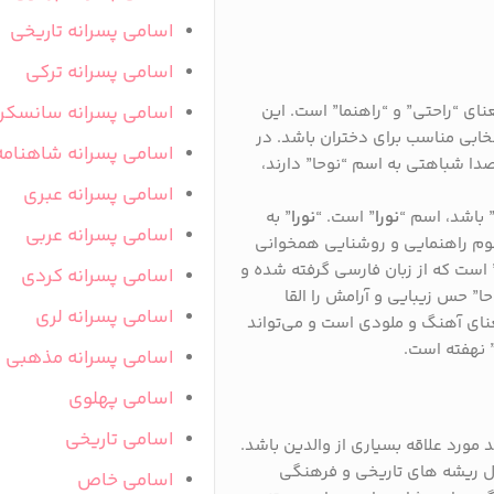
اسامی پسرانه تاریخی
اسامی پسرانه ترکی
عنای “راحتی” و “راهنما” است. این
اسامی پسرانه سانسکر
ابی مناسب برای دختران باشد. در
اسامی پسرانه شاهنامه
ا صدا شباهتی به اسم “نوحا” دارند،
اسامی پسرانه عبری
 باشد، اسم “
نورا
” است. “
نورا
” به
اسامی پسرانه عربی
هوم راهنمایی و روشنایی همخوانی
” است که از زبان فارسی گرفته شده و
اسامی پسرانه کردی
ا” حس زیبایی و آرامش را القا
اسامی پسرانه لری
عنای آهنگ و ملودی است و می‌تواند
 نهفته است.
اسامی پسرانه مذهبی
اسامی پهلوی
اسامی تاریخی
 مورد علاقه بسیاری از والدین باشد.
حال ریشه‌ های تاریخی و فرهنگی
اسامی خاص