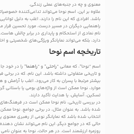
معنوی و چه در جنبه‌های عملی زندگی.
علاوه بر این، اسم نوحا می‌تواند تداعی‌کننده خصوصی
باشد. افرادی که این نام را دارند، اغلب به دلیل توانای
راهنمایی دیگران در مسیر درست، مورد تحسین قرار می‌
نام نمادی از استحکام و پایداری در برابر چالش‌ هاست. 
دارد، بلکه می‌تواند نمایانگر ویژگی‌های شخصیتی و اخل
تاریخچه اسم نوحا
اسم “نوحا”، که معانی “
راحتی
” و “
راهنما
” را در خود ج
و تاریخی متفاوتی داشته باشد. این نام، که در برخی فر
بیشتر مرتبط با پسران به کار می‌رود، اغلب با آرامش و
موارد، نوحا ممکن است از واژه‌های بومی یا باستانی گ
تسکین، آسایش، یا هدایت تأکید دارند.
در بررسی تاریخی، نام نوحا ممکن است در فرهنگ‌های 
شده باشد. به عنوان مثال، در برخی جوامع، نوحا ممکن 
انتخاب شده باشد که نمایانگر نوعی از رهبری معنوی ی
حالی که در جوامع دیگر، این نام می‌تواند نشان‌ دهند
روزمره ارزشمند است. در هر حالت، نوحا به عنوان نامی