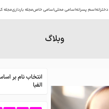
خترانه
اسم پسرانه
اسامی محلی
اسامی خاص
مجله بارداری
مجله ک
وبلاگ
انتخاب نام بر اس
الفبا