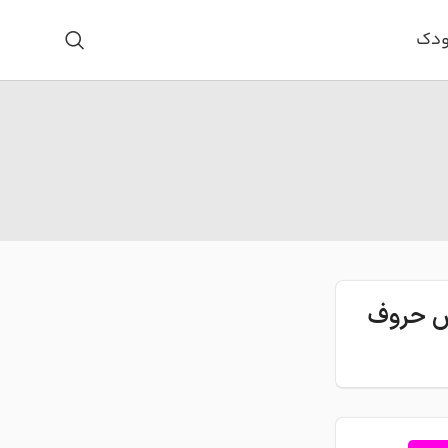
ودک
اس حروف