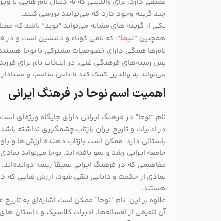
عمیقی دارد. برای والدینی که به دنبال نام ‌هایی با و
چند گزینه وجود دارد که می‌توانند بررسی کنند.
یکی از گزینه‌ های مشابه می‌تواند “نوید” باشد که معن
نیما
همچنین “
“، که نامی کوتاه و دلنشین است و در ف
نام‌ها همگی دارای خصوصیات مشترکی با نوحا هستند:
پس ‌زمینه‌های فرهنگی غنی. در انتخاب نام برای فرزن
می‌تواند به والدین کمک کند تا نامی مناسب و معنادار 
اهمیت اسم نوحا در فرهنگ ایرانی
نام “نوحا” در فرهنگ ایرانی دارای جایگاه ویژه‌ای است
در ادبیات و تاریخ ایران بازتاب چشمگیری نداشته باشد
باستانی دارد، ممکن است بازتاب‌ دهنده ارزش‌ها و باو
جامعه ایرانی رشد و نمو یافته‌ اند. نوحا می‌تواند نمادی
مفاهیمی که در فرهنگ ایرانی عمیقاً ریشه دوانده‌اند
نمادی از حکمت و دانایی تلقی شود، ارزش ‌هایی که د
هستند.
علاوه بر این، نام “نوحا” ممکن است اشاره‌ای به تاریخ 
آن تلفیقی از افسانه‌ها، ادبیات کلاسیک و داستان‌ های