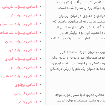
خته می‌شود. در آثار بزرگان ادب
اسامی پسرانه تاریخی
به درگاه یزدان مطرح شده است.
اسامی پسرانه ترکی
ادی و معنوی در میان ایرانیان
تی، نیایش به ایزدبانوی آناهیتا که
اسامی پسرانه سانسکر
بد آناهیتا در مکان‌های مختلفی از
اسامی پسرانه شاهنامه
 اهمیت این نوع نیایش‌ها در
دم برای نیایش و طلب برکت و حفاظت
اسامی پسرانه عبری
اسامی پسرانه عربی
وب در ایران مورد استفاده قرار
خود، همچنان مورد توجه والدین برای
اسامی پسرانه کردی
خود، نقشی در تقویت روحیه معنوی و
اسامی پسرانه لری
ه‌ها به عنوان یک نام با ارزش فرهنگی
اسامی پسرانه مذهبی
اسامی پهلوی
اسامی تاریخی
 معانی عمیق آنها بسیار مورد توجه
معنوی و مثبت هستند و آوای خوشی
اسامی خاص