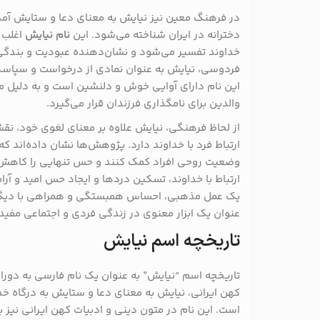
در فرهنگ معین نیز نیایش به معنای دعا و ستایش آمده
دخترانه در ایران شناخته می‌شود. این
نام نیایش
اغلب ب
خداوند تفسیر می‌شود و نشان‌دهنده عبودیت و بندگی
فردوسی، نیایش به عنوان نمادی از درخواست و سپاسگزا
این نام دارای آوایی خوش و دلنشین است و به دلیل م
والدین برای نامگذاری فرزندان قرار می‌گیرد.
از لحاظ فرهنگی، نیایش علاوه بر معنای لغوی خود، ن
ارتباط فرد با خداوند دارد. پژوهش‌ها نشان داده‌اند که
وضعیت روحی افراد کمک کنند و حس تنهایی را کاهش ده
ارتباط با خداوند، تسکین دردها و ایجاد حس امید و آ
یک عمل مذهبی، احساس همبستگی و همراهی با دیگران ر
عنوان یک ابزار معنوی در زندگی فردی و اجتماعی مفید 
تاریخچه اسم نیایش
تاریخچه اسم “نیایش” به عنوان یک نام فارسی به دورا
کهن ایرانی، نیایش به معنای دعا و ستایش به درگاه خد
است. این نام در متون دینی و ادبیات کهن ایرانی نیز ب