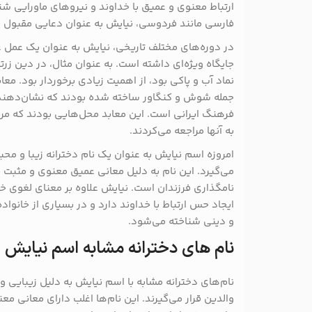
ارتباط معنوی و عمیق با خداوند و نیروهای ماورایی شنا
فارسی مانند فردوسی، نیایش به عنوان دعایی مقبول 
در دوره‌های مختلف تاریخی، نیایش به عنوان یک عمل عب
جایگاه ویژه‌ای داشته است. به عنوان مثال، در دین زرتش
نماد آب و پاکی بود، از اهمیت زیادی برخوردار بود. معا
جمله شوش و کنگاور ساخته شده بودند که نشان‌دهنده
فرهنگ ایرانی است. این معابد محل‌هایی بودند که مر
به آنها مراجعه می‌کردند.
امروزه اسم نیایش به عنوان یک نام دخترانه زیبا و محب
می‌گیرد. این نام به دلیل معانی عمیق معنوی و مثبت 
نامگذاری فرزندان است. نیایش علاوه بر معنای لغوی 
ایجاد حس ارتباط با خداوند دارد و در بسیاری از خانواد
و دینی شناخته می‌شود.
نام های دخترانه مشابه اسم نیایش
نام‌های دخترانه مشابه با اسم نیایش به دلیل زیبایی و
والدین قرار می‌گیرند. این نام‌ها اغلب دارای معانی 