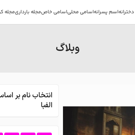
خترانه
اسم پسرانه
اسامی محلی
اسامی خاص
مجله بارداری
مجله ک
وبلاگ
انتخاب نام بر اس
الفبا