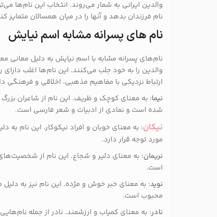
والدین ایرانی به شمار می‌روند. انتخاب این نام‌ها می
نام فرزندان بدهد و آنها را در میان همسالان متمایز کند
نام های پسرانه مشابه اسم نیایش
نام‌های پسرانه مشابه با اسم نیایش به دلیل معانی مع
والدین را به خود جلب می‌کنند. این نام‌ها اغلب دارای
ارتباط نزدیکی با مفاهیم مذهبی، اخلاقی و فرهنگی دارند.
نیما
: به معنای کوچک و ظریف. این نام از شاعران بزرگ م
شده است و نمادی از ادبیات و شعر فارسی است.
نیکان
: به معنای خوبان و افراد نیکوکار. این نام به د
مورد توجه قرار دارد.
نریمان
: به معنای دلیر و شجاع. این نام از شخصیت‌های
است.
نوید
: به معنای خبر خوش و مژده. این نام نیز به دلیل 
محبوب است.
نادر
: به معنای کمیاب و ارزشمند. نادر از جمله نام‌هایی