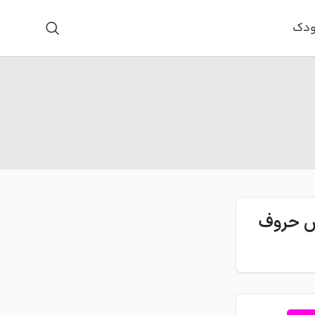
ودک
اس حروف