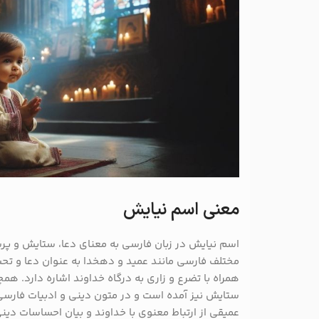
معنی اسم نیایش
اسم نیایش در زبان فارسی به معنای دعا، ستایش و پ
مختلف فارسی مانند عمید و دهخدا به عنوان دعا و ت
همراه با تضرع و زاری به درگاه خداوند اشاره دارد. هم
ستایش نیز آمده است و در متون دینی و ادبیات فارسی
عمیقی از ارتباط معنوی با خداوند و بیان احساسات دینی