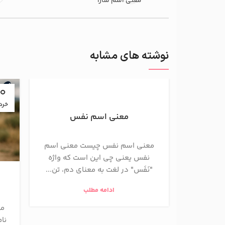
معنی اسم سارا
نوشته های مشابه
10
خرد
معنی اسم نفس
معنی اسم نفس چیست معنی اسم
نفس یعنی چی این است که واژه
"نَفَس" در لغت به معنای دم، تن...
ادامه مطلب
مع
نام