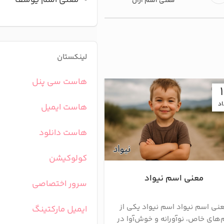
معنی اسم یوسف
معنی اسم آران
لینکستان
هاست سی پنل
23
اد
اردیبهشت
هاست ایمیل
هاست دانلود
کولوکیشن
معنی اسم نیواد
معنی اسم نوآ
سرور اختصاصی
نی اسم نیواد اسم نیواد یکی از
نوآ نامی پسرانه با ریشه 
ایمیل مارکتینگ
‌های خاص، نوآورانه و خوش‌آوا در
دیگر نام نوح است به معنی