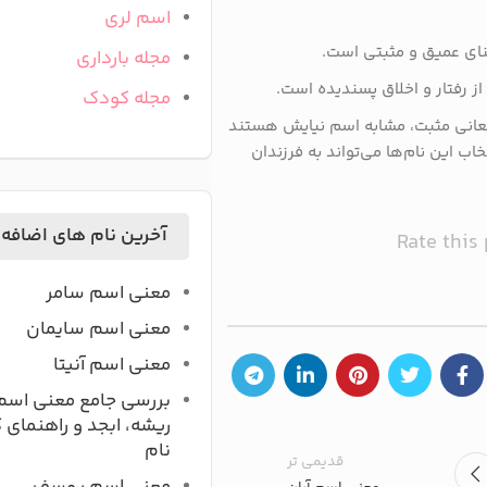
اسم لری
عنای عمیق و مثبتی است.
مجله بارداری
از رفتار و اخلاق پسندیده است.
مجله کودک
معانی مثبت، مشابه اسم نیایش هستند
اب این نام‌ها می‌تواند به فرزندان
آخرین نام های اضافه
Rate this
معنی اسم سامر
معنی اسم سایمان
معنی اسم آنیتا
بررسی جامع معنی اسم
ریشه، ابجد و راهنمای 
نام
قدیمی تر