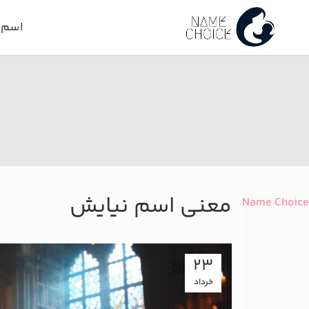
اسم د
معنی اسم نیایش
Name Choice
23
خرداد