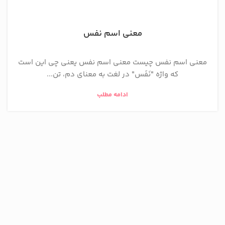
معنی اسم نفس
معنی اسم نفس چیست معنی اسم نفس یعنی چی این است
که واژه "نَفَس" در لغت به معنای دم، تن...
ادامه مطلب