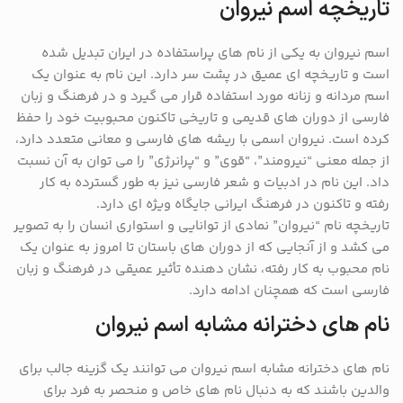
تاریخچه اسم نیروان
اسم نیروان به یکی از نام های پراستفاده در ایران تبدیل شده
است و تاریخچه ای عمیق در پشت سر دارد. این نام به عنوان یک
اسم مردانه و زنانه مورد استفاده قرار می گیرد و در فرهنگ و زبان
فارسی از دوران های قدیمی و تاریخی تاکنون محبوبیت خود را حفظ
کرده است. نیروان اسمی با ریشه های فارسی و معانی متعدد دارد،
از جمله معنی “نیرومند”، “قوی” و “پرانرژی” را می توان به آن نسبت
داد. این نام در ادبیات و شعر فارسی نیز به طور گسترده به کار
رفته و تاکنون در فرهنگ ایرانی جایگاه ویژه ای دارد.
تاریخچه نام “نیروان” نمادی از توانایی و استواری انسان را به تصویر
می کشد و از آنجایی که از دوران های باستان تا امروز به عنوان یک
نام محبوب به کار رفته، نشان دهنده تأثیر عمیقی در فرهنگ و زبان
فارسی است که همچنان ادامه دارد.
نام های دخترانه مشابه اسم نیروان
نام های دخترانه مشابه اسم نیروان می توانند یک گزینه جالب برای
والدین باشند که به دنبال نام های خاص و منحصر به فرد برای