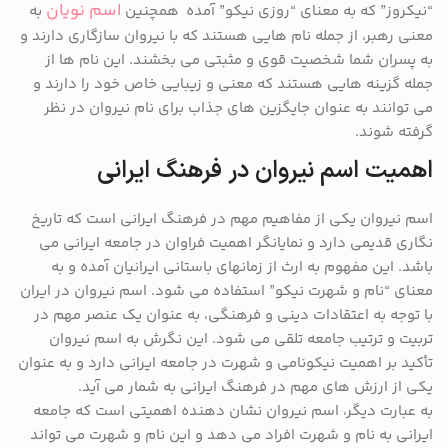
اسم نویان
“نیکروز” که به معنای “روزی نیکو” آمده همچنین
به
معنی رهبر، از جمله نام هایی هستند که با نیروان سازگاری دارند و
به پسران شما شخصیت قوی و مثبتی می بخشند. این نام ها از
جمله گزینه هایی هستند که معنی و زیبایی خاص خود را دارند و
می توانند به عنوان جایگزین های جذاب برای نام نیروان در نظر
گرفته شوند.
اهمیت اسم نیروان در فرهنگ ایرانی
اسم نیروان یکی از مفاهیم مهم در فرهنگ ایرانی است که تاریخ
نگاری قدیمی دارد و نمایانگر اهمیت فراوان در جامعه ایرانی می
باشد. این مفهوم به ارث از زمانهای باستانی ایرانیان آمده و به
معنای “نام و شهرت نیکو” استفاده می شود. اسم نیروان در ایران
با توجه به اعتقادات دینی و فرهنگی، به عنوان یک عنصر مهم در
تربیت و ترتیب جامعه تلقی می شود. این نگرش به اسم نیروان
تأکید بر اهمیت نیکونامی و شهرت در جامعه ایرانی دارد و به عنوان
یکی از ارزش های مهم در فرهنگ ایرانی به شمار می آید.
به عبارت دیگر، اسم نیروان نشان دهنده اهمیتی است که جامعه
ایرانی به نام و شهرت افراد می دهد و این نام و شهرت می تواند