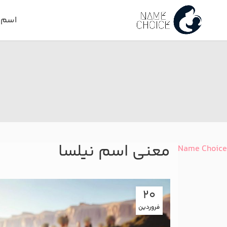
اسم د
معنی اسم نیلسا
Name Choice
20
فروردین