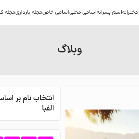
خترانه
اسم پسرانه
اسامی محلی
اسامی خاص
مجله بارداری
مجله ک
وبلاگ
انتخاب نام بر اس
الفبا