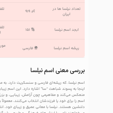
تعداد نیلسا ها در
تلف
👶 ۹۱۹
ایران
تلف
ابجد اسم نیلسا
🔢 ۱۵۱
ا
مورد
ریشه اسم نیلسا
🌍 فارسی
بررسی معنی اسم نیلسا
اسم نیلسا، که ریشه‌ای فارسی و سنسکریت دارد، به مع
اینجا به پسوند شباهت “سا” اشاره دارد. این اسم زیبا
منعکس می‌کند و مفاهیمی چون آرامش، زیبایی، و بزرگی 
اسم را برای خود یا فرزندشان انتخاب می‌کنند، معمولاً 
دلنشین هستند. نیلسا با معانی عمیق و زیبای خود، ان