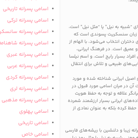
نند.
اسامی پسرانه تاریخی
اسامی پسرانه ترکی
 “شبیه به نیل” یا “مثل نیل” است،
اسامی پسرانه سانسکر
 در زبان سنسکریت پسوندی است که
 دختران انتخاب می‌شود، با الهام از
اسامی پسرانه شاهنامه
و عمیق است. در فرهنگ ایرانی،
اسامی پسرانه عبری
افراد بسیار رایج است، و اسم نیلسا
بایی‌های طبیعی و تلاش برای انتقال
اسامی پسرانه عربی
اسامی پسرانه کردی
م اصیل ایرانی شناخته شده و مورد
 آن در میان اسامی مورد قبول در
اسامی پسرانه لری
یانگر علاقه و توجه به حفظ هویت
اسامی پسرانه مذهبی
ده‌های ایرانی بسیار ارزشمند شمرده
حفظ کرده بلکه به عنوان نمادی از
اسامی پهلوی
اسامی تاریخی
نه زیبا و دلنشین با ریشه‌های فارسی
اسامی خاص
 معنی شبیه به نیل یا مثل رود نیل