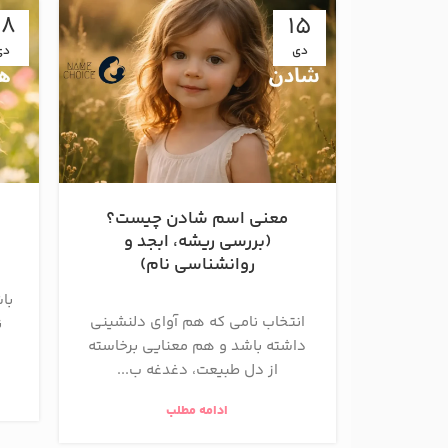
08
15
دی
دی
معنی اسم شادن چیست؟
(بررسی ریشه، ابجد و
روانشناسی نام)
با
انتخاب نامی که هم آوای دلنشینی
ن
داشته باشد و هم معنایی برخاسته
از دل طبیعت، دغدغه ب...
ادامه مطلب