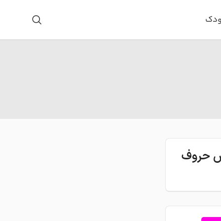
ودک
اس حروف