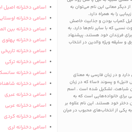
ز دیگر معانی این نام می‌توان به
اسامی دخترانه اصیل ای
بایی را به همراه دارد.
اسامی دخترانه اوستای
 دلیل کمیاب بودن و جذابیت خاصش
ت نسبی که با سایر نام‌ها دارد، به
اسامی دخترانه بین المل
برای فرزندان خود هستند، پیشنهاد
اسامی دخترانه پهلوی
ق و سلیقه ویژه والدین در انتخاب
اسامی دخترانه تاریخی
اسامی دخترانه ترکی
اسامی دخترانه سانسک
ارد و در زبان فارسی به معنای
 «نیل» و پسوند «سا» که در زبان
اسامی دخترانه شاهنام
دن شباهت، تشکیل شده است . اسم
اسامی دخترانه عبری
ی برای خانواده‌هایی است که به
 دختر خود هستند. این نام علاوه بر
اسامی دخترانه عربی
به یکی از انتخاب‌های محبوب در میان
اسامی دخترانه کردی
اسامی دخترانه لری